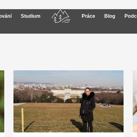
ování
Studium
Práce
Blog
Podc