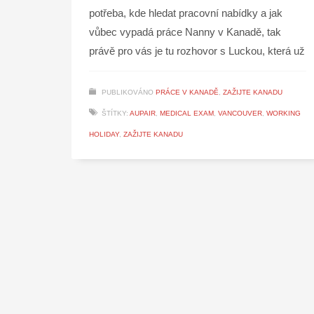
potřeba, kde hledat pracovní nabídky a jak
vůbec vypadá práce Nanny v Kanadě, tak
právě pro vás je tu rozhovor s Luckou, která už
PUBLIKOVÁNO
PRÁCE V KANADĚ
,
ZAŽIJTE KANADU
ŠTÍTKY:
AUPAIR
,
MEDICAL EXAM
,
VANCOUVER
,
WORKING
HOLIDAY
,
ZAŽIJTE KANADU