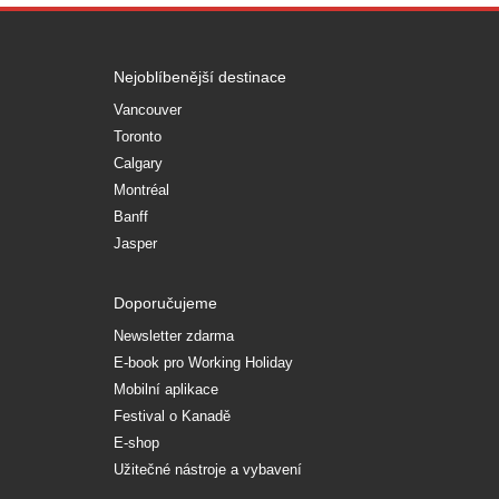
Nejoblíbenější destinace
Vancouver
Toronto
Calgary
Montréal
Banff
Jasper
Doporučujeme
Newsletter zdarma
E-book pro Working Holiday
Mobilní aplikace
Festival o Kanadě
E-shop
Užitečné nástroje a vybavení