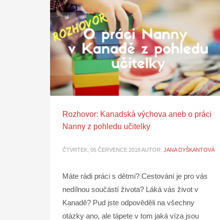
Rozhovor: Kanadská výchova aneb o práci
Nanny z pohledu učitelky
ČTVRTEK, 05 ČERVENCE 2018
AUTOR:
JANA DYŠKANTOVÁ
Máte rádi práci s dětmi? Cestování je pro vás
nedílnou součástí života? Láká vás život v
Kanadě? Pud jste odpověděli na všechny
otázky ano, ale tápete v tom jaká víza jsou