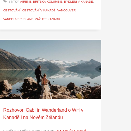
ŠTÍTKY:
AIRBNB
,
BRITSKÁ KOLUMBIE
,
BYDLENÍ V KANADĚ
,
CESTOVÁNÍ
,
CESTOVÁNÍ V KANADĚ
,
VANCOUVER
,
VANCOUVER ISLAND
,
ZAŽIJTE KANADU
Rozhovor: Gabi in Wanderland o WH v
Kanadě i na Novém Zélandu