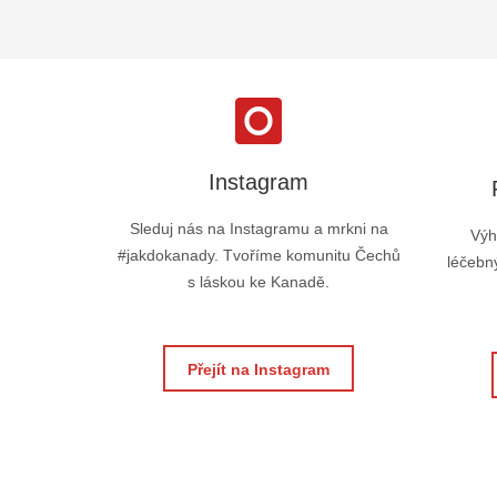
Instagram
Sleduj nás na Instagramu a mrkni na
Výh
#jakdokanady. Tvoříme komunitu Čechů
léčebný
s láskou ke Kanadě.
Přejít na Instagram