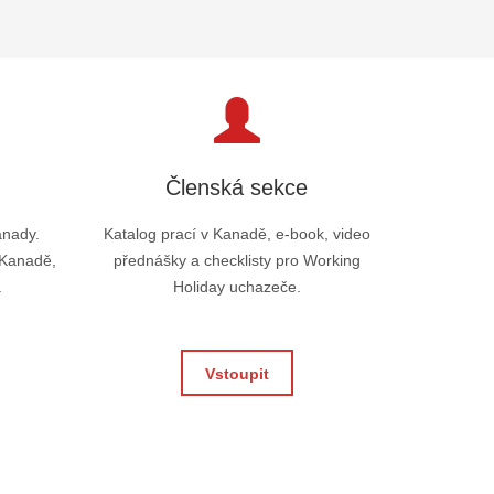
Členská sekce
anady.
Katalog prací v Kanadě, e-book, video
 Kanadě,
přednášky a checklisty pro Working
.
Holiday uchazeče.
Vstoupit