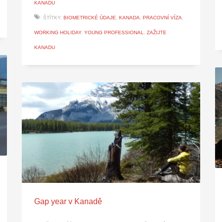
KANADU
ŠTÍTKY:
BIOMETRICKÉ ÚDAJE
,
KANADA
,
PRACOVNÍ VÍZA
,
WORKING HOLIDAY
,
YOUNG PROFESSIONAL
,
ZAŽIJTE
KANADU
Gap year v Kanadě