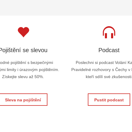
Pojištění se slevou
Podcast
odné pojištění s bezpečnými
Poslechni si podcast Volání K
mi limity i úrazovým pojištěním.
Pravidelné rozhovory s Čechy v
Získejte slevu až 50%.
kteří sdílí své zkušenosti
Sleva na pojištění
Pustit podcast