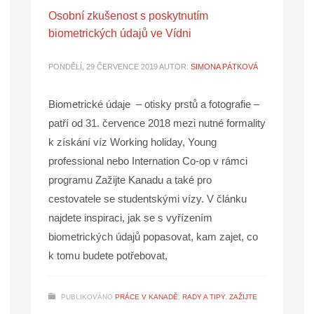
Osobní zkušenost s poskytnutím
biometrických údajů ve Vídni
PONDĚLÍ, 29 ČERVENCE 2019
AUTOR:
SIMONA PÁTKOVÁ
Biometrické údaje – otisky prstů a fotografie –
patří od 31. července 2018 mezi nutné formality
k získání víz Working holiday, Young
professional nebo Internation Co-op v rámci
programu Zažijte Kanadu a také pro
cestovatele se studentskými vízy. V článku
najdete inspiraci, jak se s vyřízením
biometrických údajů popasovat, kam zajet, co
k tomu budete potřebovat,
PUBLIKOVÁNO
PRÁCE V KANADĚ
,
RADY A TIPY
,
ZAŽIJTE