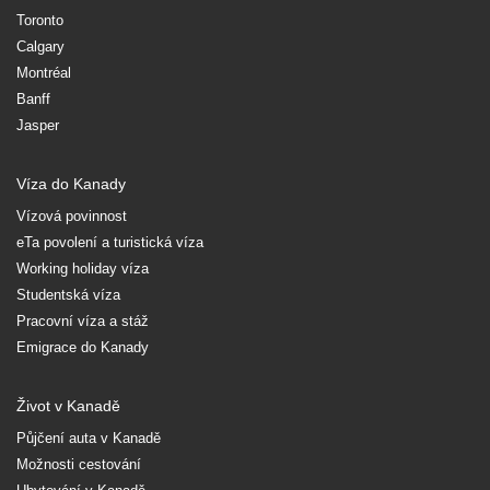
Toronto
Calgary
Montréal
Banff
Jasper
Víza do Kanady
Vízová povinnost
eTa povolení a turistická víza
Working holiday víza
Studentská víza
Pracovní víza a stáž
Emigrace do Kanady
Život v Kanadě
Půjčení auta v Kanadě
Možnosti cestování