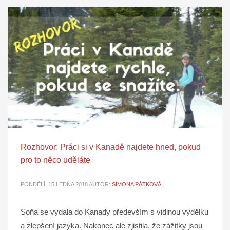
Rozhovor: Práci si v Kanadě najdete hned, pokud
pro to něco uděláte
PONDĚLÍ, 15 LEDNA 2018
AUTOR:
SIMONA PÁTKOVÁ
Soňa se vydala do Kanady především s vidinou výdělku
a zlepšení jazyka. Nakonec ale zjistila, že zážitky jsou