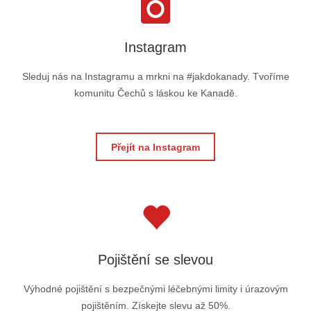
Instagram
Sleduj nás na Instagramu a mrkni na #jakdokanady. Tvoříme
komunitu Čechů s láskou ke Kanadě.
Přejít na Instagram
Pojištění se slevou
Výhodné pojištění s bezpečnými léčebnými limity i úrazovým
pojištěním. Získejte slevu až 50%.