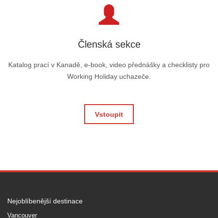
Členská sekce
Katalog prací v Kanadě, e-book, video přednášky a checklisty pro
Working Holiday uchazeče.
Vstoupit
Nejoblíbenější destinace
Vancouver