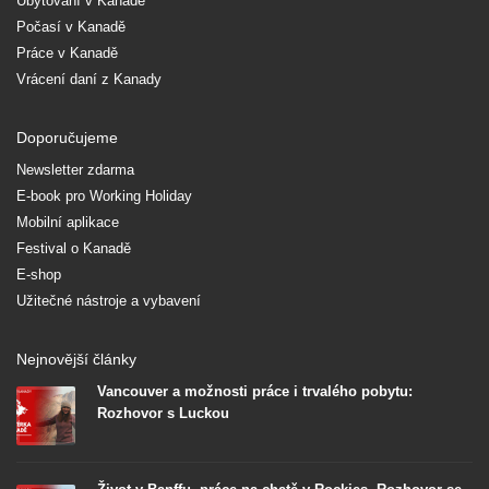
Ubytování v Kanadě
Počasí v Kanadě
Práce v Kanadě
Vrácení daní z Kanady
Doporučujeme
Newsletter zdarma
E-book pro Working Holiday
Mobilní aplikace
Festival o Kanadě
E-shop
Užitečné nástroje a vybavení
Nejnovější články
Vancouver a možnosti práce i trvalého pobytu:
Rozhovor s Luckou