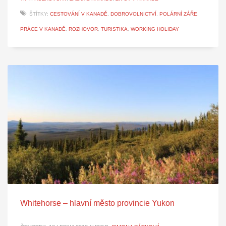
ŠTÍTKY:
CESTOVÁNÍ V KANADĚ
,
DOBROVOLNICTVÍ
,
POLÁRNÍ ZÁŘE
,
PRÁCE V KANADĚ
,
ROZHOVOR
,
TURISTIKA
,
WORKING HOLIDAY
Whitehorse – hlavní město provincie Yukon