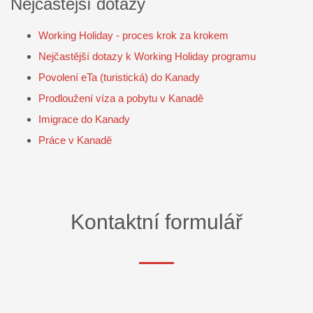
Nejčastější dotazy
Working Holiday - proces krok za krokem
Nejčastější dotazy k Working Holiday programu
Povolení eTa (turistická) do Kanady
Prodloužení víza a pobytu v Kanadě
Imigrace do Kanady
Práce v Kanadě
Kontaktní formulář