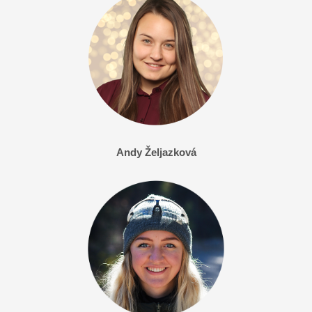
Andy Željazková