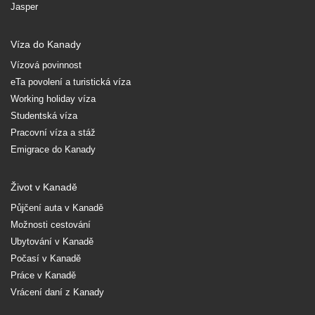
Jasper
Víza do Kanady
Vízová povinnost
eTa povolení a turistická víza
Working holiday víza
Studentská víza
Pracovní víza a stáž
Emigrace do Kanady
Život v Kanadě
Půjčení auta v Kanadě
Možnosti cestování
Ubytování v Kanadě
Počasí v Kanadě
Práce v Kanadě
Vrácení daní z Kanady