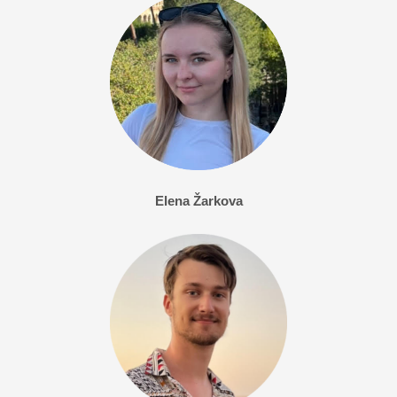
Elena Ž
arkov
a