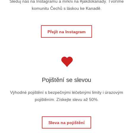
Sleduj nás na Instagramu a mrkni na #jakdokanady. Tvoříme
komunitu Čechů s láskou ke Kanadě.
Přejít na Instagram
Pojištění se slevou
Výhodné pojištění s bezpečnými léčebnými limity i úrazovým
pojištěním. Získejte slevu až 50%.
Sleva na pojištění