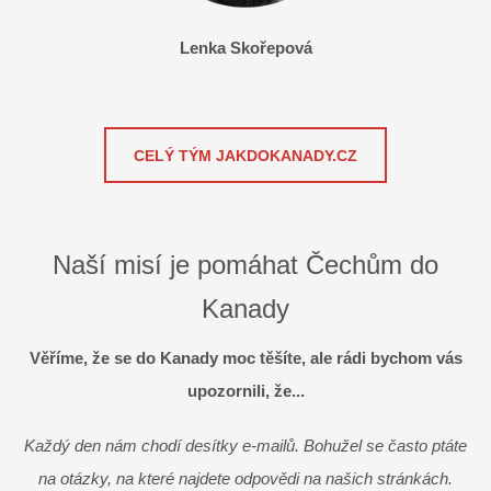
Lenka Skořepová
CELÝ TÝM JAKDOKANADY.CZ
Naší misí je pomáhat Čechům do
Kanady
Věříme, že se do Kanady moc těšíte, ale rádi bychom vás
upozornili, že...
Každý den nám chodí desítky e-mailů. Bohužel se často ptáte
na otázky, na které najdete odpovědi na našich stránkách.