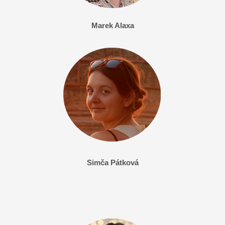
Marek
Alaxa
Simča Pátková