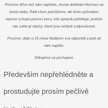
Prosíme dříve než nám napíšete, zkuste dohledat informaci na
tomto webu. Rádi všem pomůžeme, ale tímto způsobem
nejsme schopni pomoci tomu, kdo opravdu potřebuje, protože
nás zahlcují otázky, které jsou veřejně zodpovězené.
Prosíme, dejte si 15 minut hledáním své odpovědi a poté až
nám napište.
Děkujeme za pochopení.
Především nepřehlédněte a
prostudujte prosím pečlivě