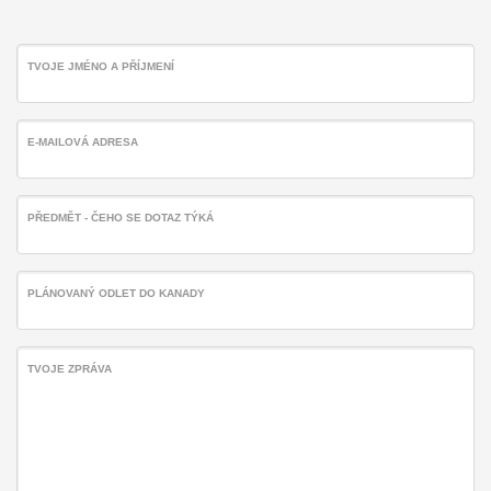
TVOJE JMÉNO A PŘÍJMENÍ
E-MAILOVÁ ADRESA
PŘEDMĚT - ČEHO SE DOTAZ TÝKÁ
PLÁNOVANÝ ODLET DO KANADY
TVOJE ZPRÁVA