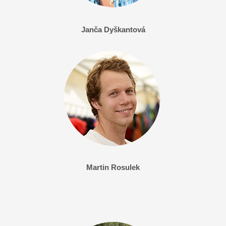
Janča Dyškantová
Martin Rosulek