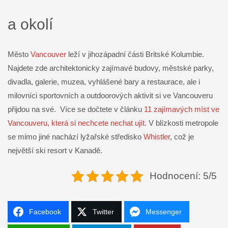
a okolí
Město
Vancouver
leží v jihozápadní části Britské Kolumbie.
Najdete zde architektonicky zajímavé budovy, městské parky,
divadla, galerie, muzea, vyhlášené bary a restaurace, ale i
milovníci sportovních a outdoorových aktivit si ve Vancouveru
přijdou na své. Více se dočtete v článku
11 zajímavých míst ve
Vancouveru, která si nechcete nechat ujít
. V blízkosti metropole
se mimo jiné nachází lyžařské středisko
Whistler
, což je
největší ski resort v Kanadě.
Hodnocení: 5/5
Facebook
Twitter
Messenger