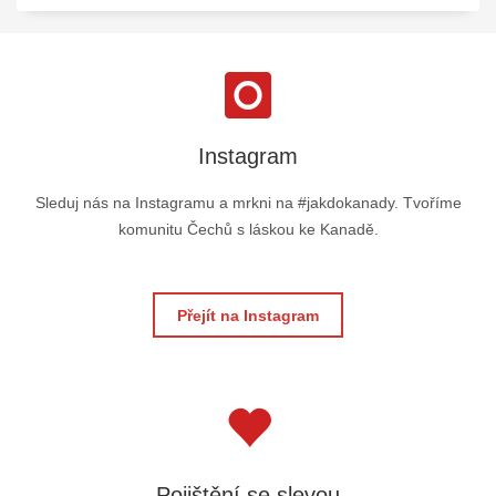
Instagram
Sleduj nás na Instagramu a mrkni na #jakdokanady. Tvoříme
komunitu Čechů s láskou ke Kanadě.
Přejít na Instagram
Pojištění se slevou