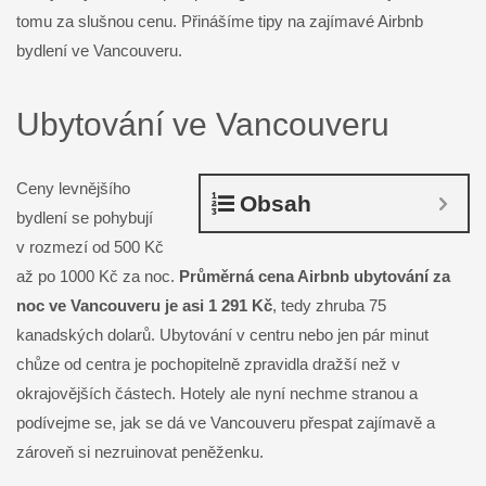
tomu za slušnou cenu. Přinášíme tipy na zajímavé Airbnb
bydlení ve Vancouveru.
Ubytování ve Vancouveru
Ceny levnějšího
Obsah
bydlení se pohybují
v rozmezí od 500 Kč
až po 1000 Kč za noc.
Průměrná cena Airbnb ubytování za
noc ve Vancouveru je asi 1 291 Kč
, tedy zhruba 75
kanadských dolarů. Ubytování v centru nebo jen pár minut
chůze od centra je pochopitelně zpravidla dražší než v
okrajovějších částech. Hotely ale nyní nechme stranou a
podívejme se, jak se dá ve Vancouveru přespat zajímavě a
zároveň si nezruinovat peněženku.