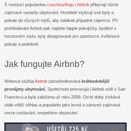
S rostoucí popularitou
couchsurfingu i Airbnb
přibývají různé
zajímavé varianty ubytování. Hostitelé stylizují své byty a
pokoje do různých stylů, aby nalákali případné zájemce. Při
prohledávání Airbnb pak najdete hippie pokojíčky, bydlení v
hororovém stylu, byty designované pro sportovce, květinové
pokoje a podobně.
Jak fungujte Airbnb?
Webová služba
Airbnb
zprostředkovává
krátkodobější
pronájmy ubytování.
Společnost provozující Airbnb sídlí v San
Franciscu a byla založena už roku 2008. Od té doby získává
stále větší věhlas a popularitu jako levná a zároveň zajímavá
verze cestování, respektive ubytování.