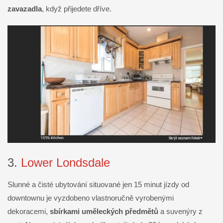
zavazadla
, když přijedete dříve.
3.
Lower Londsdale
Slunné a čisté ubytování situované jen 15 minut jízdy od
downtownu je vyzdobeno vlastnoručně vyrobenými
dekoracemi,
sbírkami uměleckých předmětů
a suvenýry z