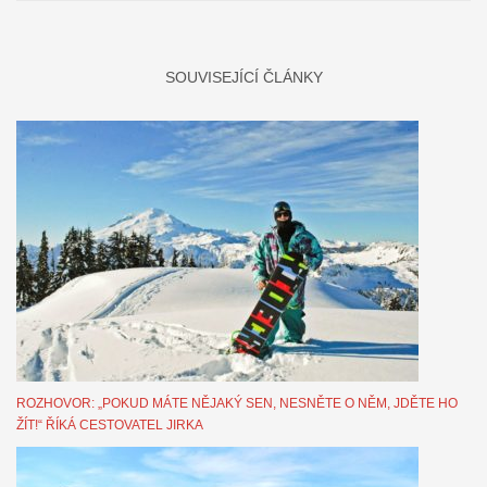
SOUVISEJÍCÍ ČLÁNKY
ROZHOVOR: „POKUD MÁTE NĚJAKÝ SEN, NESNĚTE O NĚM, JDĚTE HO
ŽÍT!“ ŘÍKÁ CESTOVATEL JIRKA