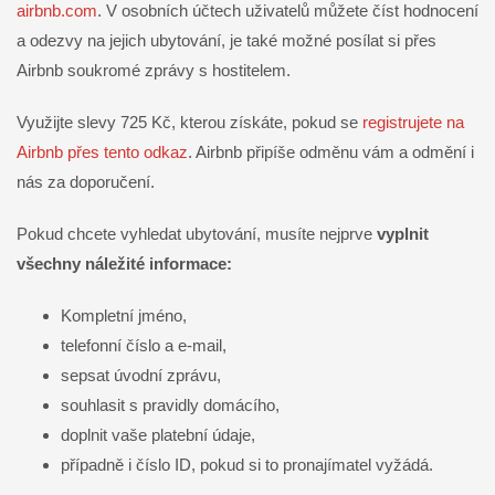
airbnb.com
. V osobních účtech uživatelů můžete číst hodnocení
a odezvy na jejich ubytování, je také možné posílat si přes
Airbnb soukromé zprávy s hostitelem.
Využijte slevy 725 Kč, kterou získáte, pokud se
registrujete na
Airbnb přes tento odkaz
. Airbnb připíše odměnu vám a odmění i
nás za doporučení.
Pokud chcete vyhledat ubytování, musíte nejprve
vyplnit
všechny náležité informace:
Kompletní jméno,
telefonní číslo a e-mail,
sepsat úvodní zprávu,
souhlasit s pravidly domácího,
doplnit vaše platební údaje,
případně i číslo ID, pokud si to pronajímatel vyžádá.