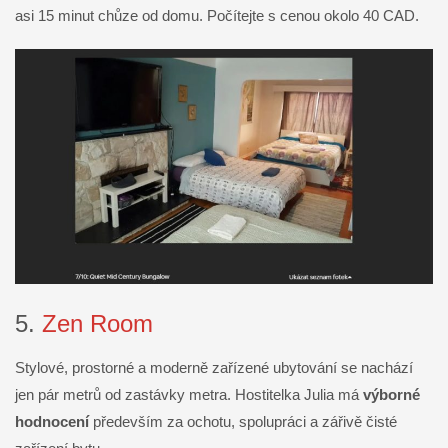
asi 15 minut chůze od domu. Počítejte s cenou okolo 40 CAD.
5.
Zen Room
Stylové, prostorné a moderně zařízené ubytování se nachází
jen pár metrů od zastávky metra. Hostitelka Julia má
výborné
hodnocení
především za ochotu, spolupráci a zářivě čisté