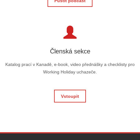
Pustit podcast
Členská sekce
Katalog prací v Kanadě, e-book, video přednášky a checklisty pro
Working Holiday uchazeče.
Vstoupit