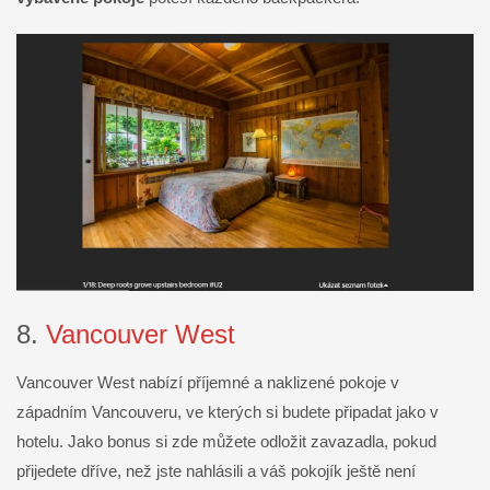
8.
Vancouver West
Vancouver West nabízí příjemné a naklizené pokoje v
západním Vancouveru, ve kterých si budete připadat jako v
hotelu. Jako bonus si zde můžete odložit zavazadla, pokud
přijedete dříve, než jste nahlásili a váš pokojík ještě není