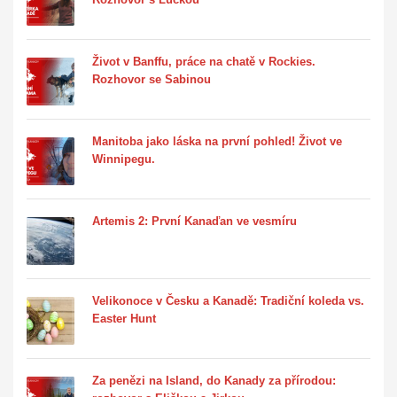
Život v Banffu, práce na chatě v Rockies.
Rozhovor se Sabinou
Manitoba jako láska na první pohled! Život ve
Winnipegu.
Artemis 2: První Kanaďan ve vesmíru
Velikonoce v Česku a Kanadě: Tradiční koleda vs.
Easter Hunt
Za penězi na Island, do Kanady za přírodou: