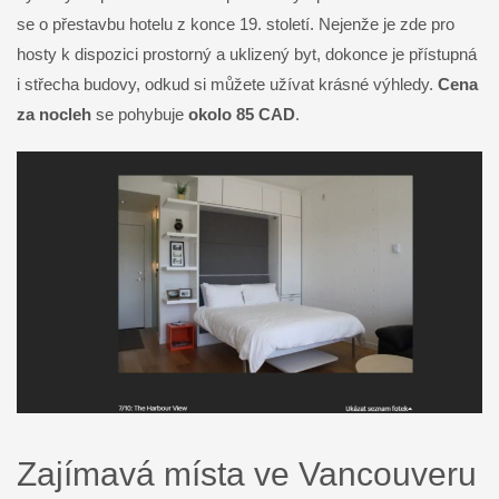
se o přestavbu hotelu z konce 19. století. Nejenže je zde pro
hosty k dispozici prostorný a uklizený byt, dokonce je přístupná
i střecha budovy, odkud si můžete užívat krásné výhledy.
Cena
za nocleh
se pohybuje
okolo 85 CAD
.
Zajímavá místa ve Vancouveru