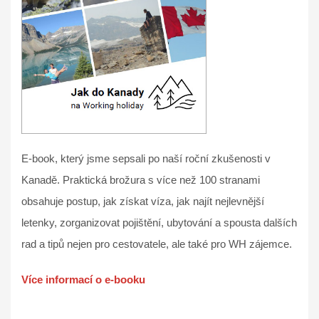
E-book, který jsme sepsali po naší roční zkušenosti v
Kanadě. Praktická brožura s více než 100 stranami
obsahuje postup, jak získat víza, jak najít nejlevnější
letenky, zorganizovat pojištění, ubytování a spousta dalších
rad a tipů nejen pro cestovatele, ale také pro WH zájemce.
Více informací o e-booku