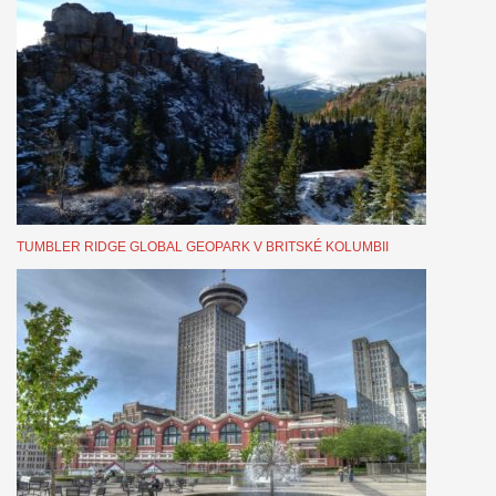
TUMBLER RIDGE GLOBAL GEOPARK V BRITSKÉ KOLUMBII