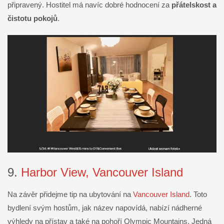
připravený. Hostitel má navíc dobré hodnocení za
přátelskost a
čistotu pokojů
.
9.
Harbor View, Vancouver Island
Na závěr přidejme tip na ubytování na
Vancouver Island
. Toto
bydlení svým hostům, jak název napovídá, nabízí nádherné
výhledy na přístav a také na pohoří Olympic Mountains. Jedná