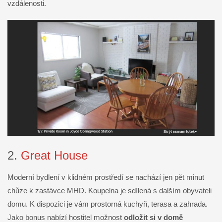
vzdálenosti.
2.
Great House
Moderní bydlení v klidném prostředí se nachází jen pět minut
chůze k zastávce MHD. Koupelna je sdílená s dalším obyvateli
domu. K dispozici je vám prostorná kuchyň, terasa a zahrada.
Jako bonus nabízí hostitel možnost
odložit si v domě