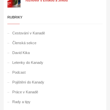
rozhovor s Eliškou a Jirkou
RUBRIKY
Cestování v Kanadě
Členská sekce
David Kika
Letenky do Kanady
Podcast
Pojištění do Kanady
Práce v Kanadě
Rady a tipy