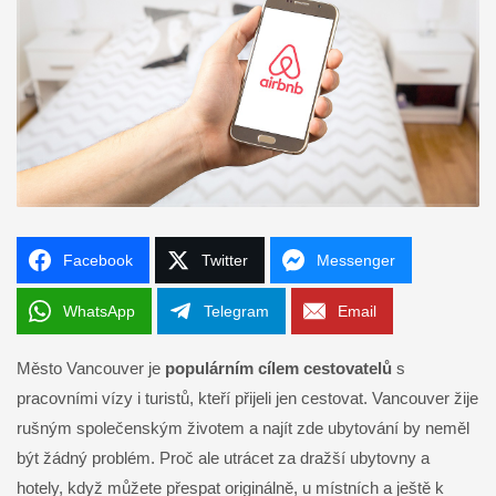
Facebook
Twitter
Messenger
WhatsApp
Telegram
Email
Město Vancouver je
populárním cílem cestovatelů
s
pracovními vízy i turistů, kteří přijeli jen cestovat. Vancouver žije
rušným společenským životem a najít zde ubytování by neměl
být žádný problém. Proč ale utrácet za dražší ubytovny a
hotely, když můžete přespat originálně, u místních a ještě k