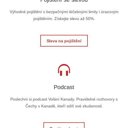
Výhodné pojištění s bezpečnými léčebnými limity i úrazovým
pojištěním. Získejte slevu až 50%.
Sleva na pojištění
Podcast
Poslechni si podcast Volání Kanady. Pravidelné rozhovory s
Čechy v Kanadě, kteří sdílí své zkušenosti.