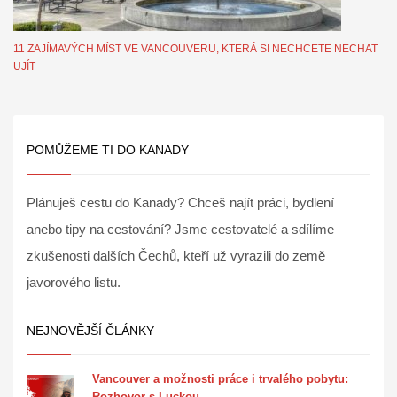
11 ZAJÍMAVÝCH MÍST VE VANCOUVERU, KTERÁ SI NECHCETE NECHAT
UJÍT
POMŮŽEME TI DO KANADY
Plánuješ cestu do Kanady? Chceš najít práci, bydlení
anebo tipy na cestování? Jsme cestovatelé a sdílíme
zkušenosti dalších Čechů, kteří už vyrazili do země
javorového listu.
NEJNOVĚJŠÍ ČLÁNKY
Vancouver a možnosti práce i trvalého pobytu:
Rozhovor s Luckou