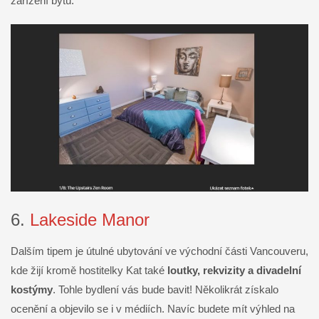
zařízení bytu.
6.
Lakeside Manor
Dalším tipem je útulné ubytování ve východní části Vancouveru,
kde žijí kromě hostitelky Kat také
loutky, rekvizity a divadelní
kostýmy
. Tohle bydlení vás bude bavit! Několikrát získalo
ocenění a objevilo se i v médiích. Navíc budete mít výhled na