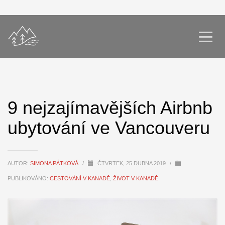
9 nejzajímavějších Airbnb
ubytování ve Vancouveru
AUTOR:
SIMONA PÁTKOVÁ
/
ČTVRTEK, 25 DUBNA 2019
/
PUBLIKOVÁNO:
CESTOVÁNÍ V KANADĚ
,
ŽIVOT V KANADĚ