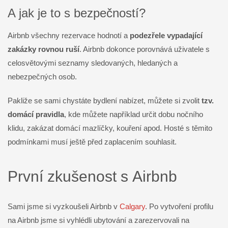
A jak je to s bezpečností?
Airbnb všechny rezervace hodnotí a
podezřele vypadající
zakázky rovnou ruší
. Airbnb dokonce porovnává uživatele s
celosvětovými seznamy sledovaných, hledaných a
nebezpečných osob.
Pakliže se sami chystáte bydlení nabízet, můžete si zvolit
tzv.
domácí pravidla
, kde můžete například určit dobu nočního
klidu, zakázat domácí mazlíčky, kouření apod. Hosté s těmito
podmínkami musí ještě před zaplacením souhlasit.
První zkušenost s Airbnb
Sami jsme si vyzkoušeli Airbnb v
Calgary
. Po vytvoření profilu
na Airbnb jsme si vyhlédli ubytování a zarezervovali na