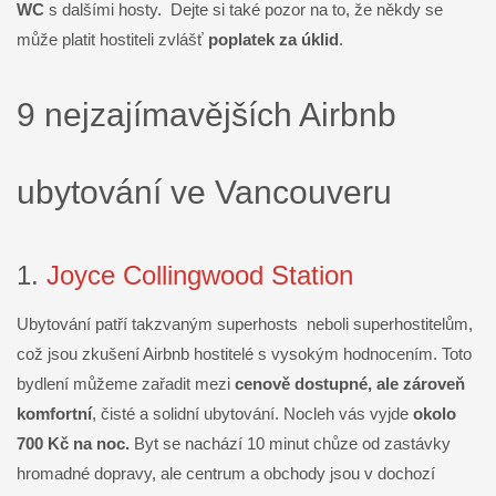
WC
s dalšími hosty. Dejte si také pozor na to, že někdy se
může platit hostiteli zvlášť
poplatek za úklid
.
9 nejzajímavějších Airbnb
ubytování ve Vancouveru
1.
Joyce Collingwood Station
Ubytování patří takzvaným superhosts neboli superhostitelům,
což jsou zkušení Airbnb hostitelé s vysokým hodnocením. Toto
bydlení můžeme zařadit mezi
cenově dostupné, ale zároveň
komfortní
, čisté a solidní ubytování. Nocleh vás vyjde
okolo
700 Kč na noc.
Byt se nachází 10 minut chůze od zastávky
hromadné dopravy, ale centrum a obchody jsou v dochozí