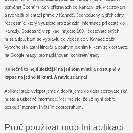
pomáhat Čechům jak v přípravách do Kanady, tak v cestování
a rychlejší orientaci přímo v Kanadě. Jednoduchý a přehledný
rozcestník, který využijete pro základní informace při cestě do
Kanady. Současně v aplikaci najdete 100+ cestovatelských
míst a tipů, kam se vypravit, co vidět a co v Kanadě zažít.
Vytvořte si vlastní itinerář a pouhým jedním klikem se dostanete
na Google mapy, pro naplánování konkrétní trasy.
Konečně to nejdůležitější na jednom místě a dostupné v
kapse na jedno kliknutí. A navíc zdarma!
Aplikaci stále vylepšujeme a doplňujeme do další cestovatelská
místa a užitečné informace. Věříme ale, že už nyní dobře
poslouží menším i větším dobrodruhům.
Proč používat mobilní aplikaci