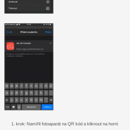
krok: Namířit fotoaparát na QR kód a kliknout na horní