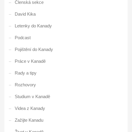
Členská sekce
David Kika
Letenky do Kanady
Podcast
Pojištění do Kanady
Práce v Kanadě
Rady a tipy
Rozhovory
Studium v Kanadě
Videa z Kanady
Zažijte Kanadu
Život v Kanadě