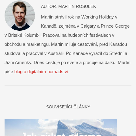
AUTOR:
MARTIN ROSULEK
Martin strávil rok na Working Holiday v
Kanadě, zejména v Calgary a Prince George
v Britské Kolumbii. Pracoval na hudebních festivalech v
obchodu a marketingu. Martin miluje cestování, před Kanadou
studoval a pracoval v Austrálii. Po Kanadě vyrazil do Střední a
Jižní Ameriky. Dnes cestuje po světě a pracuje na dálku. Martin
píše
blog o digitálním nomádství
.
SOUVISEJÍCÍ ČLÁNKY