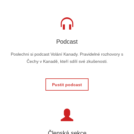
Podcast
Poslechni si podcast Volání Kanady. Pravidelné rozhovory s
Čechy v Kanadě, kteří sdílí své zkušenosti.
Pustit podcast
Členská sekce