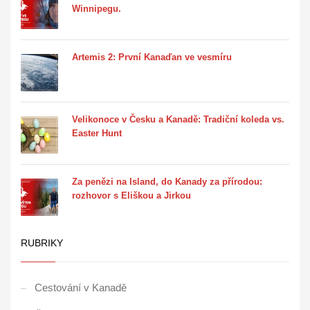
Winnipegu.
Artemis 2: První Kanaďan ve vesmíru
Velikonoce v Česku a Kanadě: Tradiční koleda vs.
Easter Hunt
Za penězi na Island, do Kanady za přírodou:
rozhovor s Eliškou a Jirkou
RUBRIKY
Cestování v Kanadě