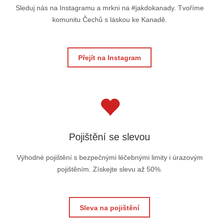
Sleduj nás na Instagramu a mrkni na #jakdokanady. Tvoříme
komunitu Čechů s láskou ke Kanadě.
Přejít na Instagram
Pojištění se slevou
Výhodné pojištění s bezpečnými léčebnými limity i úrazovým
pojištěním. Získejte slevu až 50%.
Sleva na pojištění