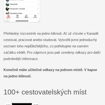
Přehledný rozcestník na jedno kliknutí. Ať už chcete v Kanadě
cestovat, pracovat anebo studovat. Vytvořili jsme jednoduchý
seznam toho nejdůležitějšího, co potřebujete na samém
začátku vědět. Pro zájemce jsou pak uvedeny odkazy pro další
podrobnější informace.
Konečně máte užitečné odkazy na jednom místě. V kapse
na jedno kliknutí.
100+ cestovatelských míst