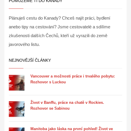
POMŮŽEME TI DO KANADY
Plánuješ cestu do Kanady? Chceš najít práci, bydlení
anebo tipy na cestování? Jsme cestovatelé a sdílíme
zkušenosti dalších Čechů, kteří už vyrazili do země
javorového listu.
NEJNOVĚJŠÍ ČLÁNKY
Vancouver a možnosti práce i trvalého pobytu:
Rozhovor s Luckou
Život v Banffu, práce na chatě v Rockies.
Rozhovor se Sabinou
Manitoba jako láska na první pohled! Život ve