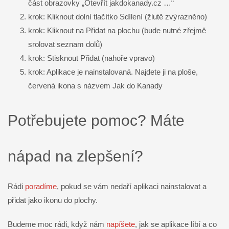
část obrazovky „Otevřít jakdokanady.cz …“
krok: Kliknout dolní tlačítko Sdílení (žlutě zvýrazněno)
krok: Kliknout na Přidat na plochu (bude nutné zřejmě
srolovat seznam dolů)
krok: Stisknout Přidat (nahoře vpravo)
krok: Aplikace je nainstalovaná. Najdete ji na ploše,
červená ikona s názvem Jak do Kanady
Potřebujete pomoc? Máte
nápad na zlepšení?
Rádi
poradíme
, pokud se vám nedaří aplikaci nainstalovat a
přidat jako ikonu do plochy.
Budeme moc rádi, když nám
napíšete
, jak se aplikace líbí a co