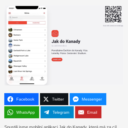
Facebook
Twitter
Messenger
WhatsApp
Telegram
Email
Spustili jsme mobilní aplikaci Jak do Kanady, která má za cíl