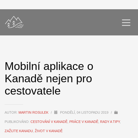
Mobilní aplikace o
Kanadě nejen pro
cestovatele
AUTOR:
MARTIN ROSULEK
/
PONDĚLÍ, 04 LISTOPADU 2019
/
PUBLIKOVÁNO:
CESTOVÁNÍ V KANADĚ
,
PRÁCE V KANADĚ
,
RADY A TIPY
,
ZAŽIJTE KANADU
,
ŽIVOT V KANADĚ