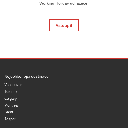
Working Holiday uchazeče.
Vstoupit
Nejoblíbenější destinace
Vancouver
Toronto
Calgary
Montréal
Banff
Jasper