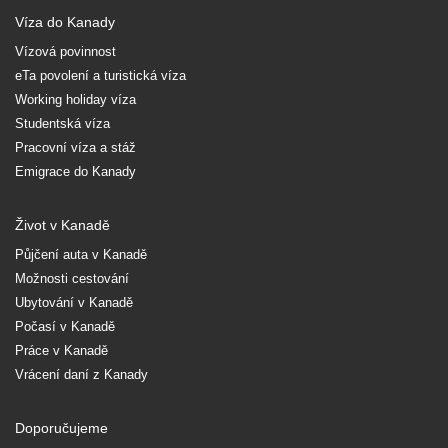
Víza do Kanady
Vízová povinnost
eTa povolení a turistická víza
Working holiday víza
Studentská víza
Pracovní víza a stáž
Emigrace do Kanady
Život v Kanadě
Půjčení auta v Kanadě
Možnosti cestování
Ubytování v Kanadě
Počasí v Kanadě
Práce v Kanadě
Vrácení daní z Kanady
Doporučujeme