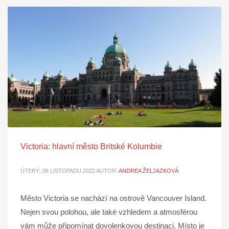
Victoria: hlavní město Britské Kolumbie
ÚTERÝ, 08 LISTOPADU 2022
AUTOR:
ANDREA ŽELJAZKOVÁ
Město Victoria se nachází na ostrově Vancouver Island.
Nejen svou polohou, ale také vzhledem a atmosférou
vám může připomínat dovolenkovou destinaci. Místo je