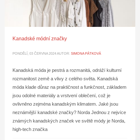
Kanadské módní značky
PONDĚLÍ, 03 ČERVNA 2024
AUTOR:
SIMONA PÁTKOVÁ
Kanadská móda je pestrá a rozmanitá, odráží kulturní
rozmanitost země a vlivy z celého světa. Kanadská
móda klade důraz na praktičnost a funkčnost, základem
jsou odolné materiály a vrstvení oblečení, což je
ovlivněno zejména kanadským klimatem. Jaké jsou
neznámější kanadské značky? Norda Jednou z nejvíce
známých kanadských značek ve světě módy je Norda,
high-tech značka