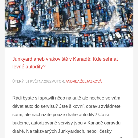
Junkyard aneb vrakoviště v Kanadě: Kde sehnat
levné autodíly?
ÚTERÝ, 31 KVĚTNA 2022
AUTOR:
ANDREA ŽELJAZKOVÁ
Rádi byste si spravili něco na autě ale nechce se vám
dávat auto do servisu? Jste šikovní, opravu zvládnete
sami, ale nacházíte pouze drahé autodíly? Co si
budeme, autorizované servisy jsou v Kanadě opravdu
drahé. Na takzvaných Junkyardech, neboli česky