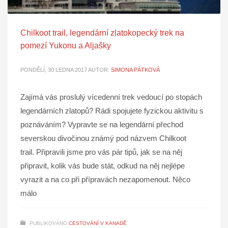
Chilkoot trail, legendární zlatokopecký trek na
pomezí Yukonu a Aljašky
PONDĚLÍ, 30 LEDNA 2017
AUTOR:
SIMONA PÁTKOVÁ
Zajímá vás proslulý vícedenní trek vedoucí po stopách
legendárních zlatopů? Rádi spojujete fyzickou aktivitu s
poznáváním? Vypravte se na legendární přechod
severskou divočinou známý pod názvem Chilkoot
trail. Připravili jsme pro vás pár tipů, jak se na něj
připravit, kolik vás bude stát, odkud na něj nejlépe
vyrazit a na co při přípravách nezapomenout. Něco
málo
PUBLIKOVÁNO
CESTOVÁNÍ V KANADĚ