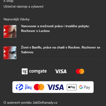
E-shop
Užitečné nástroje a vybavení
Nejnovější články
Vancouver a možnosti práce i trvalého pobytu:
Rozhovor s Luckou
Život v Banffu, práce na chatě v Rockies. Rozhovor se
Sabinou
O autorech portálu JakDoKanady.cz