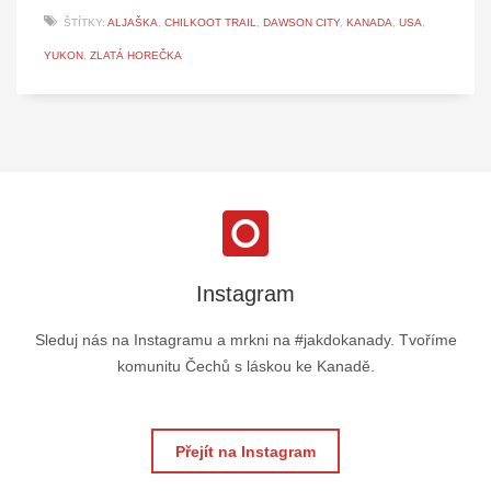
ŠTÍTKY:
ALJAŠKA
,
CHILKOOT TRAIL
,
DAWSON CITY
,
KANADA
,
USA
,
YUKON
,
ZLATÁ HOREČKA
Instagram
Sleduj nás na Instagramu a mrkni na #jakdokanady. Tvoříme
komunitu Čechů s láskou ke Kanadě.
Přejít na Instagram