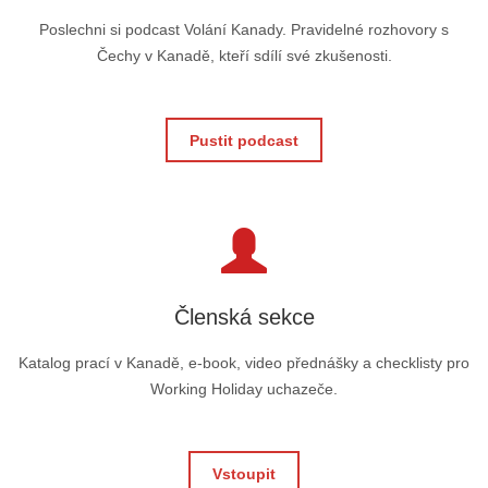
Poslechni si podcast Volání Kanady. Pravidelné rozhovory s
Čechy v Kanadě, kteří sdílí své zkušenosti.
Pustit podcast
Členská sekce
Katalog prací v Kanadě, e-book, video přednášky a checklisty pro
Working Holiday uchazeče.
Vstoupit