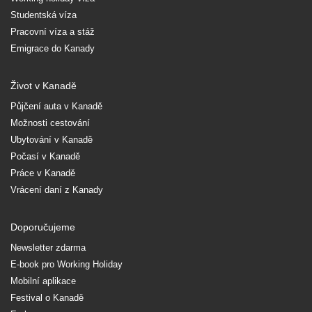
Studentská víza
Pracovní víza a stáž
Emigrace do Kanady
Život v Kanadě
Půjčení auta v Kanadě
Možnosti cestování
Ubytování v Kanadě
Počasí v Kanadě
Práce v Kanadě
Vrácení daní z Kanady
Doporučujeme
Newsletter zdarma
E-book pro Working Holiday
Mobilní aplikace
Festival o Kanadě