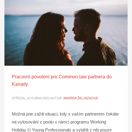
Pracovní povolení pro Common-law partnera do
Kanady
STŘEDA, 20 DUBNA 2022
AUTOR:
ANDREA ŽELJAZKOVÁ
Možná jste zažili situaci, kdy s vaším partnerem čekáte
na vylosování z poolu v rámci programu Working
Holiday či Young Professionals a vytáhli z něj pouze