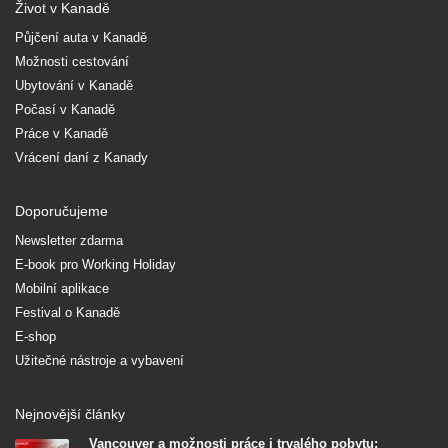
Život v Kanadě
Půjčení auta v Kanadě
Možnosti cestování
Ubytování v Kanadě
Počasí v Kanadě
Práce v Kanadě
Vrácení daní z Kanady
Doporučujeme
Newsletter zdarma
E-book pro Working Holiday
Mobilní aplikace
Festival o Kanadě
E-shop
Užitečné nástroje a vybavení
Nejnovější články
Vancouver a možnosti práce i trvalého pobytu: