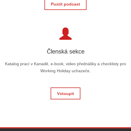
Pustit podcast
Členská sekce
Katalog prací v Kanadě, e-book, video přednášky a checklisty pro
Working Holiday uchazeče.
Vstoupit