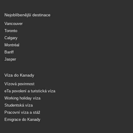
Nejoblíbenější destinace
Vancouver
Toronto
Calgary
Montréal
Banff
Jasper
Víza do Kanady
Vízová povinnost
eTa povolení a turistická víza
Working holiday víza
Studentská víza
Pracovní víza a stáž
Emigrace do Kanady