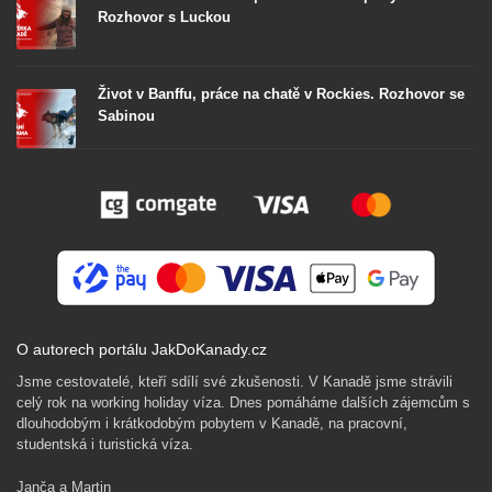
Rozhovor s Luckou
Život v Banffu, práce na chatě v Rockies. Rozhovor se
Sabinou
O autorech portálu JakDoKanady.cz
Jsme cestovatelé, kteří sdílí své zkušenosti. V Kanadě jsme strávili
celý rok na working holiday víza. Dnes pomáháme dalších zájemcům s
dlouhodobým i krátkodobým pobytem v Kanadě, na pracovní,
studentská i turistická víza.
Janča a Martin