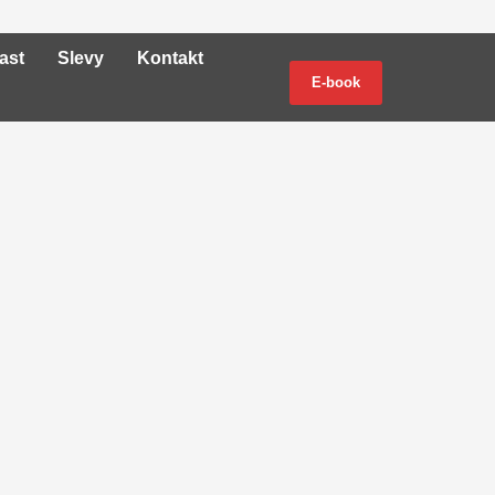
ast
Slevy
Kontakt
E-book