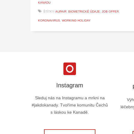
KANADU
ŠTÍTKY:
AUPAIR
,
BIOMETRICKÉ ÚDAJE
,
JOB OFFER
,
KORONAVIRUS
,
WORKING HOLIDAY
Instagram
Sleduj nás na Instagramu a mrkni na
Výh
#jakdokanady. Tvoříme komunitu Čechů
léčebný
s láskou ke Kanadě.