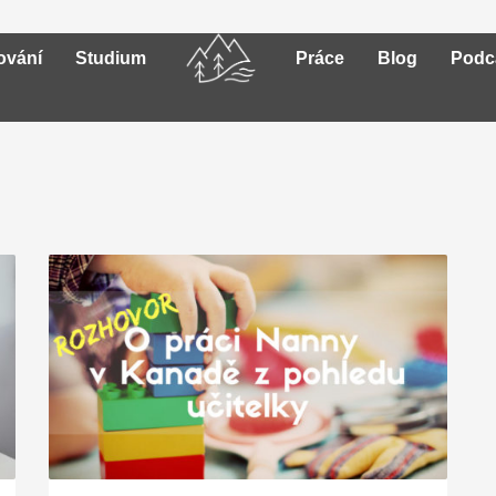
ování
Studium
Práce
Blog
Podc