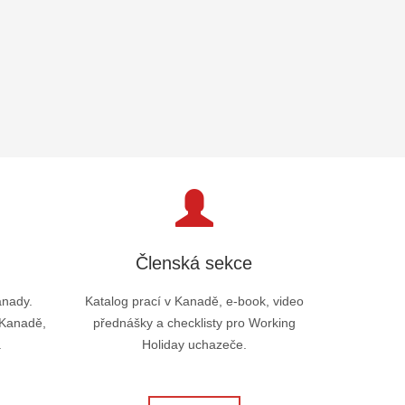
Členská sekce
anady.
Katalog prací v Kanadě, e-book, video
 Kanadě,
přednášky a checklisty pro Working
.
Holiday uchazeče.