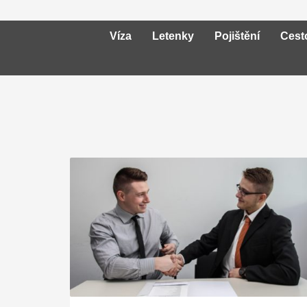
Víza
Letenky
Pojištění
Cest