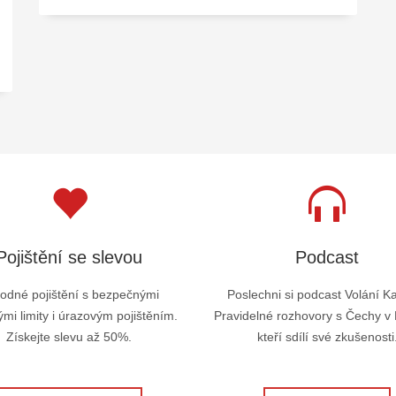
Pojištění se slevou
Podcast
odné pojištění s bezpečnými
Poslechni si podcast Volání K
mi limity i úrazovým pojištěním.
Pravidelné rozhovory s Čechy v
Získejte slevu až 50%.
kteří sdílí své zkušenosti