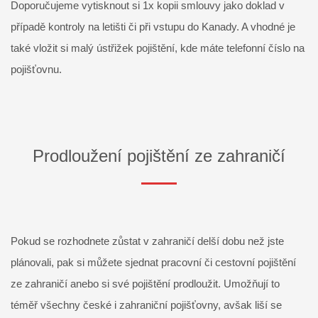
Doporučujeme vytisknout si 1x kopii smlouvy jako doklad v
případě kontroly na letišti či při vstupu do Kanady. A vhodné je
také vložit si malý ústřižek pojištění, kde máte telefonní číslo na
pojišťovnu
.
Prodloužení pojištění ze zahraničí
Pokud se rozhodnete zůstat v zahraničí delší dobu než jste
plánovali, pak si můžete sjednat pracovní či cestovní pojištění
ze zahraničí anebo si své pojištění prodloužit. Umožňují to
téměř všechny české i zahraniční pojišťovny, avšak liší se