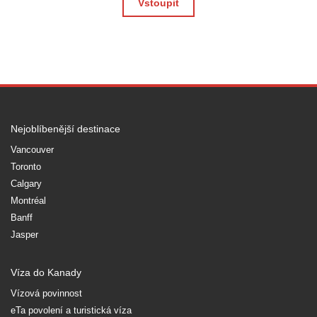
Vstoupit
Nejoblíbenější destinace
Vancouver
Toronto
Calgary
Montréal
Banff
Jasper
Víza do Kanady
Vízová povinnost
eTa povolení a turistická víza