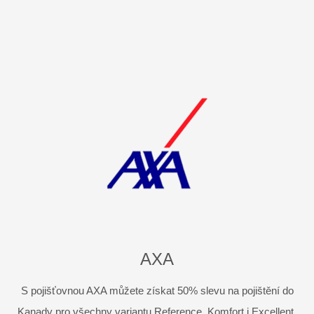
AXA
S pojišťovnou AXA můžete získat 50% slevu na pojištění do
Kanady pro všechny variantu Reference, Komfort i Excellent.