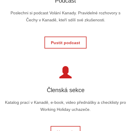
Podcast
Poslechni si podcast Volání Kanady. Pravidelné rozhovory s
Čechy v Kanadě, kteří sdílí své zkušenosti.
Pustit podcast
Členská sekce
Katalog prací v Kanadě, e-book, video přednášky a checklisty pro
Working Holiday uchazeče.