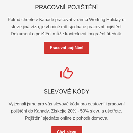
PRACOVNÍ POJIŠTĚNÍ
Pokud chcete v Kanadě pracovat v rámci Working Holiday či
skrze jiná víza, je vhodné mít sjednané pracovní pojištění.
Dokument o pojištění může kontrolovat imigrační úředník.
Pracovní pojištění
SLEVOVÉ KÓDY
Vyjednali jsme pro vás slevové kódy pro cestovní i pracovní
pojištění do Kanady. Získejte 20% - 50% slevu a ušetřete.
Pojištění sjednáte online z pohodlí domova.
Chci slevu