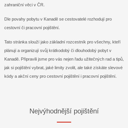
zahraniční věci v ČR.
Dle povahy pobytu v Kanadě se cestovatelé rozhodují pro
cestovní či pracovní pojištění.
Tato stránka slouží jako základní rozcestník pro všechny, kteří
plánují a organizují svůj krátkodobý či dlouhodobý pobyt v
Kanadě. Připravili jsme pro vás nejen řadu užitečných rad a tipů,
jak si pojištění vybrat, jaké limity zvolit, ale také získáte slevové
kódy a akční ceny pro cestovní pojištění i pracovní pojištění.
Nejvýhodnější pojištění