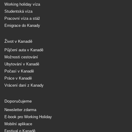
Working holiday víza
Studentská víza
Pracovní víza a stáž
Emigrace do Kanady
Život v Kanadě
Půjčení auta v Kanadě
Možnosti cestování
Ubytování v Kanadě
Počasí v Kanadě
Práce v Kanadě
Vrácení daní z Kanady
Doporučujeme
Newsletter zdarma
E-book pro Working Holiday
Mobilní aplikace
Festival o Kanadě