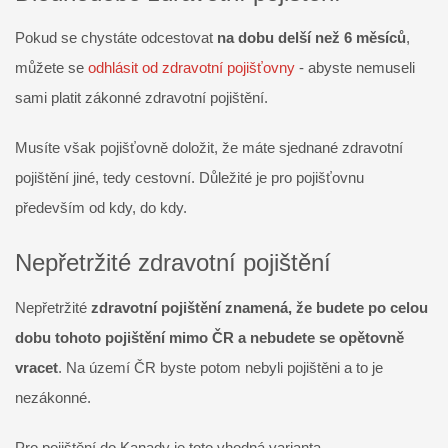
Pokud se chystáte odcestovat
na dobu delší než 6 měsíců
,
můžete se
odhlásit od zdravotní pojišťovny
- abyste nemuseli
sami platit zákonné zdravotní pojištění.
Musíte však pojišťovně doložit, že máte sjednané zdravotní
pojištění jiné, tedy cestovní. Důležité je pro pojišťovnu
především od kdy, do kdy.
Nepřetržité zdravotní pojištění
Nepřetržité
zdravotní pojištění znamená, že budete po celou
dobu tohoto pojištění mimo ČR a nebudete se opětovně
vracet
. Na území ČR byste potom nebyli pojištěni a to je
nezákonné.
Pro pojištění do Kanady je toto vhodná varianta.