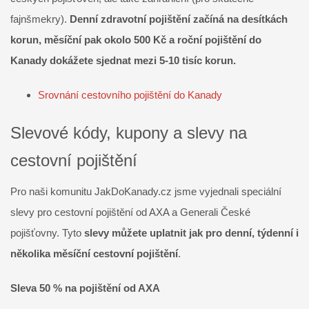
fajnšmekry).
Denní zdravotní pojištění začíná na desítkách
korun, měsíční pak okolo 500 Kč a roční pojištění do
Kanady dokážete sjednat mezi 5-10 tisíc korun.
Srovnání cestovního pojištění do Kanady
Slevové kódy, kupony a slevy na
cestovní pojištění
Pro naši komunitu JakDoKanady.cz jsme vyjednali speciální
slevy pro cestovní pojištění od AXA a Generali České
pojišťovny. Tyto
slevy můžete uplatnit jak pro denní, týdenní i
několika měsíční cestovní pojištění
.
Sleva 50 % na pojištění od AXA