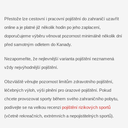
Přestože lze cestovní i pracovní pojištění do zahraničí uzavřít
online a je platné již několik hodin po jeho zaplacení,
doporučujeme výběru věnovat pozornost minimálně několik dní
před samotným odletem do Kanady.
Nezapomeňte, že nejlevnější varianta pojištění neznamená
vždy nejvýhodnější pojištění.
Obzvláště věnujte pozornost limitům zdravotního pojištění,
léčebných výloh, výši plnění pro úrazové pojištění. Pokud
chcete provozovat sporty během svého zahraničního pobytu,
podívejte se na velkou recenzi
pojištění rizikových sportů
(včetně rekreačních, extrémních a nepojistitelných sportů).