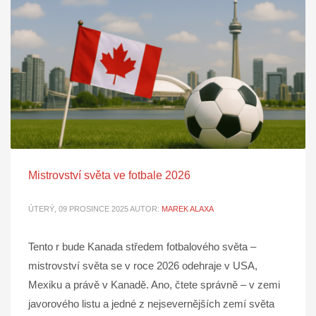
Mistrovství světa ve fotbale 2026
ÚTERÝ, 09 PROSINCE 2025
AUTOR:
MAREK ALAXA
Tento r bude Kanada středem fotbalového světa –
mistrovství světa se v roce 2026 odehraje v USA,
Mexiku a právě v Kanadě. Ano, čtete správně – v zemi
javorového listu a jedné z nejsevernějších zemí světa