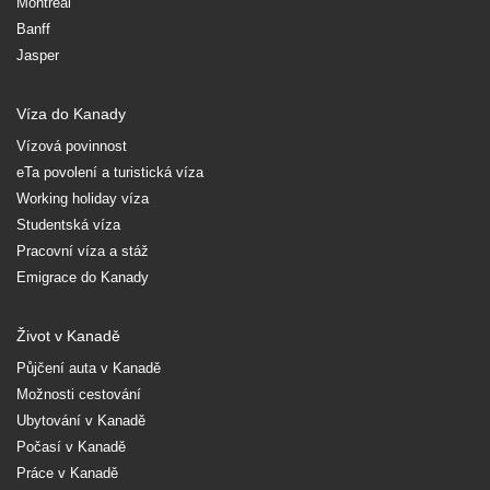
Montréal
Banff
Jasper
Víza do Kanady
Vízová povinnost
eTa povolení a turistická víza
Working holiday víza
Studentská víza
Pracovní víza a stáž
Emigrace do Kanady
Život v Kanadě
Půjčení auta v Kanadě
Možnosti cestování
Ubytování v Kanadě
Počasí v Kanadě
Práce v Kanadě