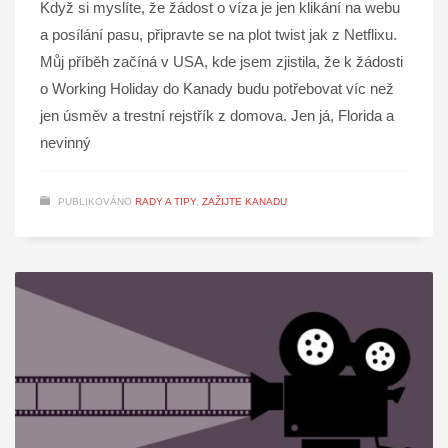
Když si myslíte, že žádost o víza je jen klikání na webu
a posílání pasu, připravte se na plot twist jak z Netflixu.
Můj příběh začíná v USA, kde jsem zjistila, že k žádosti
o Working Holiday do Kanady budu potřebovat víc než
jen úsměv a trestní rejstřík z domova. Jen já, Florida a
nevinný
PUBLIKOVÁNO
RADY A TIPY
,
ZAŽIJTE KANADU