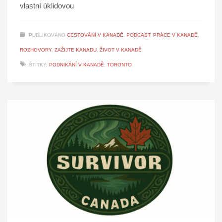
vlastní úklidovou
PUBLIKOVÁNO
CESTOVÁNÍ V KANADĚ
,
PODCAST
,
PRÁCE V KANADĚ
,
ROZHOVORY
,
ZAŽIJTE KANADU
,
ŽIVOT V KANADĚ
ŠTÍTKY:
PODNIKÁNÍ V KANADĚ
,
TORONTO