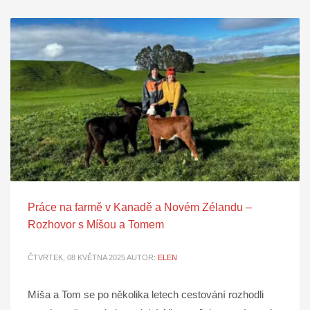
Práce na farmě v Kanadě a Novém Zélandu –
Rozhovor s Míšou a Tomem
ČTVRTEK, 08 KVĚTNA 2025
AUTOR:
ELEN
Míša a Tom se po několika letech cestování rozhodli