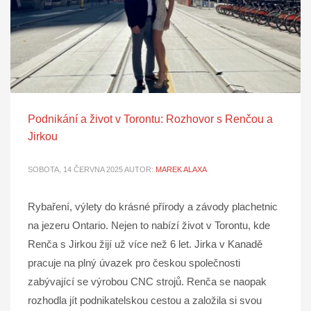
Podnikání a život v Torontu: Rozhovor s Renčou a
Jirkou
SOBOTA, 14 ČERVNA 2025
AUTOR:
MAREK ALAXA
Rybaření, výlety do krásné přírody a závody plachetnic
na jezeru Ontario. Nejen to nabízí život v Torontu, kde
Renča s Jirkou žijí už více než 6 let. Jirka v Kanadě
pracuje na plný úvazek pro českou společnosti
zabývající se výrobou CNC strojů. Renča se naopak
rozhodla jít podnikatelskou cestou a založila si svou