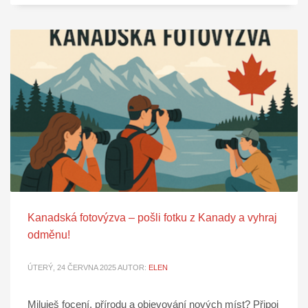
Kanadská fotovýzva – pošli fotku z Kanady a vyhraj
odměnu!
ÚTERÝ, 24 ČERVNA 2025
AUTOR:
ELEN
Miluješ focení, přírodu a objevování nových míst? Připoj