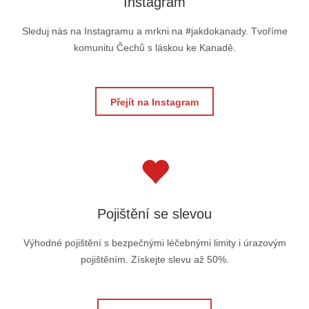
Instagram
Sleduj nás na Instagramu a mrkni na #jakdokanady. Tvoříme
komunitu Čechů s láskou ke Kanadě.
Přejít na Instagram
Pojištění se slevou
Výhodné pojištění s bezpečnými léčebnými limity i úrazovým
pojištěním. Získejte slevu až 50%.