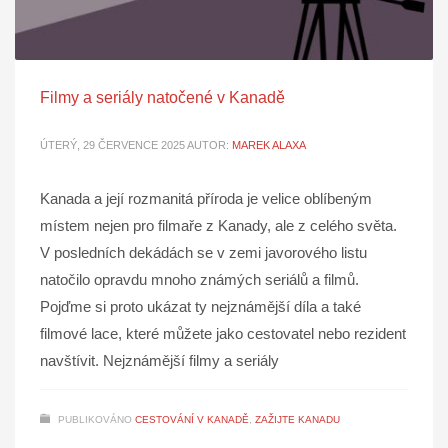
Filmy a seriály natočené v Kanadě
ÚTERÝ, 29 ČERVENCE 2025
AUTOR:
MAREK ALAXA
Kanada a její rozmanitá příroda je velice oblíbeným
místem nejen pro filmaře z Kanady, ale z celého světa.
V posledních dekádách se v zemi javorového listu
natočilo opravdu mnoho známých seriálů a filmů.
Pojďme si proto ukázat ty nejznámější díla a také
filmové lace, které můžete jako cestovatel nebo rezident
navštívit. Nejznámější filmy a seriály
PUBLIKOVÁNO
CESTOVÁNÍ V KANADĚ
,
ZAŽIJTE KANADU