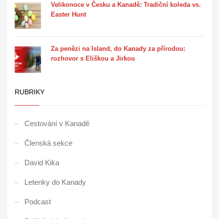
Velikonoce v Česku a Kanadě: Tradiční koleda vs.
Easter Hunt
Za penězi na Island, do Kanady za přírodou:
rozhovor s Eliškou a Jirkou
RUBRIKY
Cestování v Kanadě
Členská sekce
David Kika
Letenky do Kanady
Podcast