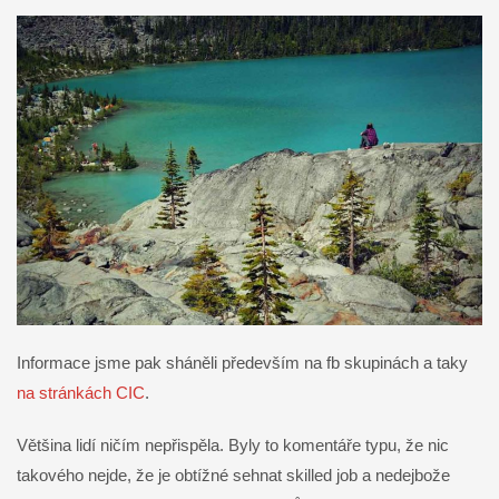
Informace jsme pak sháněli především na fb skupinách a taky
na stránkách CIC
.
Většina lidí ničím nepřispěla. Byly to komentáře typu, že nic
takového nejde, že je obtížné sehnat skilled job a nedejbože