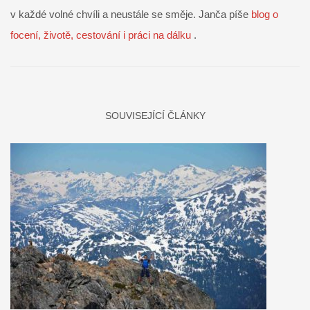
v každé volné chvíli a neustále se směje. Janča píše
blog o
focení, životě, cestování i práci na dálku
.
SOUVISEJÍCÍ ČLÁNKY