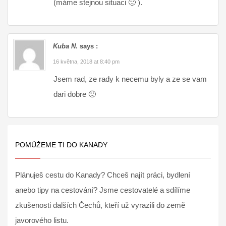
(máme stejnou situaci 🙂 ).
Kuba N.
says :
16 května, 2018 at 8:40 pm
Jsem rad, ze rady k necemu byly a ze se vam
dari dobre 🙂
POMŮŽEME TI DO KANADY
Plánuješ cestu do Kanady? Chceš najít práci, bydlení
anebo tipy na cestování? Jsme cestovatelé a sdílíme
zkušenosti dalších Čechů, kteří už vyrazili do země
javorového listu.