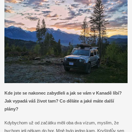
Kde jste se nakonec zabydleli a jak se vám v Kanadě líbí?
Jak vypadá váš život tam? Co děláte a jaké máte další
plány?
Kdybychom už od začátku měli oba dva vízum, myslím, že
bychom jeli někam do hor. Mně bylo jedno kam, Kryštofův sen