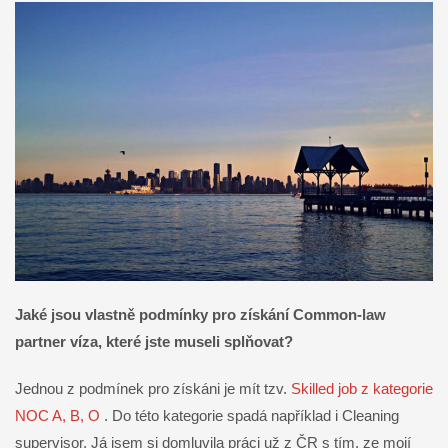
Jaké jsou vlastně podmínky pro získání Common-law
partner víza, které jste museli splňovat?
Jednou z podmínek pro získáni je mít tzv.
Skilled job z kategorie
NOC A, B, O
. Do této kategorie spadá například i Cleaning
supervisor. Já jsem si domluvila práci už z ČR s tím, ze mojí