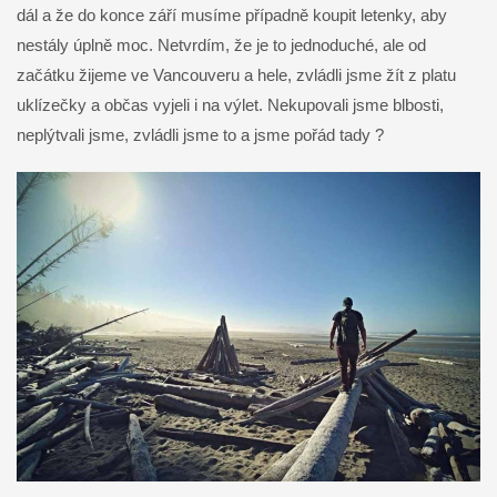
dál a že do konce září musíme případně koupit letenky, aby
nestály úplně moc. Netvrdím, že je to jednoduché, ale od
začátku žijeme ve Vancouveru a hele, zvládli jsme žít z platu
uklízečky a občas vyjeli i na výlet. Nekupovali jsme blbosti,
neplýtvali jsme, zvládli jsme to a jsme pořád tady ?