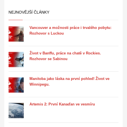
NEJNOVĚJŠÍ ČLÁNKY
Vancouver a možnosti práce i trvalého pobytu:
Rozhovor s Luckou
Život v Banffu, práce na chatě v Rockies.
Rozhovor se Sabinou
Manitoba jako láska na první pohled! Život ve
Winnipegu.
Artemis 2: První Kanaďan ve vesmíru