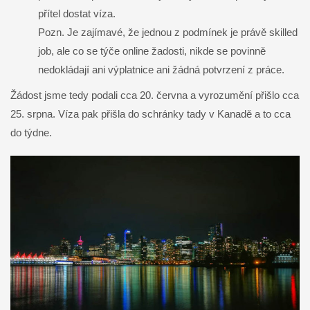
přítel dostat víza.
Pozn. Je zajímavé, že jednou z podmínek je právě skilled
job, ale co se týče online žadosti, nikde se povinně
nedokládají ani výplatnice ani žádná potvrzení z práce.
Žádost jsme tedy podali cca 20. června a vyrozumění přišlo cca
25. srpna. Víza pak přišla do schránky tady v Kanadě a to cca
do týdne.