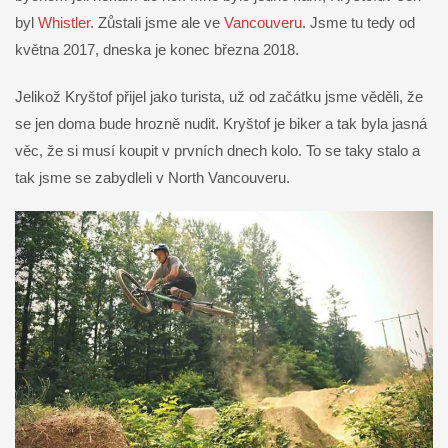
byl
Whistler
. Zůstali jsme ale ve
Vancouveru
. Jsme tu tedy od
května 2017, dneska je konec března 2018.
Jelikož Kryštof přijel jako turista, už od začátku jsme věděli, že
se jen doma bude hrozně nudit. Kryštof je biker a tak byla jasná
věc, že si musí koupit v prvních dnech kolo. To se taky stalo a
tak jsme se zabydleli v North Vancouveru.