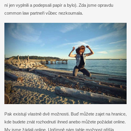
ní jen vyplnili a podepsali papír a bylo). Zda jsme opravdu
common law partneři vůbec nezkoumala.
Pak existují vlastně dvě možnosti. Buď můžete zajet na hranice,
kde budete znát rozhodnutí ihned anebo můžete požádat online.
My jsme žádali online. Upřímně nám tahle možnost přišla