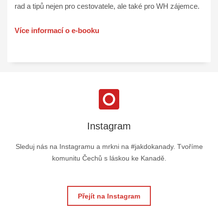
rad a tipů nejen pro cestovatele, ale také pro WH zájemce.
Více informací o e-booku
Instagram
Sleduj nás na Instagramu a mrkni na #jakdokanady. Tvoříme
komunitu Čechů s láskou ke Kanadě.
Přejít na Instagram