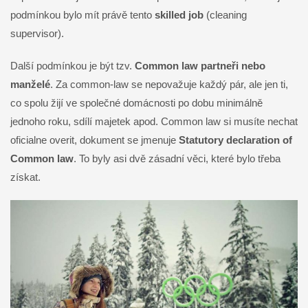
podmínkou bylo mít právě tento
skilled job
(cleaning
supervisor).
Další podmínkou je být tzv.
Common law partneři nebo
manželé
. Za common-law se nepovažuje každý pár, ale jen ti,
co spolu žijí ve společné domácnosti po dobu minimálně
jednoho roku, sdílí majetek apod. Common law si musíte nechat
oficialne overit, dokument se jmenuje
Statutory declaration of
Common law
. To byly asi dvě zásadní věci, které bylo třeba
získat.