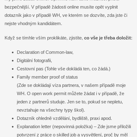
bezpečnější. V případě žádosti online musíte opět vyplnit
dotazník jako v případě WH, ve kterém se dozvíte, zda jste či
nejste vhodným kandidátem.
Když se tímhle vším proklikáte, zjistíte,
co vše je třeba doložit:
Declaration of Common-law,
Digitální fotografii,
Cestovní pas (Tohle vše dokládá ten, co žádá.)
Family member proof of status
(Zde se dokládají víza partnera, v našem případě moje
WH. O open work permit můžete žádat i v případě, že
jeden z partnerů studuje. Jen se to, pokud se nepletu,
nevztahuje na všechny typy škol).
Dotazník ohledně vzdělání, bydliště, praxi apod.
Explanation letter (nepovinná položka) – Zde jsme přiložili
potvrzení z práce o skilled job a vysvětlení, proč by měl