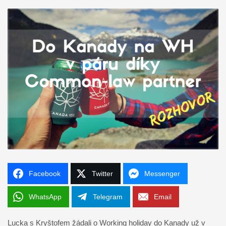
Facebook
Twitter
Messenger
WhatsApp
Telegram
Email
Lucka s Kryštofem žádali o Working holiday do Kanady už v