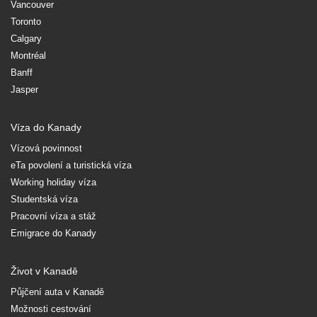
Vancouver
Toronto
Calgary
Montréal
Banff
Jasper
Víza do Kanady
Vízová povinnost
eTa povolení a turistická víza
Working holiday víza
Studentská víza
Pracovní víza a stáž
Emigrace do Kanady
Život v Kanadě
Půjčení auta v Kanadě
Možnosti cestování