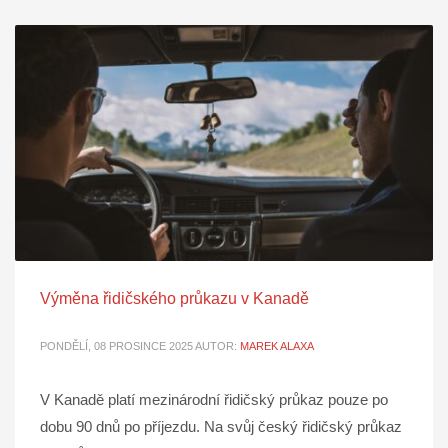
Výměna řidičského průkazu v Kanadě
PONDĚLÍ, 08 PROSINCE 2025
AUTOR:
MAREK ALAXA
V Kanadě platí mezinárodní řidičský průkaz pouze po
dobu 90 dnů po příjezdu. Na svůj český řidičský průkaz