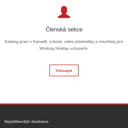
Členská sekce
Katalog prací v Kanadě, e-book, video přednášky a checklisty pro
Working Holiday uchazeče.
Vstoupit
Nejoblíbenější destinace