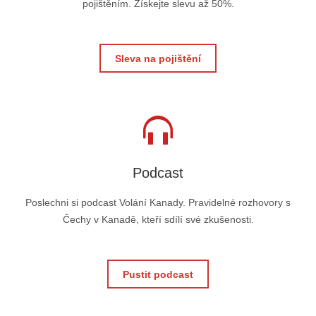
pojištěním. Získejte slevu až 50%.
Sleva na pojištění
Podcast
Poslechni si podcast Volání Kanady. Pravidelné rozhovory s
Čechy v Kanadě, kteří sdílí své zkušenosti.
Pustit podcast