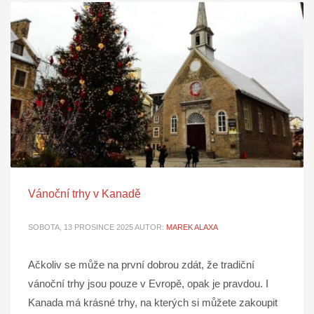
Vánoční trhy v Kanadě
SOBOTA, 13 PROSINCE 2025
AUTOR:
MAREK ALAXA
Ačkoliv se může na první dobrou zdát, že tradiční
vánoční trhy jsou pouze v Evropě, opak je pravdou. I
Kanada má krásné trhy, na kterých si můžete zakoupit