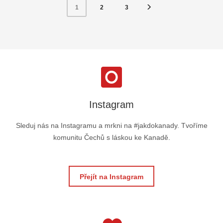
2
3
1
Instagram
Sleduj nás na Instagramu a mrkni na #jakdokanady. Tvoříme
komunitu Čechů s láskou ke Kanadě.
Přejít na Instagram