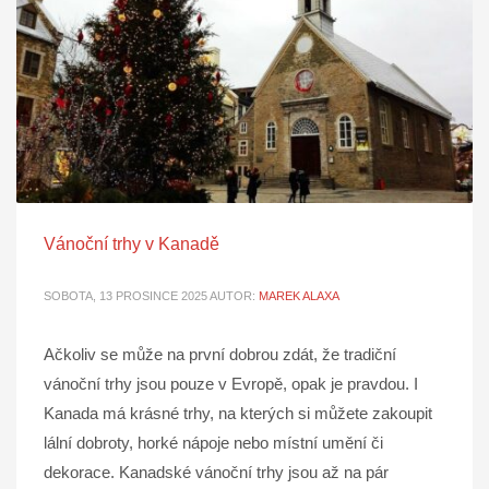
Vánoční trhy v Kanadě
SOBOTA, 13 PROSINCE 2025
AUTOR:
MAREK ALAXA
Ačkoliv se může na první dobrou zdát, že tradiční
vánoční trhy jsou pouze v Evropě, opak je pravdou. I
Kanada má krásné trhy, na kterých si můžete zakoupit
lální dobroty, horké nápoje nebo místní umění či
dekorace. Kanadské vánoční trhy jsou až na pár