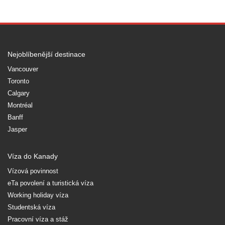
Nejoblíbenější destinace
Vancouver
Toronto
Calgary
Montréal
Banff
Jasper
Víza do Kanady
Vízová povinnost
eTa povolení a turistická víza
Working holiday víza
Studentská víza
Pracovní víza a stáž