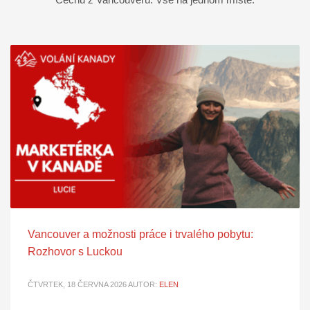
Vancouver a možnosti práce i trvalého pobytu:
Rozhovor s Luckou
ČTVRTEK, 18 ČERVNA 2026
AUTOR:
ELEN