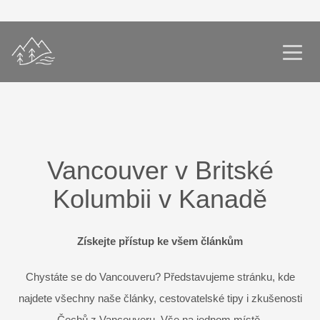
Vancouver v Britské
Kolumbii v Kanadě
Získejte přístup ke všem článkům
Chystáte se do Vancouveru? Představujeme stránku, kde
najdete všechny naše články, cestovatelské tipy i zkušenosti
Čechů z Vancouveru. Vše na jednom místě.