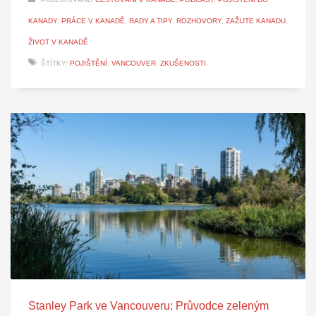
KANADY
,
PRÁCE V KANADĚ
,
RADY A TIPY
,
ROZHOVORY
,
ZAŽIJTE KANADU
,
ŽIVOT V KANADĚ
ŠTÍTKY:
POJIŠTĚNÍ
,
VANCOUVER
,
ZKUŠENOSTI
Stanley Park ve Vancouveru: Průvodce zeleným