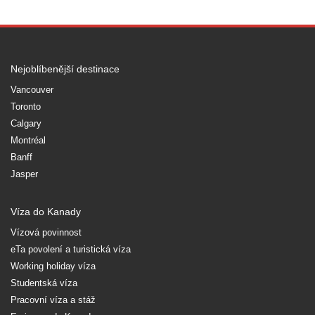
Nejoblíbenější destinace
Vancouver
Toronto
Calgary
Montréal
Banff
Jasper
Víza do Kanady
Vízová povinnost
eTa povolení a turistická víza
Working holiday víza
Studentská víza
Pracovní víza a stáž