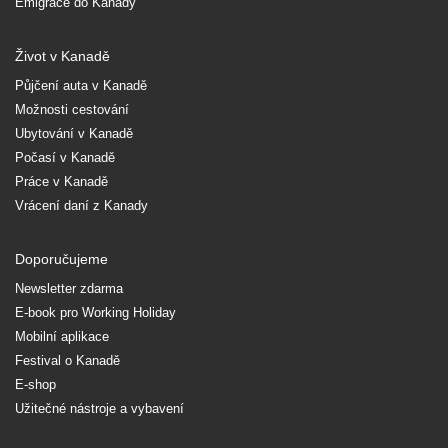
Emigrace do Kanady
Život v Kanadě
Půjčení auta v Kanadě
Možnosti cestování
Ubytování v Kanadě
Počasí v Kanadě
Práce v Kanadě
Vrácení daní z Kanady
Doporučujeme
Newsletter zdarma
E-book pro Working Holiday
Mobilní aplikace
Festival o Kanadě
E-shop
Užitečné nástroje a vybavení