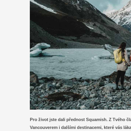
Pro život jste dali přednost Squamish. Z Tvého čl
Vancouverem i dalšími destinacemi, které vás láka