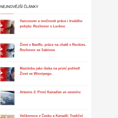
NEJNOVĚJŠÍ ČLÁNKY
Vancouver a možnosti práce i trvalého
pobytu: Rozhovor s Luckou
Život v Banffu, práce na chatě v Rockies.
Rozhovor se Sabinou
Manitoba jako láska na první pohled!
Život ve Winnipegu.
Artemis 2: První Kanaďan ve vesmíru
Velikonoce v Česku a Kanadě: Tradiční