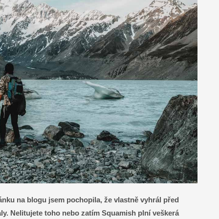
ánku na blogu jsem pochopila, že vlastně vyhrál před
ly. Nelitujete toho nebo zatím Squamish plní veškerá