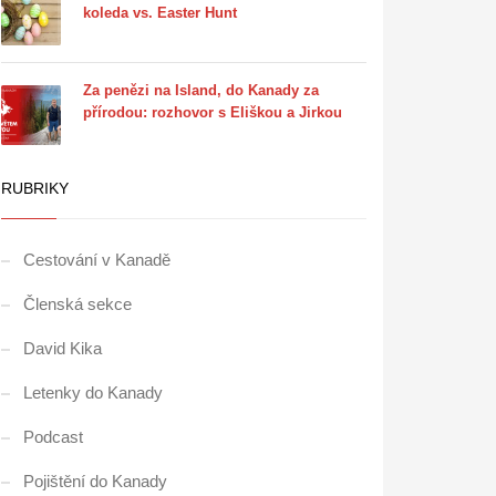
koleda vs. Easter Hunt
Za penězi na Island, do Kanady za
přírodou: rozhovor s Eliškou a Jirkou
RUBRIKY
Cestování v Kanadě
Členská sekce
David Kika
Letenky do Kanady
Podcast
Pojištění do Kanady