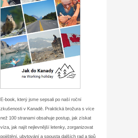
E-book, který jsme sepsali po naší roční
zkušenosti v Kanadě. Praktická brožura s více
než 100 stranami obsahuje postup, jak získat
víza, jak najít nejlevnější letenky, zorganizovat
pojištění, ubytování a spousta dalších rad a tipů