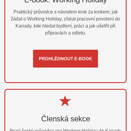
Praktický průvodce s návodem krok za krokem, jak
žádat o Working Holiday, získat pracovní povolení do
Kanady, kde hledat bydlení, práci a jak ušetřit při
přípravách a odletu.
PROHLÉDNOUT E-BOOK
Členská sekce
První český průvodce pro Working Holiday do Kanady