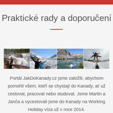
Praktické rady a doporučení
Portál JakDoKanady.cz jsme založili, abychom
pomohli všem, kteří se chystají do Kanady, ať už
cestovat, pracovat nebo studovat. Jsme Martin a
Janča a vycestovali jsme do Kanady na Working
Holiday víza už v roce 2014.