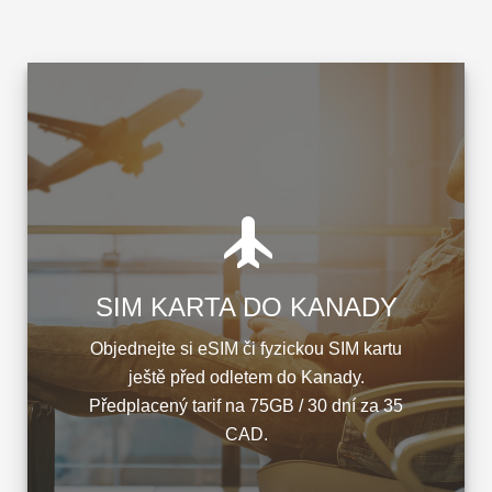
SIM KARTA DO KANADY
Objednejte si eSIM či fyzickou SIM kartu
ještě před odletem do Kanady.
Předplacený tarif na 75GB / 30 dní za 35
CAD.