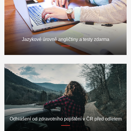
Jazykové úrovně angličtiny a testy zdarma
Odhlášení od zdravotního pojištění v ČR před odletem