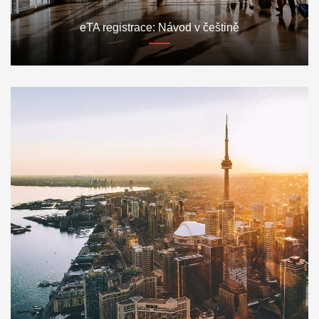
eTA registrace: Návod v češtině