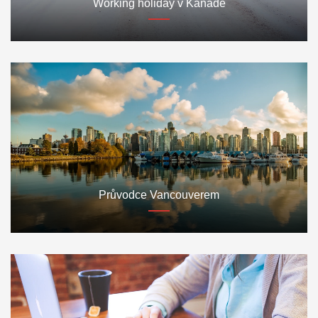
Working holiday v Kanadě
Průvodce Vancouverem