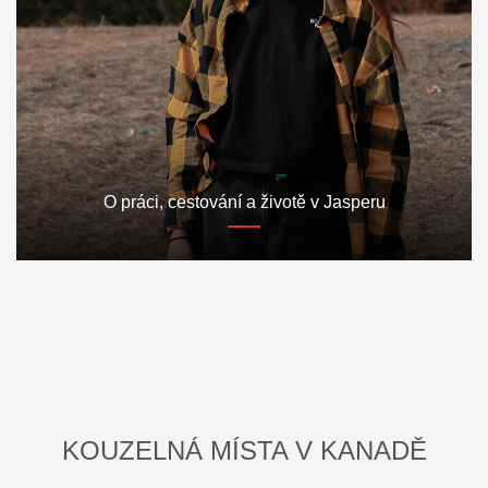
O práci, cestování a životě v Jasperu
KOUZELNÁ MÍSTA V KANADĚ