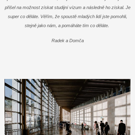
přišel na možnost získat studijní vízum a následně ho získal. Je
super co děláte. Věřím, že spoustě mladých lidí jste pomohli,
stejně jako nám, a pomáháte tím co děláte.
Radek a Domča