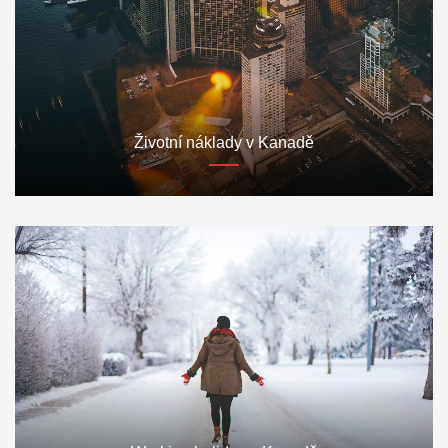
Životní náklady v Kanadě