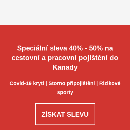
Speciální sleva
4
0% -
5
0% na
cestovní a pracovní pojištění do
Kanady
Covid-19 krytí
| Storno připojištění | Rizikové
sporty
ZÍSKAT SLEVU