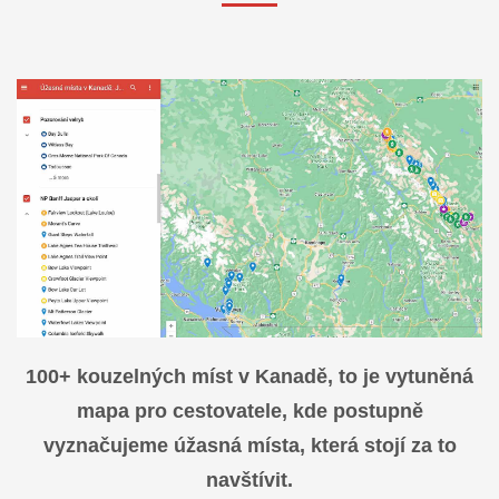
100+ kouzelných míst v Kanadě, to je vytuněná
mapa pro cestovatele, kde postupně
vyznačujeme úžasná místa, která stojí za to
navštívit.