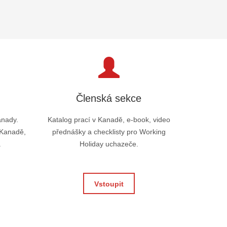
Členská sekce
anady.
Katalog prací v Kanadě, e-book, video
 Kanadě,
přednášky a checklisty pro Working
.
Holiday uchazeče.
Vstoupit