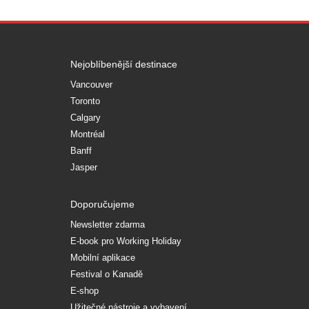
Nejoblíbenější destinace
Vancouver
Toronto
Calgary
Montréal
Banff
Jasper
Doporučujeme
Newsletter zdarma
E-book pro Working Holiday
Mobilní aplikace
Festival o Kanadě
E-shop
Užitečné nástroje a vybavení