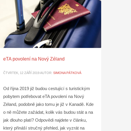
eTA povolení na Nový Zéland
ČTVRTEK, 12 ZÁŘÍ 2019
AUTOR:
SIMONA PÁTKOVÁ
Od října 2019 již budou cestující s turistickým
pobytem potřebovat eTA povolení na Nový
Zéland, podobně jako tomu je již v Kanadě. Kde
o ně můžete zažádat, kolik vás budou stát a na
jak dlouho platí? Odpovědi najdete v článku,
který přináší stručný přehled, jak vyzrát na