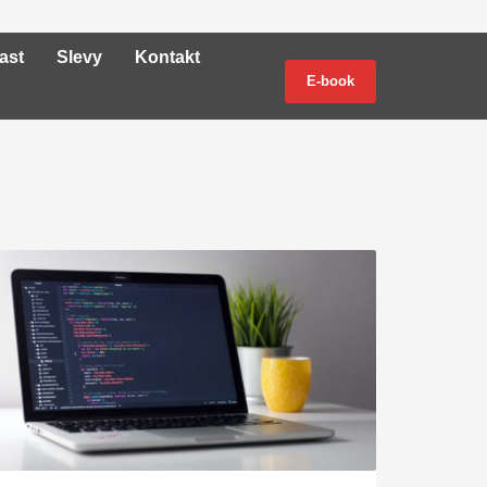
ast
Slevy
Kontakt
E-book