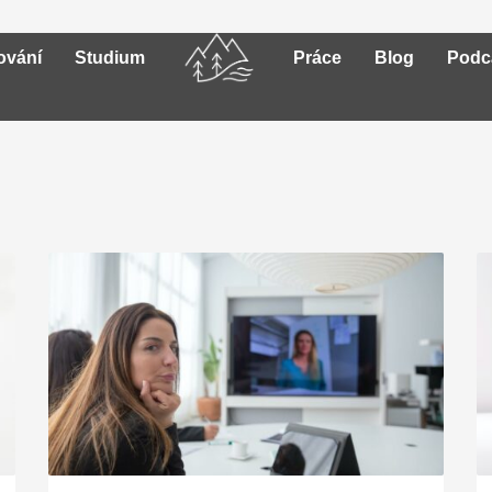
ování
Studium
Práce
Blog
Podc