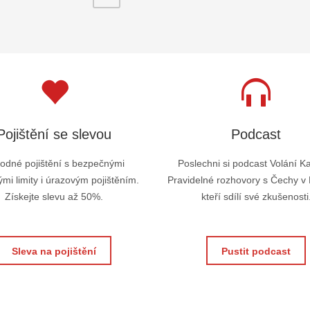
Pojištění se slevou
Podcast
odné pojištění s bezpečnými
Poslechni si podcast Volání K
mi limity i úrazovým pojištěním.
Pravidelné rozhovory s Čechy v
Získejte slevu až 50%.
kteří sdílí své zkušenosti
Sleva na pojištění
Pustit podcast