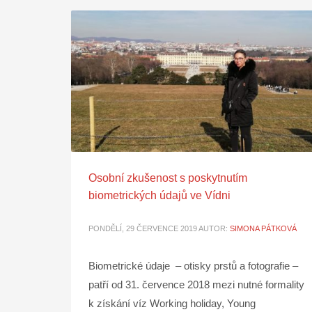
Osobní zkušenost s poskytnutím
biometrických údajů ve Vídni
PONDĚLÍ, 29 ČERVENCE 2019
AUTOR:
SIMONA PÁTKOVÁ
Biometrické údaje – otisky prstů a fotografie –
patří od 31. července 2018 mezi nutné formality
k získání víz Working holiday, Young