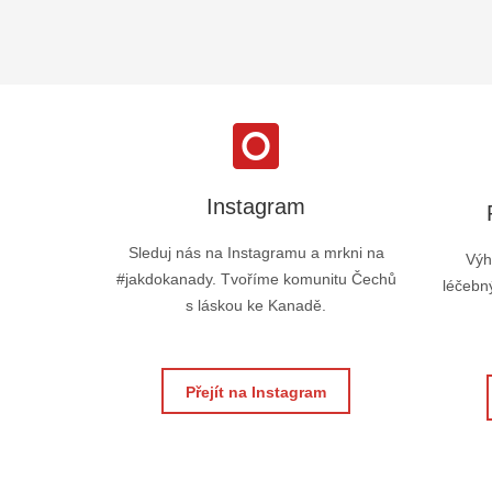
Instagram
Sleduj nás na Instagramu a mrkni na
Výh
#jakdokanady. Tvoříme komunitu Čechů
léčebný
s láskou ke Kanadě.
Přejít na Instagram