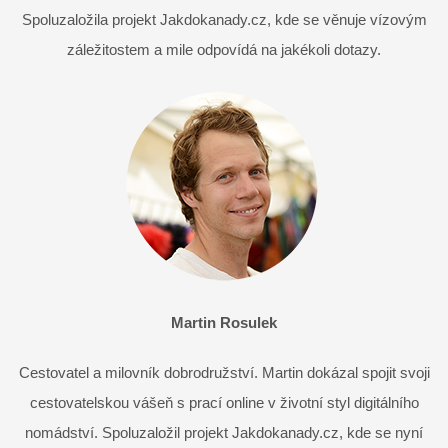
Spoluzaložila projekt Jakdokanady.cz, kde se věnuje vízovým
záležitostem a mile odpovídá na jakékoli dotazy.
Martin Rosulek
Cestovatel a milovník dobrodružství. Martin dokázal spojit svoji
cestovatelskou vášeň s prací online v životní styl digitálního
nomádství. Spoluzaložil projekt Jakdokanady.cz, kde se nyní