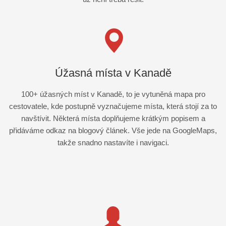
Úžasná místa v Kanadě
100+ úžasných míst v Kanadě, to je vytuněná mapa pro
cestovatele, kde postupně vyznačujeme místa, která stojí za to
navštívit. Některá místa doplňujeme krátkým popisem a
přidáváme odkaz na blogový článek. Vše jede na GoogleMaps,
takže snadno nastavíte i navigaci.