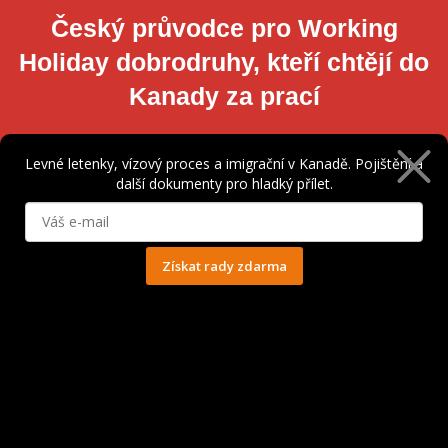
Český průvodce pro Working
Holiday dobrodruhy, kteří chtějí do
Kanady za prací
Vše, co potřebujete, máte na jednom místě
Levné letenky, vízový proces a imigrační v Kanadě. Pojištění a
další dokumenty pro hladký přílet.
KOUPIT ČLENSTVÍ
Získat rady zdarma
Ochrana osobních údajů