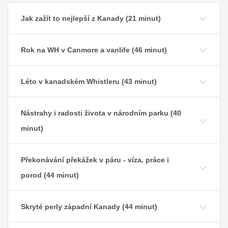
Jak zažít to nejlepší z Kanady (21 minut)
Rok na WH v Canmore a vanlife (46 minut)
Léto v kanadském Whistleru (43 minut)
Nástrahy i radosti života v národním parku (40
minut)
Překonávání překážek v páru - víza, práce i
porod (44 minut)
Skryté perly západní Kanady (44 minut)