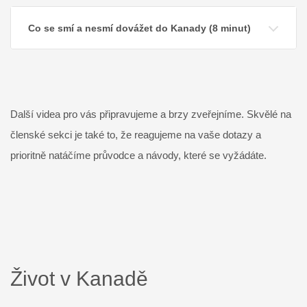
Co se smí a nesmí dovážet do Kanady (8 minut)
Další videa pro vás připravujeme a brzy zveřejníme. Skvělé na
členské sekci je také to, že reagujeme na vaše dotazy a
prioritně natáčíme průvodce a návody, které se vyžádáte.
Život v Kanadě