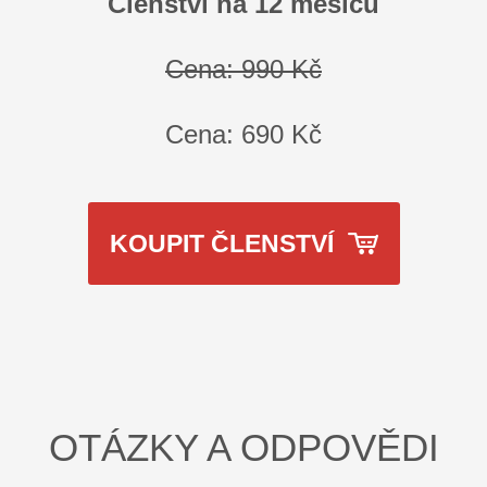
Členství na 12 měsíců
Cena: 990 Kč
Cena:
6
90 Kč
KOUPIT ČLENSTVÍ
OTÁZKY A ODPOVĚDI