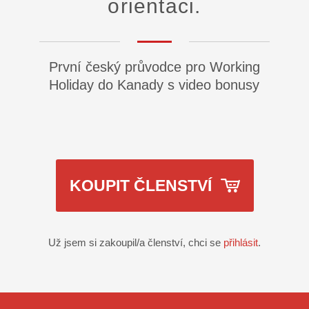
orientaci.
První český průvodce pro Working
Holiday do Kanady s video bonusy
KOUPIT ČLENSTVÍ
Už jsem si zakoupil/a členství, chci se
přihlásit
.