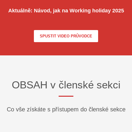
Aktuálně: Návod, jak na Working holiday 202
5
SPUSTIT VIDEO PRŮVODCE
OBSAH v členské sekci
Co vše získáte s přístupem do členské sekce