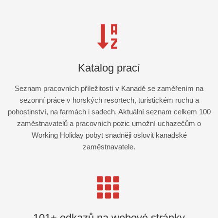
Katalog prací
Seznam pracovních příležitostí v Kanadě se zaměřením na
sezonní práce v horských resortech, turistickém ruchu a
pohostinství, na farmách i sadech. Aktuální seznam celkem 100
zaměstnavatelů a pracovních pozic umožní uchazečům o
Working Holiday pobyt snadněji oslovit kanadské
zaměstnavatele.
101+ odkazů na webové stránky