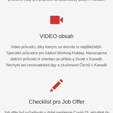
VIDEO obsah
Video průvodci, díky kterým se dozvíte to nejdůležitější.
Speciální průvodce pro žádost Working Holiday. Navazujeme
dalšími průvodci k orientaci po příletu a životě v Kanadě.
Nechybí ani cestovatelské tipy a zkušenosti Čechů v Kanadě
Checklist pro Job Offer
Job offer byl vyžadován v době pandemie Covid-19, aktuálně ho