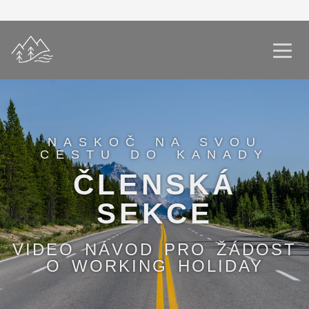
NASKOČ NA SVOU
CESTU DO KANADY
ČLENSKÁ
SEKCE
VIDEO NÁVOD PRO ŽÁDOST
O WORKING HOLIDAY