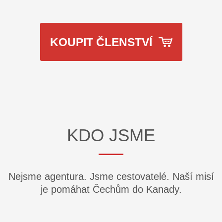
KOUPIT ČLENSTVÍ
KDO JSME
Nejsme agentura. Jsme cestovatelé. Naší misí
je pomáhat Čechům do Kanady.