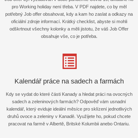
pro Working holiday není třeba. V PDF najdete, co by měl
potřebný Job offer obsahovat, kdy a kam ho zaslat a odkazy na
oficiální zdroje informací. Krátký checklist, abyste si mohli
odškrtnout všechny kolonky a měli jistotu, že váš Job Offer
obsahuje vše, co je potřeba.
Kalendář práce na sadech a farmách
Kdy se vydat do které části Kanady a hledat práci na ovocných
sadech a zeleninových farmách? Odpověď vám usnadní
kalendář, který eviduje ideální měsíce pro sklízení jednotlivých
druhů ovoce a zeleniny v Kanadě. Využijete ho, pokud chcete
pracovat na farmě v Albertě, Britské Kolumbii anebo Ontariu.