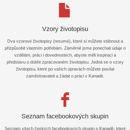
Vzory životopisu
Dva vzorové životopisy (resumé), které si můžete stáhnout a
přizpůsobit vlastním potřebám. Záměrně jsme ponechali údaje o
vzdělání, práci i dovednostech, abyste měli inspiraci a
představu o dobře zpracovaném životopisu. Jedná se o vzory
životopisu, které po vašich úpravách můžete posílat
zaměstnavateli a žádat o práci v Kanadě.
Seznam facebookových skupin
Seznam všech českých facebookových skupin o Kanadě, které