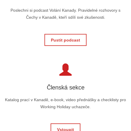
Poslechni si podcast Volání Kanady. Pravidelné rozhovory s
Čechy v Kanadě, kteří sdílí své zkušenosti.
Pustit podcast
Členská sekce
Katalog prací v Kanadě, e-book, video přednášky a checklisty pro
Working Holiday uchazeče.
Vstoupit