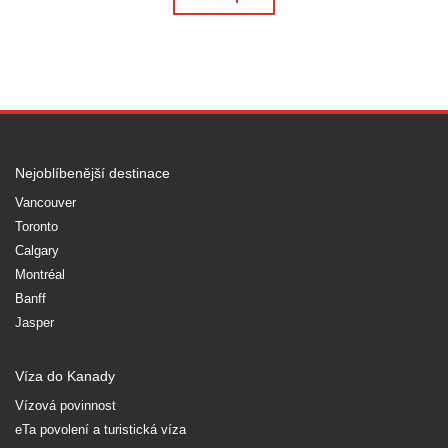
Nejoblíbenější destinace
Vancouver
Toronto
Calgary
Montréal
Banff
Jasper
Víza do Kanady
Vízová povinnost
eTa povolení a turistická víza