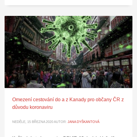
Omezení cestování do a z Kanady pro občany ČR z
důvodu koronaviru
NEDĚLE, 15 BŘEZNA 2020
AUTOR:
JANA DYŠKANTOVÁ