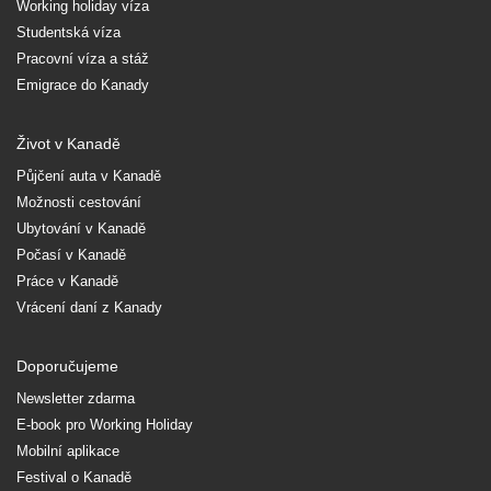
Working holiday víza
Studentská víza
Pracovní víza a stáž
Emigrace do Kanady
Život v Kanadě
Půjčení auta v Kanadě
Možnosti cestování
Ubytování v Kanadě
Počasí v Kanadě
Práce v Kanadě
Vrácení daní z Kanady
Doporučujeme
Newsletter zdarma
E-book pro Working Holiday
Mobilní aplikace
Festival o Kanadě