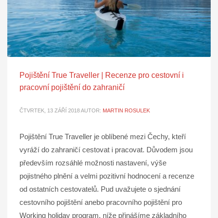
Pojištění True Traveller | Recenze pro cestovní i
pracovní pojištění do zahraničí
ČTVRTEK, 13 ZÁŘÍ 2018
AUTOR:
MARTIN ROSULEK
Pojištění True Traveller je oblíbené mezi Čechy, kteří
vyráží do zahraničí cestovat i pracovat. Důvodem jsou
především rozsáhlé možnosti nastavení, výše
pojistného plnění a velmi pozitivní hodnocení a recenze
od ostatních cestovatelů. Pud uvažujete o sjednání
cestovního pojištění anebo pracovního pojištění pro
Working holiday program, níže přinášíme základního