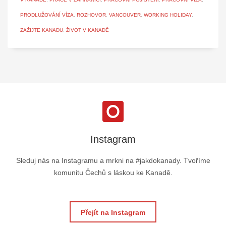
PRODLUŽOVÁNÍ VÍZA
,
ROZHOVOR
,
VANCOUVER
,
WORKING HOLIDAY
,
ZAŽIJTE KANADU
,
ŽIVOT V KANADĚ
Instagram
Sleduj nás na Instagramu a mrkni na #jakdokanady. Tvoříme
komunitu Čechů s láskou ke Kanadě.
Přejít na Instagram