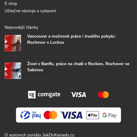
E-shop
Užitečné nástroje a vybavení
Nejnovější články
Vancouver a možnosti práce i trvalého pobytu:
Rozhovor s Luckou
Život v Banffu, práce na chatě v Rockies. Rozhovor se
Sabinou
O autorech portálu JakDoKanady.cz