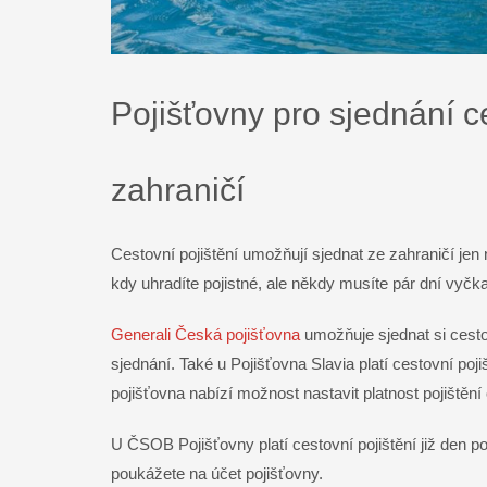
Pojišťovny pro sjednání c
zahraničí
Cestovní pojištění umožňují sjednat ze zahraničí jen
kdy uhradíte pojistné, ale někdy musíte pár dní vyčka
Generali Česká pojišťovna
umožňuje sjednat si cestov
sjednání. Také u Pojišťovna Slavia platí cestovní po
pojišťovna nabízí možnost nastavit platnost pojištění
U ČSOB Pojišťovny platí cestovní pojištění již den po
poukážete na účet pojišťovny.