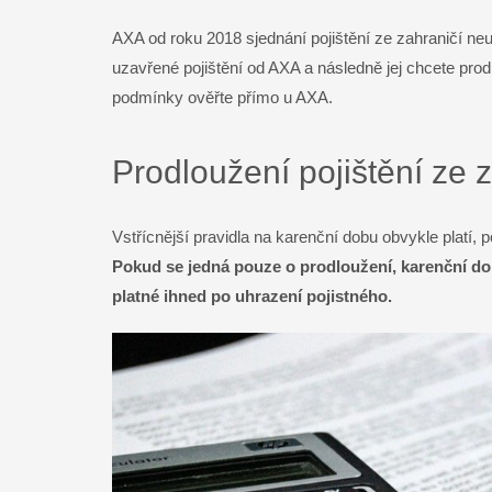
AXA od roku 2018 sjednání pojištění ze zahraničí neu
uzavřené pojištění od AXA a následně jej chcete prodl
podmínky ověřte přímo u AXA.
Prodloužení pojištění ze 
Vstřícnější pravidla na karenční dobu obvykle platí, p
Pokud se jedná pouze o prodloužení, karenční dob
platné ihned po uhrazení pojistného.