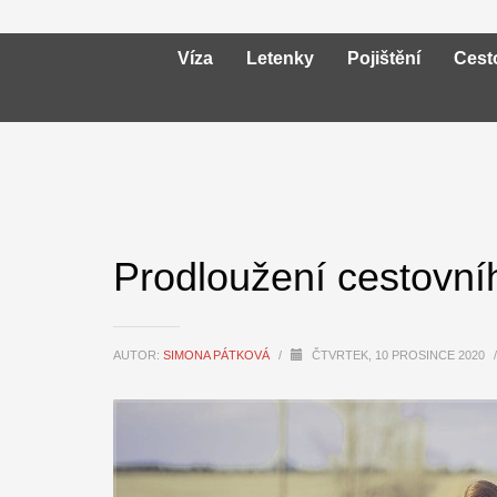
Víza
Letenky
Pojištění
Cest
Prodloužení cestovníh
AUTOR:
SIMONA PÁTKOVÁ
/
ČTVRTEK, 10 PROSINCE 2020
/