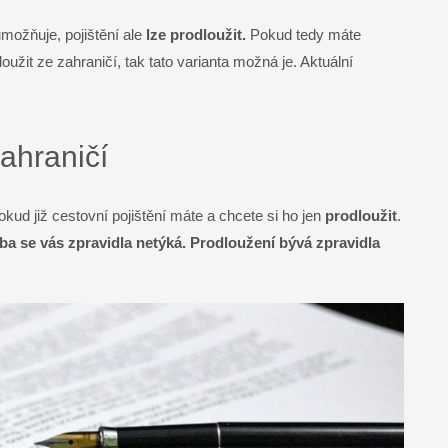
možňuje, pojištění ale
lze prodloužit.
Pokud tedy máte
oužit ze zahraničí, tak tato varianta možná je. Aktuální
zahraničí
okud již cestovní pojištění máte a chcete si ho jen
prodloužit
.
a se vás zpravidla netýká. Prodloužení bývá zpravidla