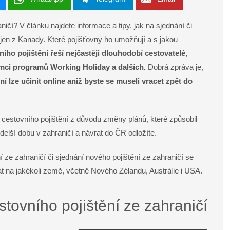
ničí? V článku najdete informace a tipy, jak na sjednání či
ejen z Kanady. Které pojišťovny ho umožňují a s jakou
ího pojištění řeší nejčastěji dlouhodobí cestovatelé,
 rámci programů Working Holiday a dalších.
Dobrá zpráva je,
ní lze učinit online aniž byste se museli vracet zpět do
 cestovního pojištění z důvodu změny plánů, které způsobil
delší dobu v zahraničí a návrat do ČR odložíte.
 ze zahraničí či sjednání nového pojištění ze zahraničí se
at na jakékoli země, včetně Nového Zélandu, Austrálie i USA.
stovního pojištění ze zahraničí