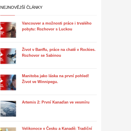
NEJNOVĚJŠÍ ČLÁNKY
Vancouver a možnosti práce i trvalého
pobytu: Rozhovor s Luckou
Život v Banffu, práce na chatě v Rockies.
Rozhovor se Sabinou
Manitoba jako láska na první pohled!
Život ve Winnipegu.
Artemis 2: První Kanaďan ve vesmíru
Velikonoce v Česku a Kanadě: Tradiční