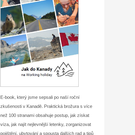
E-book, který jsme sepsali po naší roční
zkušenosti v Kanadě. Praktická brožura s více
než 100 stranami obsahuje postup, jak získat
víza, jak najít nejlevnější letenky, zorganizovat
pojištění, ubytování a spousta dalších rad a tipů