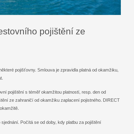
estovního pojištění ze
 některé pojišťovny. Smlouva je zpravidla platná od okamžiku,
t.
ní pojištění s téměř okamžitou platností, resp. den od
jištění ze zahraničí od okamžiku zaplacení pojistného. DIRECT
 okamžitě.
 sjednání. Počítá se od doby, kdy platbu za pojištění