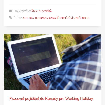
PUBLIKOVÁNO
ŽIVOT V KANADĚ
ŠTÍTKY:
ALBERTA
,
DOPRAVA V KANADĚ
,
POJIŠTĚNÍ
,
ZKUŠENOST
Pracovní pojištění do Kanady pro Working Holiday