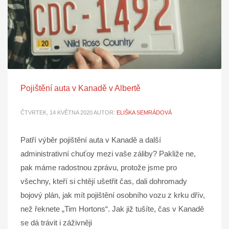
Pojištění auta v Kanadě v Albertě
ČTVRTEK, 14 KVĚTNA 2020
AUTOR:
ELIŠKA SEMRÁDOVÁ
Patří výběr pojištění auta v Kanadě a další
administrativní chuťoy mezi vaše záliby? Pakliže ne,
pak máme radostnou zprávu, protože jsme pro
všechny, kteří si chtějí ušetřit čas, dali dohromady
bojový plán, jak mít pojištění osobního vozu z krku dřív,
než řeknete „Tim Hortons“. Jak již tušíte, čas v Kanadě
se dá trávit i záživněji