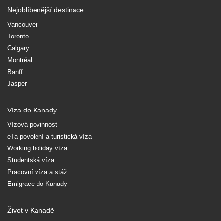
Nejoblíbenější destinace
Vancouver
Toronto
Calgary
Montréal
Banff
Jasper
Víza do Kanady
Vízová povinnost
eTa povolení a turistická víza
Working holiday víza
Studentská víza
Pracovní víza a stáž
Emigrace do Kanady
Život v Kanadě