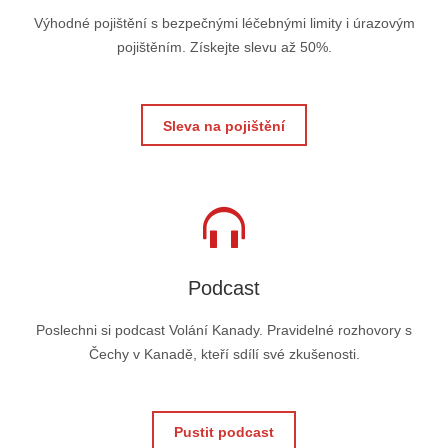
Výhodné pojištění s bezpečnými léčebnými limity i úrazovým
pojištěním. Získejte slevu až 50%.
Sleva na pojištění
Podcast
Poslechni si podcast Volání Kanady. Pravidelné rozhovory s
Čechy v Kanadě, kteří sdílí své zkušenosti.
Pustit podcast