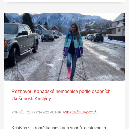
Rozhovor: Kanadské nemocnice podle osobních
zkušeností Kristýny
PONDĚLÍ, 23 SRPNA 2021
AUTOR:
ANDREA ŽELJAZKOVÁ
Kristýna si kromě kanadských sportů, cestování a