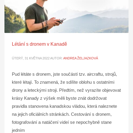
Létání s dronem v Kanadě
ÚTERÝ, 31 KVĚTNA 2022
AUTOR:
ANDREA ŽELJAZKOVÁ
Pud létáte s dronem, jste součástí tzv. aircraftu, strojů,
které létají. To znamená, že sdílíte oblohu s ostatními
drony a leteckými stroji. Předtím, než vyrazíte objevovat
krásy Kanady z výšek měli byste znát dodržovat
pravidla stanovena kanadskou vládou, která naleznete
na jejich oficiálních stránkách. Cestování s dronem,
fotografování a natáčení videí se nepochybně stane
jedním