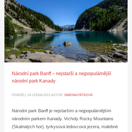
Národní park Banff – nejstarší a nejpopulárnější
národní park Kanady
PONDĚLÍ, 04 LEDNA 2021
AUTOR:
SIMONA PÁTKOVÁ
Národní park Banff je nejstarším a nejpopulárnějším
národním parkem Kanady. Vrcholy Rocky Mountains
(Skalnatých hor), tyrkysová ledovcová jezera, malebné