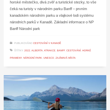
horské městečko, divá zvěř a turistické stezky, to vše
čeká na turisty v národním parku Banff – prvním
kanadském národním parku a vlajkové lodi systému
národních parků v Kanadě. Základní informace o NP
Banff Národní park
PUBLIKOVÁNO
CESTOVÁNÍ V KANADĚ
ŠTÍTKY:
2022
,
ALBERTA
,
ATRAKCE
,
BANFF
,
CESTOVÁNÍ
,
HORKÉ
PRAMENY
,
NÁRODNÍ PARK
,
UNESCO
,
ZAJÍMAVÁ MÍSTA