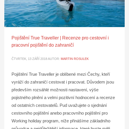
Pojištění True Traveller | Recenze pro cestovní i
pracovní pojištění do zahraničí
ČTVRTEK, 13 ZÁŘÍ 2018
AUTOR:
MARTIN ROSULEK
Pojištění True Traveller je oblíbené mezi Čechy, kteří
vyráží do zahraničí cestovat i pracovat. Důvodem jsou
především rozsáhlé možnosti nastavení, výše
pojistného plnění a velmi pozitivní hodnocení a recenze
od ostatních cestovatelů. Pud uvažujete o sjednání
cestovního pojištění anebo pracovního pojištění pro
Working holiday program, níže přinášíme základního
průvodce a nejdůležitější informace, které byste měli