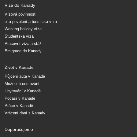
Víza do Kanady
Vízová povinnost
eTa povolení a turistická víza
Working holiday víza
Studentská víza
Pracovní víza a stáž
Emigrace do Kanady
Život v Kanadě
Půjčení auta v Kanadě
Možnosti cestování
Ubytování v Kanadě
Počasí v Kanadě
Práce v Kanadě
Vrácení daní z Kanady
Doporučujeme