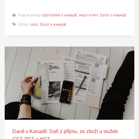
PUBLIKOVÁNO
CESTOVÁNÍ V KANADĚ
,
RADY A TIPY
,
ŽIVOT V KANADĚ
ŠTÍTKY:
2022
,
ŽIVOT V KANADĚ
Daně v Kanadě: Daň z příjmu, ze zboží a služeb