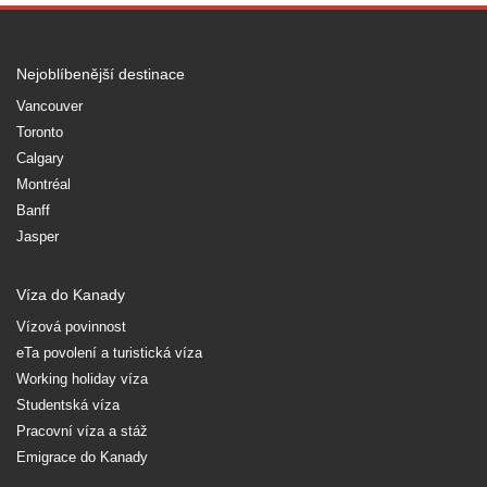
Nejoblíbenější destinace
Vancouver
Toronto
Calgary
Montréal
Banff
Jasper
Víza do Kanady
Vízová povinnost
eTa povolení a turistická víza
Working holiday víza
Studentská víza
Pracovní víza a stáž
Emigrace do Kanady