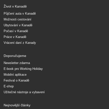
Život v Kanadě
Půjčení auta v Kanadě
Možnosti cestování
Ubytování v Kanadě
Počasí v Kanadě
Práce v Kanadě
Vrácení daní z Kanady
Doporučujeme
Newsletter zdarma
E-book pro Working Holiday
Mobilní aplikace
Festival o Kanadě
E-shop
Užitečné nástroje a vybavení
Nejnovější články