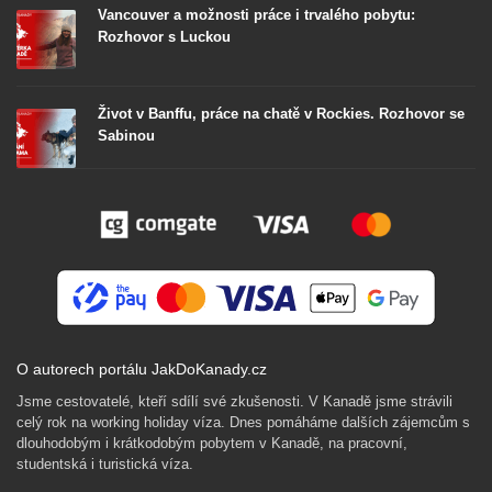
Vancouver a možnosti práce i trvalého pobytu:
Rozhovor s Luckou
Život v Banffu, práce na chatě v Rockies. Rozhovor se
Sabinou
O autorech portálu JakDoKanady.cz
Jsme cestovatelé, kteří sdílí své zkušenosti. V Kanadě jsme strávili
celý rok na working holiday víza. Dnes pomáháme dalších zájemcům s
dlouhodobým i krátkodobým pobytem v Kanadě, na pracovní,
studentská i turistická víza.