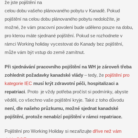
že jste pojištění na
celou dobu vašeho plánovaného pobytu v Kanadě. Pokud
pojištění na celou dobu plánovaného pobytu nedoložíte, je
možné, že vám pracovní povolení bude uděleno pouze na dobu,
pro kterou máte sjednané pojištění. Pokud se rozhodnete v
rámci Working holiday vycestovat do Kanady bez pojištění,
může vám být vstup do země zamítnut.
Při sjednávání pracovního pojištění na WH je zároveň třeba
zohlednit požadavky kanadské vlády
– tedy, že
pojištění pro
kategorie IEC
musí krýt zdravotní péči, hospitalizaci a
repatriaci
. Proto je vždy potřeba pročíst si podmínky, abyste
věděli, co všechno vaše pojištění kryje. Také z toho důvodu
není, dle našeho průzkumu, možné sjednat kanadské
pojištění, protože nenabízí pojištění v rámci repatriace.
Pojištění pro Working Holiday si nezařizujte
dříve než vám