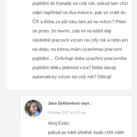
pojištění do Kanady na celý rok, pokud tam chci
odjet například na dva měsíce, pak se vrátit do
ČR a třeba za půl roku tam jet na měsíc? Ptám
se proto, že nevím, zda mi na letišti dají
následně pracovní vízum na celý rok a nebo jen
na dobu, na kterou mám uzavřenou pracovní
pojištění… Ovlivňuje doba uzavření pracovního
pojištění délku platnosti víza? Nebo dávají
automaticky vízum na celý rok? Děkuji!
Jana Dyškantová
says :
26 ledna, 2017 at 3:53 pm
Ahoj Ester,
pokud po tobě úředník bude chtít vidět