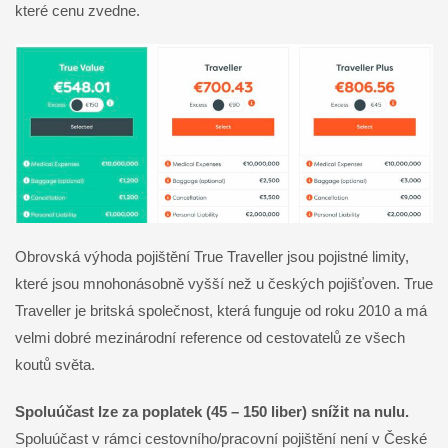
které cenu zvedne.
Obrovská výhoda pojištění True Traveller jsou pojistné limity,
které jsou mnohonásobně vyšší než u českých pojišťoven. True
Traveller je britská společnost, která funguje od roku 2010 a má
velmi dobré mezinárodní reference od cestovatelů ze všech
koutů světa.
Spoluúčast lze za poplatek (45 – 150 liber) snížit na nulu.
Spoluúčast v rámci cestovního/pracovní pojištění není v České