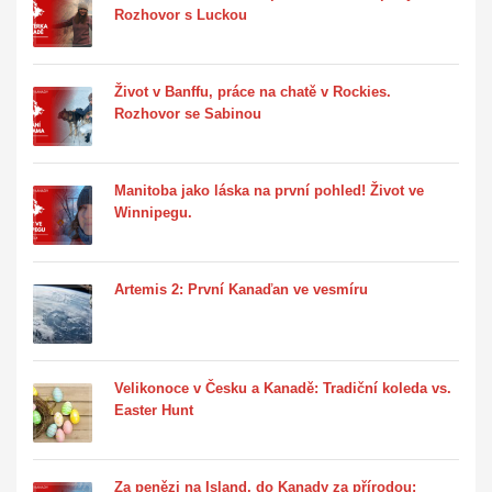
Rozhovor s Luckou
Život v Banffu, práce na chatě v Rockies.
Rozhovor se Sabinou
Manitoba jako láska na první pohled! Život ve
Winnipegu.
Artemis 2: První Kanaďan ve vesmíru
Velikonoce v Česku a Kanadě: Tradiční koleda vs.
Easter Hunt
Za penězi na Island, do Kanady za přírodou: