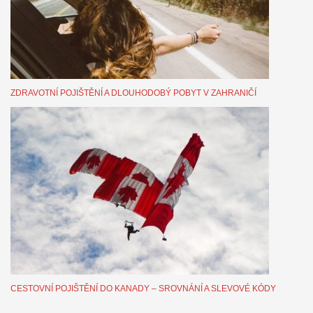
ZDRAVOTNÍ POJIŠTĚNÍ A DLOUHODOBÝ POBYT V ZAHRANIČÍ
CESTOVNÍ POJIŠTĚNÍ DO KANADY – SROVNÁNÍ A SLEVOVÉ KÓDY