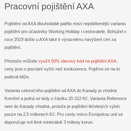
Pracovní pojištění AXA
Pojištění od AXA dlouhodobě patřilo mezi nejoblíbenější variantu
pojištění pro účastníky Working Holiday i cestovatele. Bohužel v
roce 2019 došlo u AXA také k výraznému navýšení cen za
pojištění.
Přestože můžete
využít 50% slevový kód na pojištění AXA
,
ceny jsou o poznání vyšší než konkurence. Pojďme se na to
podívat blíže.
Varianta celoročního pojištění od AXA do Kanady je vhodná
Komfort a jedná se tedy o částku 20 312 Kč. Varianta Reference
není do Kanady vhodná, protože je pojištění léčebných výloh
pouze na 2,5 milionech Kč. Pro cesty mimo Evropskou unii se
doporučuje mít limit minimálně 3 miliony korun.