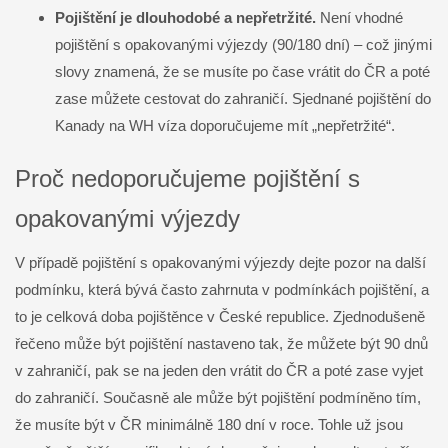
Pojištění je dlouhodobé a nepřetržité.
Není vhodné
pojištění s opakovanými výjezdy (90/180 dní) – což jinými
slovy znamená, že se musíte po čase vrátit do ČR a poté
zase můžete cestovat do zahraničí. Sjednané pojištění do
Kanady na WH víza doporučujeme mít „nepřetržité“.
Proč nedoporučujeme pojištění s
opakovanými výjezdy
V případě pojištění s opakovanými výjezdy dejte pozor na další
podmínku, která bývá často zahrnuta v podmínkách pojištění, a
to je celková doba pojištěnce v České republice. Zjednodušeně
řečeno může být pojištění nastaveno tak, že můžete být 90 dnů
v zahraničí, pak se na jeden den vrátit do ČR a poté zase vyjet
do zahraničí. Současně ale může být pojištění podmíněno tím,
že musíte být v ČR minimálně 180 dní v roce. Tohle už jsou