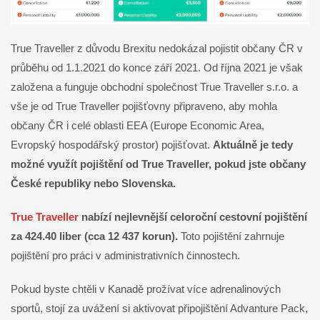
True Traveller z důvodu Brexitu nedokázal pojistit občany ČR v
průběhu od 1.1.2021 do konce září 2021. Od října 2021 je však
založena a funguje obchodní společnost True Traveller s.r.o. a
vše je od True Traveller pojišťovny připraveno, aby mohla
občany ČR i celé oblasti EEA (Europe Economic Area,
Evropský hospodářský prostor) pojišťovat.
Aktuálně je tedy
možné využít pojištění od True Traveller, pokud jste občany
České republiky nebo Slovenska.
True Traveller
nabízí nejlevnější celoroční cestovní pojištění
za 424.40 liber (cca 12 437 korun).
Toto pojištění zahrnuje
pojištění pro práci v administrativních činnostech.
Pokud byste chtěli v Kanadě prožívat více adrenalinových
sportů, stojí za uvážení si aktivovat připojištění Advanture Pack,