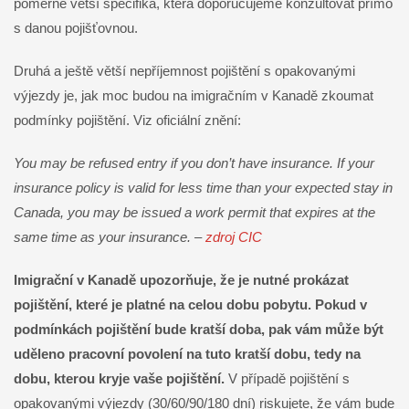
poměrně větší specifika, která doporučujeme konzultovat přímo
s danou pojišťovnou.
Druhá a ještě větší nepříjemnost pojištění s opakovanými
výjezdy je, jak moc budou na imigračním v Kanadě zkoumat
podmínky pojištění. Viz oficiální znění:
You may be refused entry if you don’t have insurance. If your
insurance policy is valid for less time than your expected stay in
Canada, you may be issued a work permit that expires at the
same time as your insurance. –
zdroj CIC
Imigrační v Kanadě upozorňuje, že je nutné prokázat
pojištění, které je platné na celou dobu pobytu. Pokud v
podmínkách pojištění bude kratší doba, pak vám může být
uděleno pracovní povolení na tuto kratší dobu, tedy na
dobu, kterou kryje vaše pojištění.
V případě pojištění s
opakovanými výjezdy (30/60/90/180 dní) riskujete, že vám bude