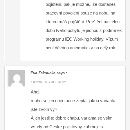
pojištění, pak je možné,, že dostaneš
pracovní povolení pouze na dobu, na
kterou máš pojištění. Pojištění na celou
dobu tvého pobytu je jednou z podmínek
programu IEC Working holiday. Vízum
není dáváno automaticky na celý rok.
Eva Zakoucka
says :
7 dubna, 2017 at 1:46 pm
Ahoj,
mohu se jen orientacne zeptat jakou variantu
jste zvolili vy?
A jen jestli to dobre chapu, varianta se vsim
vsudy od Ceske pojistovny zahrnuje s