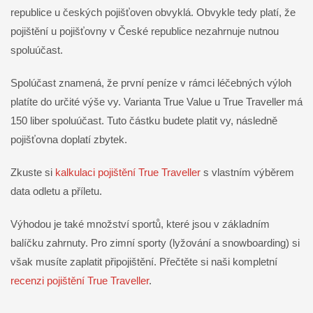
republice u českých pojišťoven obvyklá. Obvykle tedy platí, že
pojištění u pojišťovny v České republice nezahrnuje nutnou
spoluúčast.
Spolúčast znamená, že první peníze v rámci léčebných výloh
platíte do určité výše vy. Varianta True Value u True Traveller má
150 liber spoluúčast. Tuto částku budete platit vy, následně
pojišťovna doplatí zbytek.
Zkuste si
kalkulaci pojištění True Traveller
s vlastním výběrem
data odletu a příletu.
Výhodou je také množství sportů, které jsou v základním
balíčku zahrnuty. Pro zimní sporty (lyžování a snowboarding) si
však musíte zaplatit připojištění. Přečtěte si naši kompletní
recenzi pojištění True Traveller
.