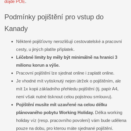
dojde POE
.
Podmínky pojištění pro vstup do
Kanady
Některé pojišťovny nerozlišují cestovatelské a pracovní
cesty, u jiných platíte příplatek.
Léčebné limity by měly být minimálně na hranici 3
milionu korun a výše.
Pracovní pojištění lze sjednat online i zaplatit online.
Je vhodné mít vytisknutý nejen útržek o pojištěním, ale
mít 1x kopii základního přehledu pojištění (tj. papír A4,
není však nutné tisknout celou pojistnou smlouvu).
Pojištění musíte mít uzavřené na celou délku
plánovaného pobytu Working Holiday.
Délka working
holiday víz (resp. pracovního povolení) vám bude udělena
pouze na dobu, pro kterou máte sjednané pojištění.