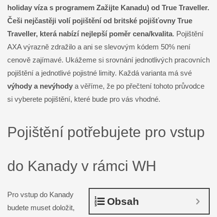
holiday víza s programem Zažijte Kanadu) od True Traveller.
Češi nejčastěji volí pojištění od britské pojišťovny True
Traveller, která nabízí nejlepší poměr cena/kvalita
. Pojištění
AXA výrazně zdražilo a ani se slevovým kódem 50% není
cenově zajímavé. Ukážeme si srovnání jednotlivých pracovních
pojištění a jednotlivé pojistné limity. Každá varianta má své
výhody a nevýhody
a věříme, že po přečtení tohoto průvodce
si vyberete pojištění, které bude pro vás vhodné.
Pojištění potřebujete pro vstup
do Kanady v rámci WH
Pro vstup do Kanady
Obsah
budete muset doložit,