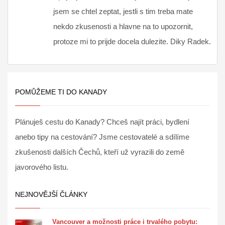
jsem se chtel zeptat, jestli s tim treba mate
nekdo zkusenosti a hlavne na to upozornit,
protoze mi to prijde docela dulezite. Diky Radek.
POMŮŽEME TI DO KANADY
Plánuješ cestu do Kanady? Chceš najít práci, bydlení
anebo tipy na cestování? Jsme cestovatelé a sdílíme
zkušenosti dalších Čechů, kteří už vyrazili do země
javorového listu.
NEJNOVĚJŠÍ ČLÁNKY
Vancouver a možnosti práce i trvalého pobytu: