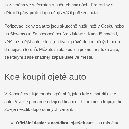
to zejména ve večerních a nočních hodinách. Pro rodiny s
dětmi či páry proto doporučuji zvážit pořízení auta.
Pořizovací ceny za auto jsou skutečně nižší, než v Česku nebo
na Slovensku. Za podobné peníze získáte v Kanadě novější,
větší a silnější auto, které je ideální právě do zmíněných hor a
drsnějších terénů. Můžete si ale koupit i pěkné městské auto,
se kterým zase snadněji zaparkujete ve městě.
Kde koupit ojeté auto
V Kanadě existuje mnoho způsobů, jak a kde si pořídit ojeté
auto. Vše se primárně odvíjí od finančních možností kupujícího.
Zde je několik doporučených variant:
Oficiální dealer s nabídkou ojetých aut
– na místě se