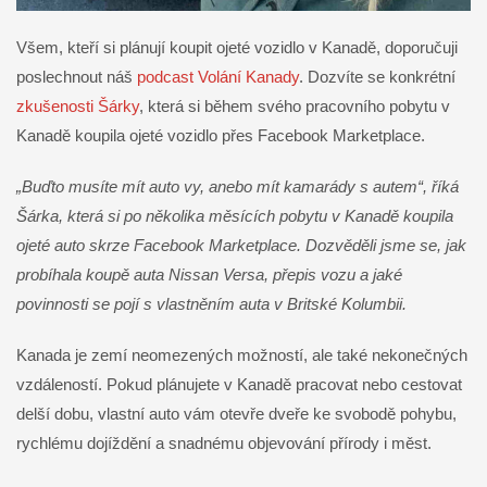
Všem, kteří si plánují koupit ojeté vozidlo v Kanadě, doporučuji
poslechnout náš
podcast Volání Kanady
. Dozvíte se konkrétní
zkušenosti Šárky
, která si během svého pracovního pobytu v
Kanadě koupila ojeté vozidlo přes Facebook Marketplace.
„Buďto musíte mít auto vy, anebo mít kamarády s autem“, říká
Šárka, která si po několika měsících pobytu v Kanadě koupila
ojeté auto skrze Facebook Marketplace. Dozvěděli jsme se, jak
probíhala koupě auta Nissan Versa, přepis vozu a jaké
povinnosti se pojí s vlastněním auta v Britské Kolumbii.
Kanada je zemí neomezených možností, ale také nekonečných
vzdáleností. Pokud plánujete v Kanadě pracovat nebo cestovat
delší dobu, vlastní auto vám otevře dveře ke svobodě pohybu,
rychlému dojíždění a snadnému objevování přírody i měst.