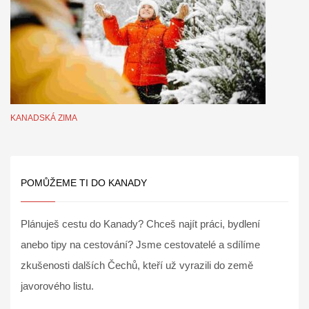
KANADSKÁ ZIMA
POMŮŽEME TI DO KANADY
Plánuješ cestu do Kanady? Chceš najít práci, bydlení
anebo tipy na cestování? Jsme cestovatelé a sdílíme
zkušenosti dalších Čechů, kteří už vyrazili do země
javorového listu.