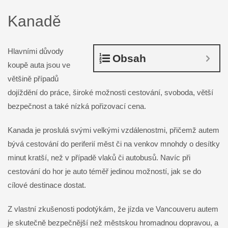
Kanadě
Hlavními důvody
Obsah
koupě auta jsou ve
většině případů
dojíždění do práce, široké možnosti cestování, svoboda, větší
bezpečnost a také nízká pořizovací cena.
Kanada je proslulá svými velkými vzdálenostmi, přičemž autem
bývá cestování do periferií měst či na venkov mnohdy o desítky
minut kratší, než v případě vlaků či autobusů. Navíc při
cestování do hor je auto téměř jedinou možností, jak se do
cílové destinace dostat.
Z vlastní zkušenosti podotýkám, že jízda ve Vancouveru autem
je skutečně bezpečnější než městskou hromadnou dopravou, a