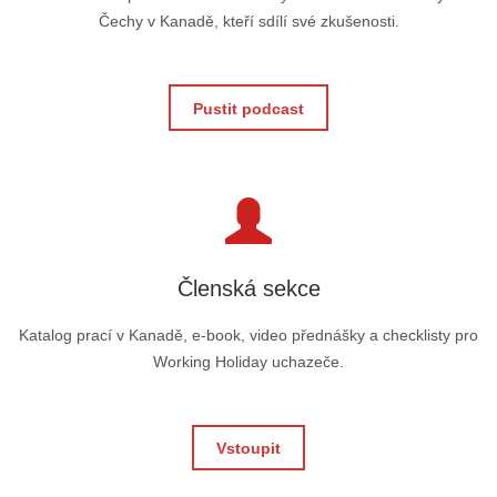
Čechy v Kanadě, kteří sdílí své zkušenosti.
Pustit podcast
Členská sekce
Katalog prací v Kanadě, e-book, video přednášky a checklisty pro
Working Holiday uchazeče.
Vstoupit