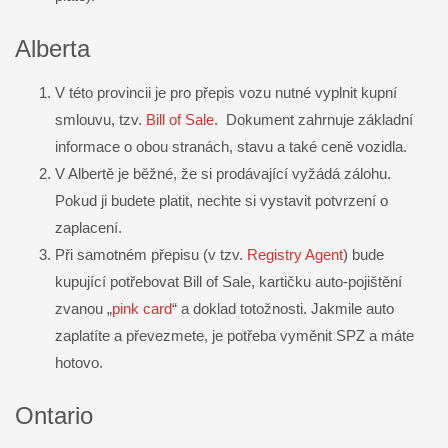
Alberta
V této provincii je pro přepis vozu nutné vyplnit kupní
smlouvu, tzv.
Bill of Sale
. Dokument zahrnuje základní
informace o obou stranách, stavu a také ceně vozidla.
V Albertě je běžné, že si prodávající vyžádá zálohu.
Pokud ji budete platit, nechte si vystavit potvrzení o
zaplacení.
Při samotném přepisu (v tzv.
Registry Agent
) bude
kupující potřebovat Bill of Sale, kartičku auto-pojištění
zvanou „
pink card
“ a doklad totožnosti. Jakmile auto
zaplatíte a převezmete, je potřeba vyměnit SPZ a máte
hotovo.
Ontario