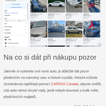
Na co si dát při nákupu pozor
Jakmile si vyberete své nové auto, je důležité dát pozor
především na samotný stav a historii vozidla. Historii můžete
zkontrolovat například pomocí
CARFAX Canada
, abyste ověřili,
zda auto nemá skryté vady, jestli nebylo bourané a kolik mělo
předchozích majitelů.