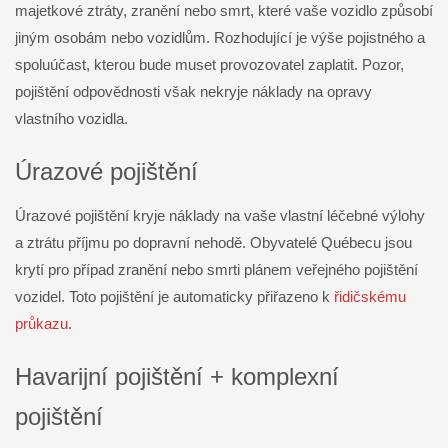
majetkové ztráty, zranění nebo smrt, které vaše vozidlo způsobí
jiným osobám nebo vozidlům. Rozhodující je výše pojistného a
spoluúčast, kterou bude muset provozovatel zaplatit. Pozor,
pojištění odpovědnosti však nekryje náklady na opravy
vlastního vozidla.
Úrazové pojištění
Úrazové pojištění kryje náklady na vaše vlastní léčebné výlohy
a ztrátu příjmu po dopravní nehodě. Obyvatelé Québecu jsou
krytí pro případ zranění nebo smrti plánem veřejného pojištění
vozidel. Toto pojištění je automaticky přiřazeno k
řidičskému
průkazu
.
Havarijní pojištění + komplexní
pojištění