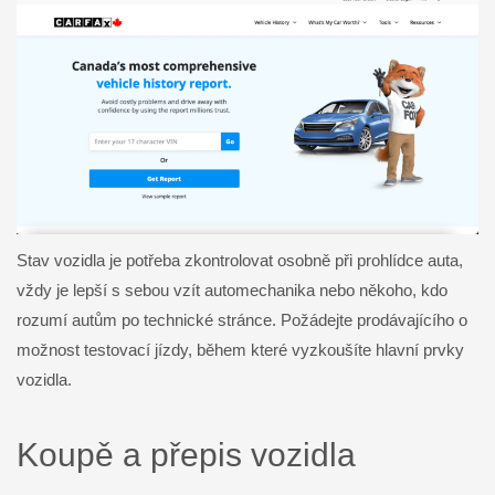
Stav vozidla je potřeba zkontrolovat osobně při prohlídce auta,
vždy je lepší s sebou vzít automechanika nebo někoho, kdo
rozumí autům po technické stránce. Požádejte prodávajícího o
možnost testovací jízdy, během které vyzkoušíte hlavní prvky
vozidla.
Koupě a přepis vozidla