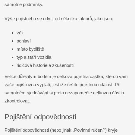
samotné podmínky.
Výše pojistného se odvíjí od několika faktorů, jako jsou:
věk
pohlaví
místo bydliště
typ a staří vozidla
řidičova historie a zkušenosti
Velice důležitým bodem je celková pojistná částka, kterou vám
vaše pojišťovna vyplatí, jestliže řešíte pojistnou událost. Při
samotném sjednávání si proto nezapomeňte celkovou částku
zkontrolovat.
Pojištění odpovědnosti
Pojištění odpovědnosti (nebo jinak „Povinné ručení“) kryje