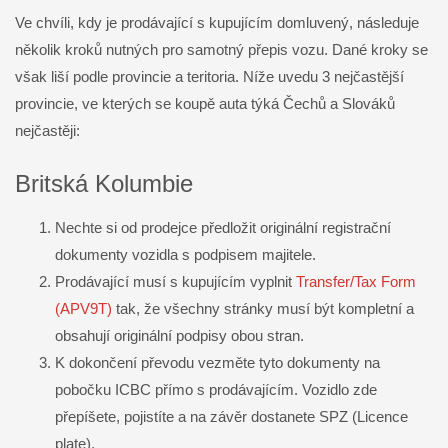
Ve chvíli, kdy je prodávající s kupujícím domluvený, následuje
několik kroků nutných pro samotný přepis vozu. Dané kroky se
však liší podle provincie a teritoria. Níže uvedu 3 nejčastější
provincie, ve kterých se koupě auta týká Čechů a Slováků
nejčastěji:
Britská Kolumbie
Nechte si od prodejce předložit originální registrační
dokumenty vozidla s podpisem majitele.
Prodávající musí s kupujícím vyplnit
Transfer/Tax Form
(APV9T)
tak, že všechny stránky musí být kompletní a
obsahují originální podpisy obou stran.
K dokončení převodu vezměte tyto dokumenty na
pobočku ICBC přímo s prodávajícím. Vozidlo zde
přepíšete, pojistíte a na závěr dostanete SPZ (Licence
plate).