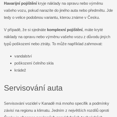
Havarijní pojištění
kryje náklady na opravu nebo výměnu
vašeho vozu, pokud narazíte do jiného auta nebo předmětu. Jde
tedy o velice podobnou variantu, kterou známe v Česku.
V případě, že si sjednáte
komplexní pojištění
, máte kryté
náklady na opravu nebo výměnu vašeho vozu z důvodu jiných
typů poškození nebo ztráty. To může například zahrnovat:
vandalství
poškození čelního skla
krádež
Servisování auta
Servisování vozidel v Kanadě má mnoho specifik a podmínky
závisí na regionu a klimatu. Jedním z největších rozdílů oproti