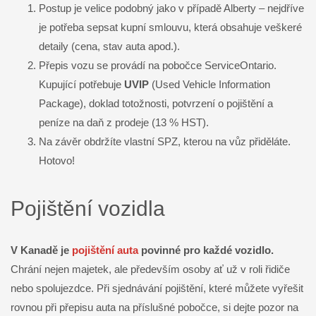
Postup je velice podobný jako v případě Alberty – nejdříve
je potřeba sepsat kupní smlouvu, která obsahuje veškeré
detaily (cena, stav auta apod.).
Přepis vozu se provádí na pobočce ServiceOntario.
Kupující potřebuje
UVIP
(Used Vehicle Information
Package), doklad totožnosti, potvrzení o pojištění a
peníze na daň z prodeje (13 % HST).
Na závěr obdržíte vlastní SPZ, kterou na vůz přiděláte.
Hotovo!
Pojištění vozidla
V Kanadě je
pojištění auta
povinné pro každé vozidlo.
Chrání nejen majetek, ale především osoby ať už v roli řidiče
nebo spolujezdce. Při sjednávání pojištění, které můžete vyřešit
rovnou při přepisu auta na příslušné pobočce, si dejte pozor na