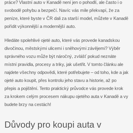
práce? Vlastní auto v Kanadě není jen o pohodlí, ale často i o
svobodě pohybu a bezpečí. Navíc vás mile překvapí, že za
peníze, které byste v ČR dali za starší model, můžete v Kanadě
pořídit výkonnější a modernější auto.
Hledáte spolehlivé ojeté auto, které vás provede kanadskou
divočinou, městskými ulicemi i sněhovými závějemi? Výběr
správného vozu může být náročný, zvlášť pokud neznáte
místní pravidla, procesy a triky, jak ušetřit. V tomto článku ale
najdete všechny odpovědi, které potřebujete – od toho, kde a jak
ojeté auto koupit, přes kontrolu jeho stavu a historie, až po
přepis a pojištění. Tento praktický průvodce vás provede krok
za krokem celým procesem nákupu ojetého auta v Kanadě a vy
budete brzy na cestách!
Důvody pro koupi auta v