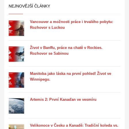
NEJNOVĚJŠÍ ČLÁNKY
Vancouver a možnosti práce i trvalého pobytu:
Rozhovor s Luckou
Život v Banffu, práce na chatě v Rockies.
Rozhovor se Sabinou
Manitoba jako láska na první pohled! Život ve
Winnipegu.
Artemis 2: První Kanaďan ve vesmíru
Velikonoce v Česku a Kanadě: Tradiční koleda vs.