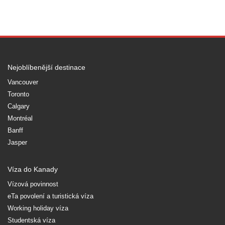
Nejoblíbenější destinace
Vancouver
Toronto
Calgary
Montréal
Banff
Jasper
Víza do Kanady
Vízová povinnost
eTa povolení a turistická víza
Working holiday víza
Studentská víza