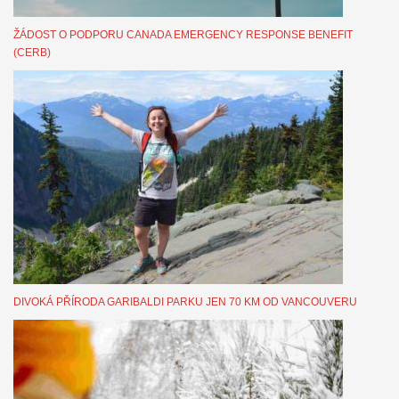
ŽÁDOST O PODPORU CANADA EMERGENCY RESPONSE BENEFIT
(CERB)
DIVOKÁ PŘÍRODA GARIBALDI PARKU JEN 70 KM OD VANCOUVERU