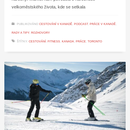
velkoměstského života, kde se setkala
PUBLIKOVÁNO
CESTOVÁNÍ V KANADĚ
,
PODCAST
,
PRÁCE V KANADĚ
,
RADY A TIPY
,
ROZHOVORY
ŠTÍTKY:
CESTOVÁNÍ
,
FITNESS
,
KANADA
,
PRÁCE
,
TORONTO