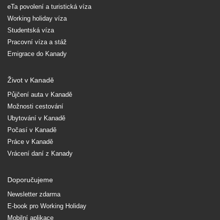
eTa povolení a turistická víza
Working holiday víza
Studentská víza
Pracovní víza a stáž
Emigrace do Kanady
Život v Kanadě
Půjčení auta v Kanadě
Možnosti cestování
Ubytování v Kanadě
Počasí v Kanadě
Práce v Kanadě
Vrácení daní z Kanady
Doporučujeme
Newsletter zdarma
E-book pro Working Holiday
Mobilní aplikace