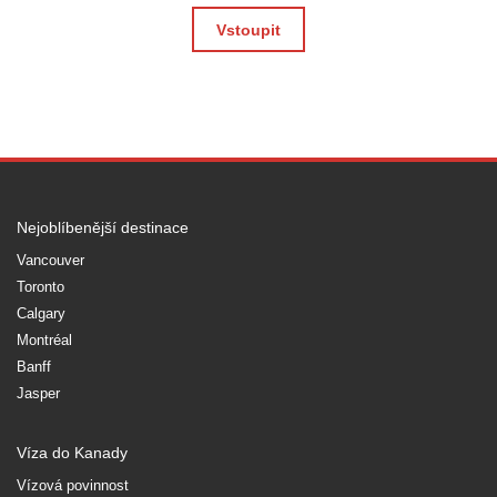
Vstoupit
Nejoblíbenější destinace
Vancouver
Toronto
Calgary
Montréal
Banff
Jasper
Víza do Kanady
Vízová povinnost