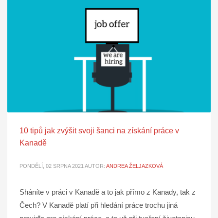
10 tipů jak zvýšit svoji šanci na získání práce v
Kanadě
PONDĚLÍ, 02 SRPNA 2021
AUTOR:
ANDREA ŽELJAZKOVÁ
Sháníte v práci v Kanadě a to jak přímo z Kanady, tak z
Čech? V Kanadě platí při hledání práce trochu jiná