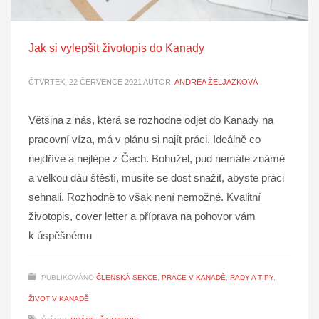
Jak si vylepšit životopis do Kanady
ČTVRTEK, 22 ČERVENCE 2021
AUTOR:
ANDREA ŽELJAZKOVÁ
Většina z nás, která se rozhodne odjet do Kanady na
pracovní víza, má v plánu si najít práci. Ideálně co
nejdříve a nejlépe z Čech. Bohužel, pud nemáte známé
a velkou dáu štěstí, musíte se dost snažit, abyste práci
sehnali. Rozhodně to však není nemožné. Kvalitní
životopis, cover letter a příprava na pohovor vám
k úspěšnému
PUBLIKOVÁNO
ČLENSKÁ SEKCE
,
PRÁCE V KANADĚ
,
RADY A TIPY
,
ŽIVOT V KANADĚ