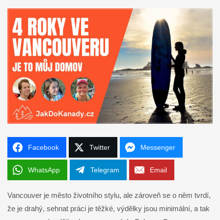
Facebook
Twitter
Messenger
WhatsApp
Telegram
Email
Vancouver je město životního stylu, ale zároveň se o něm tvrdí,
že je drahý, sehnat práci je těžké, výdělky jsou minimální, a tak