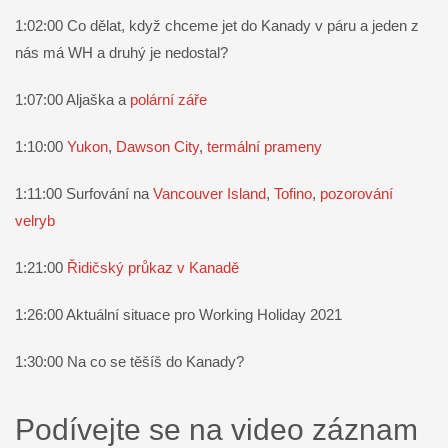
1:02:00 Co dělat, když chceme jet do Kanady v páru a jeden z
nás má WH a druhý je nedostal?
1:07:00 Aljaška a
polární záře
1:10:00
Yukon
,
Dawson City
,
termální prameny
1:11:00 Surfování na
Vancouver Island
,
Tofino
,
pozorování
velryb
1:21:00
Řidičský průkaz v Kanadě
1:26:00 Aktuální situace pro Working Holiday 2021
1:30:00 Na co se těšíš do Kanady?
Podívejte se na video záznam