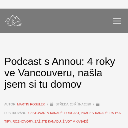
Podcast s Annou: 4 roky
ve Vancouveru, našla
jsem si tu domov
AUTOR:
MARTIN ROSULEK
/
STŘEDA, 28 ŘÍJNA 2020
/
PUBLIKOVÁNO:
CESTOVÁNÍ V KANADĚ
,
PODCAST
,
PRÁCE V KANADĚ
,
RADY A
TIPY
,
ROZHOVORY
,
ZAŽIJTE KANADU
,
ŽIVOT V KANADĚ