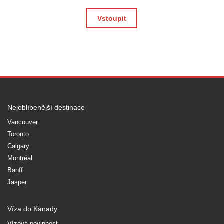
Vstoupit
Nejoblíbenější destinace
Vancouver
Toronto
Calgary
Montréal
Banff
Jasper
Víza do Kanady
Vízová povinnost