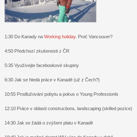
1:30 Do Kanady na
Working holiday
. Proč Vancouver?
4:50 Předchozí zkušenosti z ČR
5:35 Využívejte facebookové skupiny
6:30 Jak se hledá práce v Kanadě (už z Čech?)
10:55 Prodlužování pobytu a pokus o Young Professionls
12:10 Práce v oblasti constructions, landscaping (skilled pozice)
14:30 Jak se žádá o zvýšení platu v Kanadě