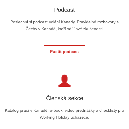
Podcast
Poslechni si podcast Volání Kanady. Pravidelné rozhovory s
Čechy v Kanadě, kteří sdílí své zkušenosti.
Pustit podcast
Členská sekce
Katalog prací v Kanadě, e-book, video přednášky a checklisty pro
Working Holiday uchazeče.