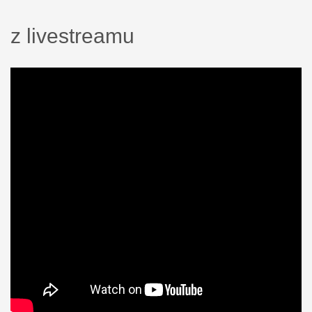
z livestreamu