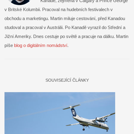
Kanadě, zejména v Calgary a Prince George
v Britské Kolumbii. Pracoval na hudebních festivalech v
obchodu a marketingu. Martin miluje cestování, před Kanadou
studoval a pracoval v Austrálii. Po Kanadě vyrazil do Střední a
Jižní Ameriky. Dnes cestuje po světě a pracuje na dálku. Martin
píše
blog o digitálním nomádství
.
SOUVISEJÍCÍ ČLÁNKY