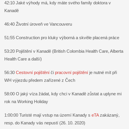
42:10 Jaké výhody má, kdy máte svého family doktora v
Kanadě
46:40 Životní úroveň ve Vancouveru
51:55 Construction pro kluky výborná a skvěle placená práce
53:20 Pojištění v Kanadě (British Colombia Health Care, Alberta
Health Care a další)
56:30
Cestovní pojištění
či
pracovní pojištění
je nutné mít při
WH výjezdu předem zařízené z Čech
58:00 O jaký víza žádat, kdy chci v Kanadě zůstat a uplyne mi
rok na Working Holiday
1:00:00 Turisté mají vstup na území Kanady s
eTA
zakázaný,
resp. do Kanady vás nepustí (26. 10. 2020)