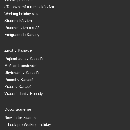
eTa povolení a turistická víza
Working holiday víza
Studentská víza
Pracovní víza a stáž
Emigrace do Kanady
Život v Kanadě
Půjčení auta v Kanadě
Možnosti cestování
Ubytování v Kanadě
Počasí v Kanadě
Práce v Kanadě
Vrácení daní z Kanady
Doporučujeme
Newsletter zdarma
E-book pro Working Holiday