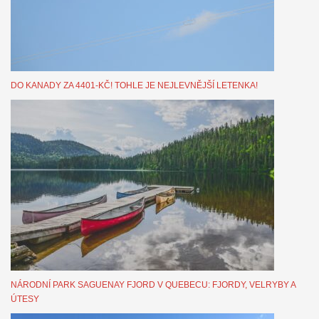
DO KANADY ZA 4401-KČ! TOHLE JE NEJLEVNĚJŠÍ LETENKA!
NÁRODNÍ PARK SAGUENAY FJORD V QUEBECU: FJORDY, VELRYBY A
ÚTESY