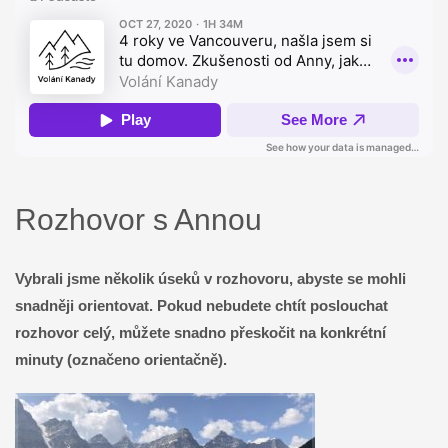
Rozhovor s Annou
Vybrali jsme několik úseků v rozhovoru, abyste se mohli
snadněji orientovat. Pokud nebudete chtít poslouchat
rozhovor celý, můžete snadno přeskočit na konkrétní
minuty (označeno orientačně).