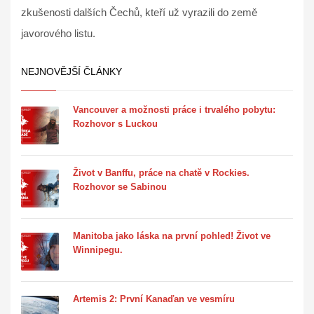
zkušenosti dalších Čechů, kteří už vyrazili do země
javorového listu.
NEJNOVĚJŠÍ ČLÁNKY
Vancouver a možnosti práce i trvalého pobytu:
Rozhovor s Luckou
Život v Banffu, práce na chatě v Rockies.
Rozhovor se Sabinou
Manitoba jako láska na první pohled! Život ve
Winnipegu.
Artemis 2: První Kanaďan ve vesmíru