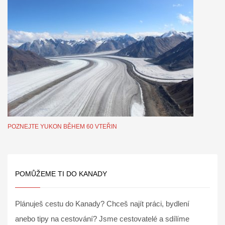
POZNEJTE YUKON BĚHEM 60 VTEŘIN
POMŮŽEME TI DO KANADY
Plánuješ cestu do Kanady? Chceš najít práci, bydlení
anebo tipy na cestování? Jsme cestovatelé a sdílíme