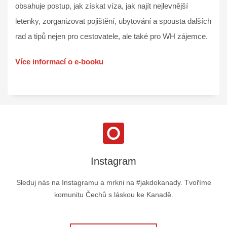
obsahuje postup, jak získat víza, jak najít nejlevnější
letenky, zorganizovat pojištění, ubytování a spousta dalších
rad a tipů nejen pro cestovatele, ale také pro WH zájemce.
Více informací o e-booku
Instagram
Sleduj nás na Instagramu a mrkni na #jakdokanady. Tvoříme
komunitu Čechů s láskou ke Kanadě.