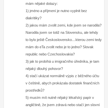
mám nějaké dotazy:
1) jméno a příjmení je nutno vyplnit bez
diakritiky?
2) jakou mám zvolit zemi, kde jsem se narodila?
Narodila jsem se totiž na Slovensku, ale tehdy
to bylo ještě Československo…kterou zemi tedy
mám do eTa zvolit nebo je to jedno? Slovak
republic nebo Czechoslovakia?
3) jak to probíhá u imigračního úředníka, je tam
nějaký dlouhý pohovor?
4) stačí ukázat normálně výpis z běžného účtu
v češtině, abych prokázala dostatek finančních
prostředků?
5) musím mít nutně nějaký lékařský papír v
angličtině, že jsem zdravá nebo stačí jen slovní