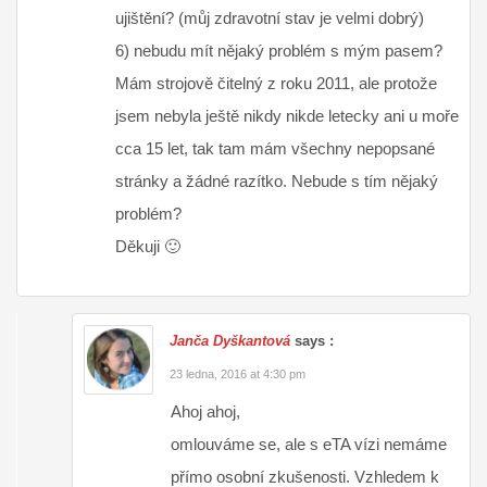
ujištění? (můj zdravotní stav je velmi dobrý)
6) nebudu mít nějaký problém s mým pasem?
Mám strojově čitelný z roku 2011, ale protože
jsem nebyla ještě nikdy nikde letecky ani u moře
cca 15 let, tak tam mám všechny nepopsané
stránky a žádné razítko. Nebude s tím nějaký
problém?
Děkuji 🙂
Janča Dyškantová
says :
23 ledna, 2016 at 4:30 pm
Ahoj ahoj,
omlouváme se, ale s eTA vízi nemáme
přímo osobní zkušenosti. Vzhledem k