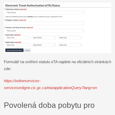
Formulář na ověření statutu eTA najdete na oficiálních stránkách
zde:
https://onlineservices-
servicesenligne.cic.gc.ca/eta/applicationQuery?lang=en
Povolená doba pobytu pro