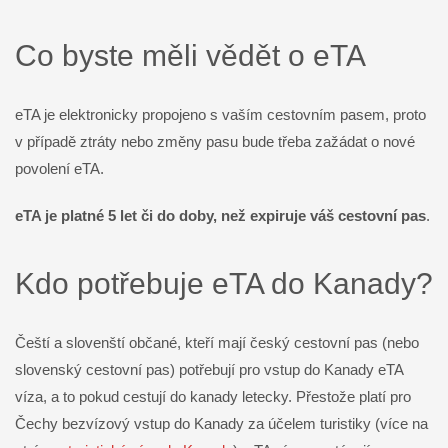
Co byste měli vědět o eTA
eTA je elektronicky propojeno s vaším cestovním pasem, proto
v případě ztráty nebo změny pasu bude třeba zažádat o nové
povolení eTA.
eTA je platné 5 let či do doby, než expiruje váš cestovní pas
.
Kdo potřebuje eTA do Kanady?
Čeští a slovenští občané, kteří mají český cestovní pas (nebo
slovenský cestovní pas) potřebují pro vstup do Kanady eTA
víza, a to pokud cestují do kanady letecky. Přestože platí pro
Čechy bezvízový vstup do Kanady za účelem turistiky (více na