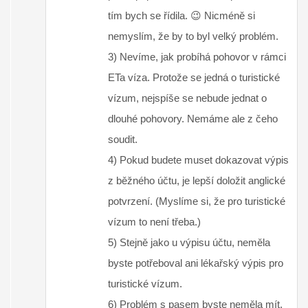
tím bych se řídila. 😉 Nicméně si
nemyslím, že by to byl velký problém.
3) Nevíme, jak probíhá pohovor v rámci
ETa víza. Protože se jedná o turistické
vízum, nejspíše se nebude jednat o
dlouhé pohovory. Nemáme ale z čeho
soudit.
4) Pokud budete muset dokazovat výpis
z běžného účtu, je lepší doložit anglické
potvrzení. (Myslíme si, že pro turistické
vízum to není třeba.)
5) Stejně jako u výpisu účtu, neměla
byste potřeboval ani lékařský výpis pro
turistické vízum.
6) Problém s pasem byste neměla mít,