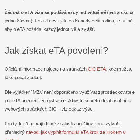
Žádost o eTA víza se podává vždy individuálně
(jedna osoba
jedna žádost). Pokud cestujete do Kanady celá rodina, je nutné,
aby o eTA požádal každý jednotlivě a zvlášť.
Jak získat eTA povolení?
Oficiální informace najdete na stránkách
CIC ETA
, kde můžete
také podat žádost.
Dle vyjádření MZV není doporučeno využívat zprostředkovatele
pro eTA povolení. Registraci eTA byste si měli udělat osobně a
webových stránkách CIC – viz odkaz výše.
Pro ty, kteří nemají dobré znalosti angličtiny jsme vytvořili
přehledný
návod, jak vyplnit formulář eTA krok za krokem v