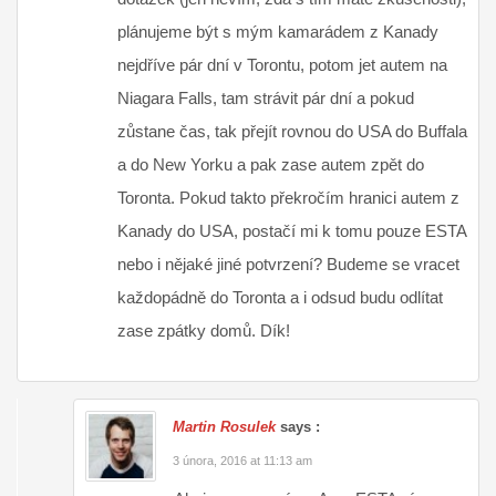
plánujeme být s mým kamarádem z Kanady
nejdříve pár dní v Torontu, potom jet autem na
Niagara Falls, tam strávit pár dní a pokud
zůstane čas, tak přejít rovnou do USA do Buffala
a do New Yorku a pak zase autem zpět do
Toronta. Pokud takto překročím hranici autem z
Kanady do USA, postačí mi k tomu pouze ESTA
nebo i nějaké jiné potvrzení? Budeme se vracet
každopádně do Toronta a i odsud budu odlítat
zase zpátky domů. Dík!
Martin Rosulek
says :
3 února, 2016 at 11:13 am