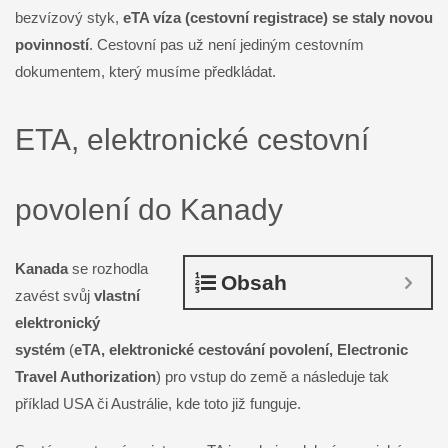
bezvízový styk,
eTA víza (cestovní registrace) se staly novou
povinností
. Cestovní pas už není jediným cestovním
dokumentem, který musíme předkládat.
ETA, elektronické cestovní
povolení do Kanady
Kanada
se rozhodla
Obsah
zavést svůj
vlastní
elektronický
systém
(
eTA, elektronické cestování povolení, Electronic
Travel Authorization
) pro vstup do země a následuje tak
příklad USA či Austrálie, kde toto již funguje.