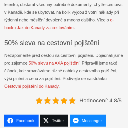
letenku, obstarat všechny potřebné dokumenty, chytře cestovat
v Kanadě, kde se ubytovat, na kolik vyjdou životní náklady při
týdenní nebo měsíční dovolené a mnoho dalšího. Více o
e-
booku Jak do Kanady za cestováním
.
50% sleva na cestovní pojištění
Nezapomeňte před cestou na cestovní pojištění.
Dojednali jsme
pro zájemce
50% slevu na AXA pojištění
. Připravili jsme také
článek, kde srovnáváme různé nabídky cestovního pojištění,
výši plnění a cenu za pojištění. Podívejte se na stránku
Cestovní pojištění do Kanady
.
Hodnocení: 4.8/5
Facebook
Twitter
Messenger