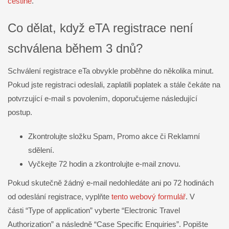
češtině
.
Co dělat, když eTA registrace není
schválena během 3 dnů?
Schválení registrace eTa obvykle proběhne do několika minut.
Pokud jste registraci odeslali, zaplatili poplatek a stále čekáte na
potvrzující e-mail s povolením, doporučujeme následující
postup.
Zkontrolujte složku Spam, Promo akce či Reklamní
sdělení.
Vyčkejte 72 hodin a zkontrolujte e-mail znovu.
Pokud skutečně žádný e-mail nedohledáte ani po 72 hodinách
od odeslání registrace, vyplňte
tento webový formulář
. V
části “Type of application” vyberte “Electronic Travel
Authorization” a následně “Case Specific Enquiries”. Popište