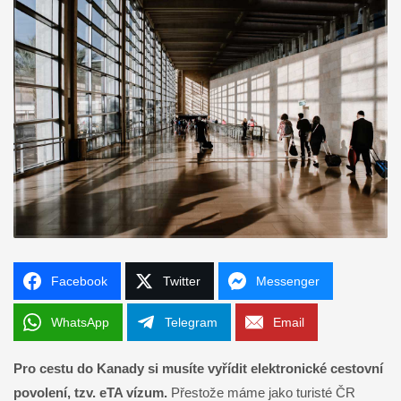
Facebook
Twitter
Messenger
WhatsApp
Telegram
Email
Pro cestu do Kanady si musíte vyřídit elektronické cestovní
povolení, tzv. eTA vízum.
Přestože máme jako turisté ČR