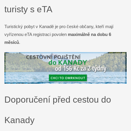
turisty s eTA
Turistický pobyt v Kanadě je pro české občany, kteří mají
vyřízenou eTA registraci povolen
maximálně na dobu 6
měsíců
.
Doporučení před cestou do
Kanady