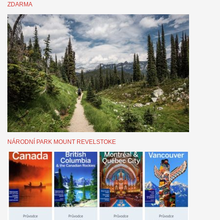
ZDARMA
NÁRODNÍ PARK MOUNT REVELSTOKE