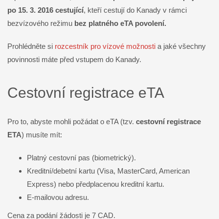
po 15. 3. 2016 cestující
, kteří cestují do Kanady v rámci
bezvízového režimu
bez platného eTA povolení.
Prohlédněte si
rozcestník pro vízové možnosti
a jaké všechny
povinnosti máte před vstupem do Kanady.
Cestovní registrace eTA
Pro to, abyste mohli požádat o eTA (tzv.
cestovní registrace
ETA
) musíte mít:
Platný cestovní pas (biometrický).
Kreditní/debetní kartu (Visa, MasterCard, American
Express) nebo předplacenou kreditní kartu.
E-mailovou adresu.
Cena za podání žádosti je 7 CAD.