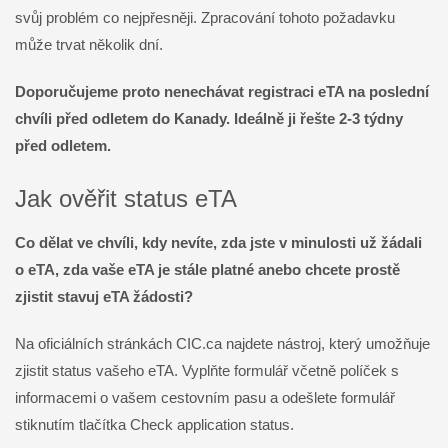
svůj problém co nejpřesněji. Zpracování tohoto požadavku
může trvat několik dní.
Doporučujeme proto nenechávat registraci eTA na poslední
chvíli před odletem do Kanady. Ideálně ji řešte 2-3 týdny
před odletem.
Jak ověřit status eTA
Co dělat ve chvíli, kdy nevíte, zda jste v minulosti už žádali
o eTA, zda vaše eTA je stále platné anebo chcete prostě
zjistit stavuj eTA žádosti?
Na oficiálních stránkách CIC.ca najdete nástroj, který umožňuje
zjistit status vašeho eTA. Vyplňte formulář včetně políček s
informacemi o vašem cestovním pasu a odešlete formulář
stiknutím tlačítka Check application status.