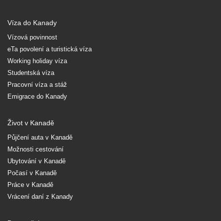
Víza do Kanady
Vízová povinnost
eTa povolení a turistická víza
Working holiday víza
Studentská víza
Pracovní víza a stáž
Emigrace do Kanady
Život v Kanadě
Půjčení auta v Kanadě
Možnosti cestování
Ubytování v Kanadě
Počasí v Kanadě
Práce v Kanadě
Vrácení daní z Kanady