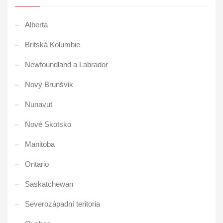
Alberta
Britská Kolumbie
Newfoundland a Labrador
Nový Brunšvik
Nunavut
Nové Skotsko
Manitoba
Ontario
Saskatchewan
Severozápadní teritoria