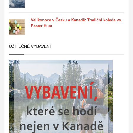
Velikonoce v Česku a Kanadě: Tradiční koleda vs.
Easter Hunt
UŽITEČNÉ VYBAVENÍ