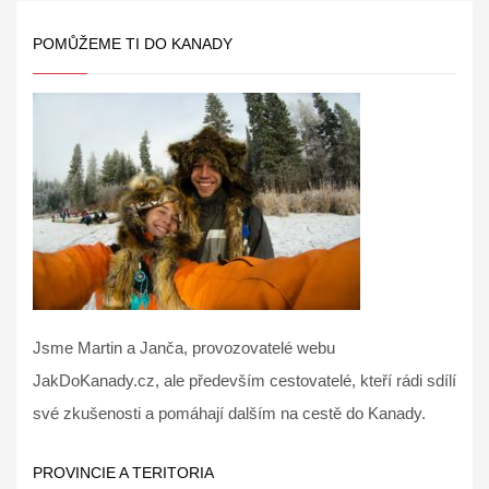
POMŮŽEME TI DO KANADY
Jsme Martin a Janča, provozovatelé webu
JakDoKanady.cz, ale především cestovatelé, kteří rádi sdílí
své zkušenosti a pomáhají dalším na cestě do Kanady.
PROVINCIE A TERITORIA