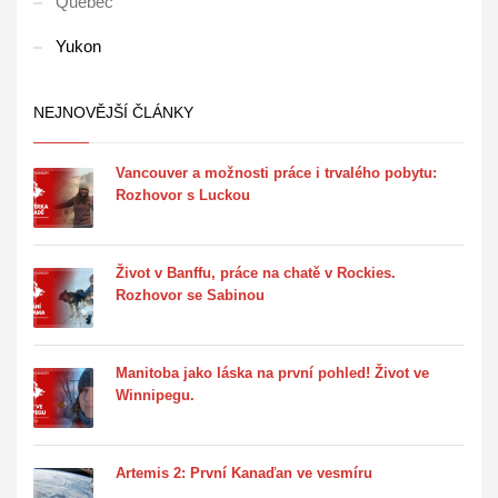
Quebec
Yukon
NEJNOVĚJŠÍ ČLÁNKY
Vancouver a možnosti práce i trvalého pobytu:
Rozhovor s Luckou
Život v Banffu, práce na chatě v Rockies.
Rozhovor se Sabinou
Manitoba jako láska na první pohled! Život ve
Winnipegu.
Artemis 2: První Kanaďan ve vesmíru