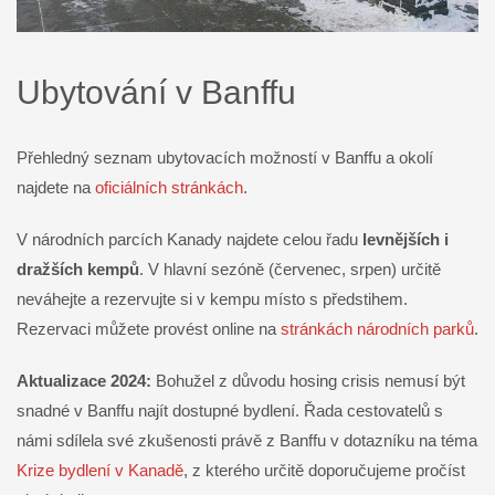
Ubytování v Banffu
Přehledný seznam ubytovacích možností v Banffu a okolí
najdete na
oficiálních stránkách
.
V národních parcích Kanady najdete celou řadu
levnějších i
dražších kempů
. V hlavní sezóně (červenec, srpen) určitě
neváhejte a rezervujte si v kempu místo s předstihem.
Rezervaci můžete provést online na
stránkách národních parků
.
Aktualizace 2024:
Bohužel z důvodu hosing crisis nemusí být
snadné v Banffu najít dostupné bydlení. Řada cestovatelů s
námi sdílela své zkušenosti právě z Banffu v dotazníku na téma
Krize bydlení v Kanadě
, z kterého určitě doporučujeme pročíst