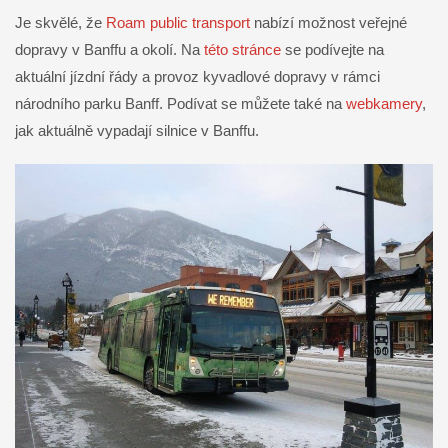
Je skvělé, že
Roam public transport
nabízí možnost veřejné
dopravy v Banffu a okolí. Na
této stránce
se podívejte na
aktuální jízdní řády a provoz kyvadlové dopravy v rámci
národního parku Banff. Podívat se můžete také na
webkamery
,
jak aktuálně vypadají silnice v Banffu.