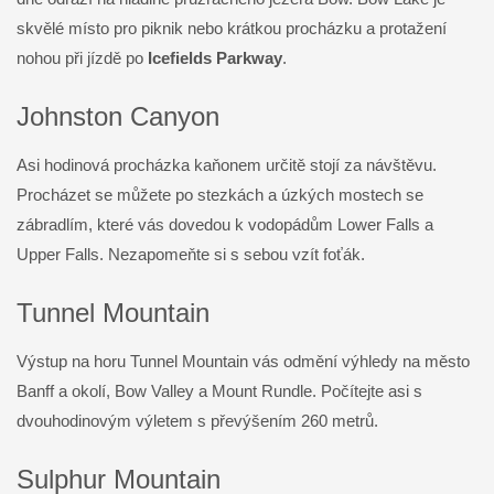
skvělé místo pro piknik nebo krátkou procházku a protažení
nohou při jízdě po
Icefields Parkway
.
Johnston Canyon
Asi hodinová procházka kaňonem určitě stojí za návštěvu.
Procházet se můžete po stezkách a úzkých mostech se
zábradlím, které vás dovedou k vodopádům Lower Falls a
Upper Falls. Nezapomeňte si s sebou vzít foťák.
Tunnel Mountain
Výstup na horu Tunnel Mountain vás odmění výhledy na město
Banff a okolí, Bow Valley a Mount Rundle. Počítejte asi s
dvouhodinovým výletem s převýšením 260 metrů.
Sulphur Mountain