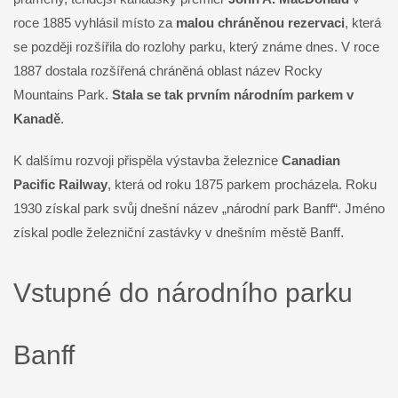
roce 1885 vyhlásil místo za
malou chráněnou rezervaci
, která
se později rozšířila do rozlohy parku, který známe dnes. V roce
1887 dostala rozšířená chráněná oblast název Rocky
Mountains Park.
Stala se tak prvním národním parkem v
Kanadě
.
K dalšímu rozvoji přispěla výstavba železnice
Canadian
Pacific Railway
, která od roku 1875 parkem procházela. Roku
1930 získal park svůj dnešní název „národní park Banff“. Jméno
získal podle železniční zastávky v dnešním městě Banff.
Vstupné do národního parku
Banff