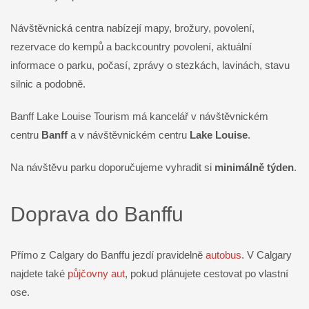
Návštěvnická centra nabízejí mapy, brožury, povolení,
rezervace do kempů a backcountry povolení, aktuální
informace o parku, počasí, zprávy o stezkách, lavinách, stavu
silnic a podobně.
Banff Lake Louise Tourism má kancelář v návštěvnickém
centru
Banff
a v návštěvnickém centru
Lake Louise
.
Na návštěvu parku doporučujeme vyhradit si
minimálně týden
.
Doprava do Banffu
Přímo z Calgary do Banffu jezdí pravidelně
autobus
. V Calgary
najdete také
půjčovny aut
, pokud plánujete cestovat po vlastní
ose.