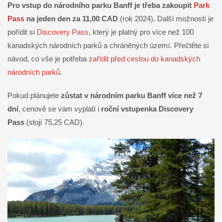
Pro vstup do národního parku Banff je třeba zakoupit
Park
Pass
na jeden den za 11,00 CAD
(rok 2024)
.
Další možností je
pořídit si
Discovery Pass
, který je platný pro více než 100
kanadských národních parků a chráněných území. Přečtěte si
návod, co vše je potřeba
zařídit před cestou do kanadských
národních parků
.
Pokud plánujete
zůstat v národním parku Banff více než 7
dní
, cenově se vám vyplatí i
roční vstupenka Discovery
Pass
(stojí 75,25 CAD).