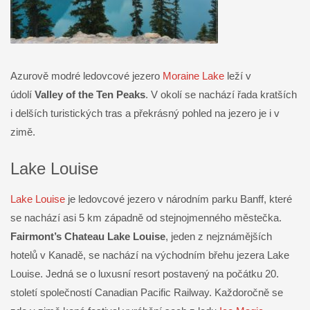
Azurově modré ledovcové jezero
Moraine Lake
leží v
údolí
Valley of the Ten Peaks
. V okolí se nachází řada kratších
i delších turistických tras a překrásný pohled na jezero je i v
zimě.
Lake Louise
Lake Louise
je ledovcové jezero v národním parku Banff, které
se nachází asi 5 km západně od stejnojmenného městečka.
Fairmont’s Chateau Lake Louise
, jeden z nejznámějších
hotelů v Kanadě, se nachází na východním břehu jezera Lake
Louise. Jedná se o luxusní resort postavený na počátku 20.
století společností Canadian Pacific Railway. Každoročně se