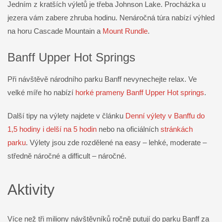
Jedním z kratších výletů je třeba Johnson Lake. Procházka u
jezera vám zabere zhruba hodinu. Nenáročná túra nabízí výhled
na horu Cascade Mountain a
Mount Rundle
.
Banff Upper Hot Springs
Při návštěvě národního parku Banff nevynechejte relax. Ve
velké míře ho nabízí
horké prameny
Banff Upper Hot springs
.
Další tipy na výlety najdete v článku
Denní výlety v Banffu do
1,5 hodiny i delší na 5 hodin
nebo na oficiálních
stránkách
parku
. Výlety jsou zde rozdělené na easy – lehké, moderate –
středně náročné a difficult – náročné.
Aktivity
Více než tři miliony návštěvníků ročně putují do parku Banff za