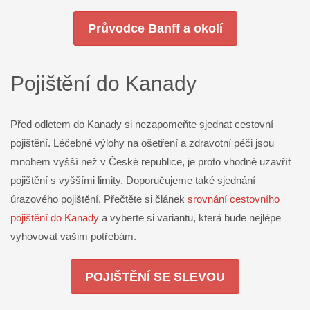
Průvodce Banff a okolí
Pojištění do Kanady
Před odletem do Kanady si nezapomeňte sjednat cestovní
pojištění. Léčebné výlohy na ošetření a zdravotní péči jsou
mnohem vyšší než v České republice, je proto vhodné uzavřít
pojištění s vyššími limity. Doporučujeme také sjednání
úrazového pojištění. Přečtěte si článek
srovnání cestovního
pojištění do Kanady
a vyberte si variantu, která bude nejlépe
vyhovovat vašim potřebám.
POJIŠTĚNÍ SE SLEVOU