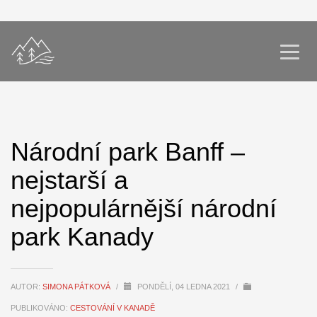
Národní park Banff –
nejstarší a
nejpopulárnější národní
park Kanady
AUTOR:
SIMONA PÁTKOVÁ
/
PONDĚLÍ, 04 LEDNA 2021
/
PUBLIKOVÁNO:
CESTOVÁNÍ V KANADĚ