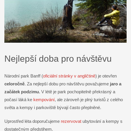
Nejlepší doba pro návštěvu
Národní park Banff (
oficiální stránky v angličtině
) je otevřen
celoročně
. Za nejlepší dobu pro návštěvu považujeme
jaro a
začátek podzimu.
V létě je park pochopitelně překrásný a
počasí láká ke
kempování
, ale zároveň je plný turistů z celého
světa a kempy i parkoviště bývají často přeplněné.
Uprostřed léta doporučujeme
rezervovat
ubytování a kempy s
dostatečným předstihem.