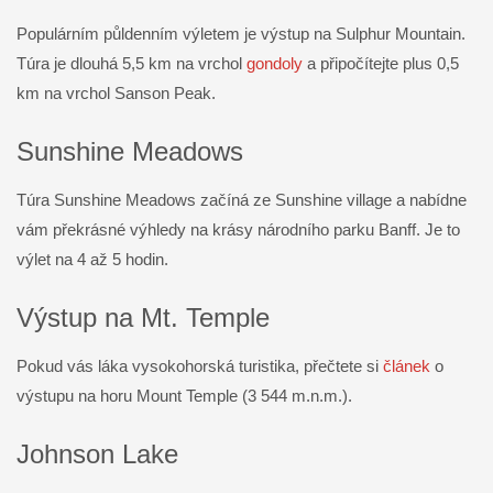
Populárním půldenním výletem je výstup na Sulphur Mountain.
Túra je dlouhá 5,5 km na vrchol
gondoly
a připočítejte plus 0,5
km na vrchol Sanson Peak.
Sunshine Meadows
Túra Sunshine Meadows začíná ze Sunshine village a nabídne
vám překrásné výhledy na krásy národního parku Banff. Je to
výlet na 4 až 5 hodin.
Výstup na Mt. Temple
Pokud vás láka vysokohorská turistika, přečtete si
článek
o
výstupu na horu Mount Temple (3 544 m.n.m.).
Johnson Lake