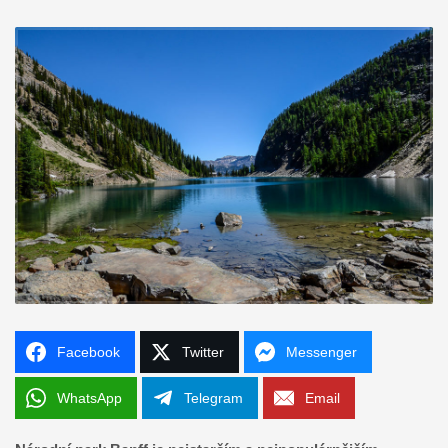
Facebook
Twitter
Messenger
WhatsApp
Telegram
Email