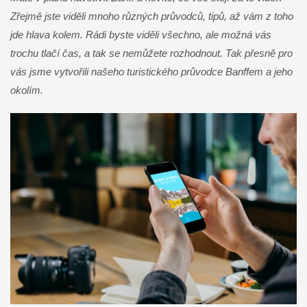
Zřejmě jste viděli mnoho různých průvodců, tipů, až vám z toho
jde hlava kolem. Rádi byste viděli všechno, ale možná vás
trochu tlačí čas, a tak se nemůžete rozhodnout. Tak přesně pro
vás jsme vytvořili našeho turistického průvodce Banffem a jeho
okolím.