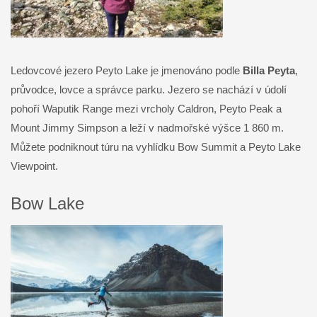
Ledovcové jezero Peyto Lake je jmenováno podle
Billa Peyta
,
průvodce, lovce a správce parku. Jezero se nachází
v údolí
pohoří Waputik Range mezi vrcholy Caldron, Peyto Peak a
Mount Jimmy Simpson a leží v nadmořské výšce 1 860 m.
Můžete podniknout túru na vyhlídku Bow Summit a Peyto Lake
Viewpoint.
Bow Lake