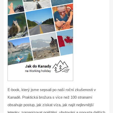
E-book, který jsme sepsali po naší roční zkušenosti v
Kanadě. Praktická brožura s více než 100 stranami
obsahuje postup, jak získat víza, jak najít nejlevnější
letenky, zorganizovat pojištění, ubytování a spousta dalších