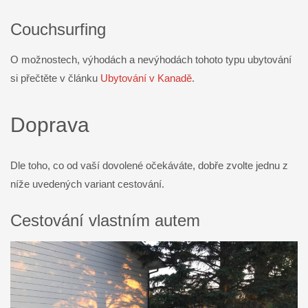
Couchsurfing
O možnostech, výhodách a nevýhodách tohoto typu ubytování
si přečtěte v článku
Ubytování v Kanadě
.
Doprava
Dle toho, co od vaší dovolené očekáváte, dobře zvolte jednu z
níže uvedených variant cestování.
Cestování vlastním autem