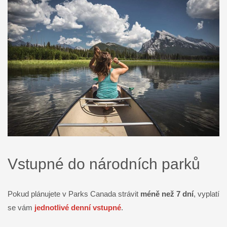
Vstupné do národních parků
Pokud plánujete v Parks Canada strávit
méně než 7 dní
, vyplatí
se vám
jednotlivé denní vstupné
.