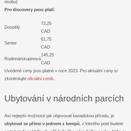
osobu)
Pro discovery pass platí:
72,25
Dospělý
CAD
61,75
Senior
CAD
145,25
Rodinná/skupinová
CAD
Uvedené ceny jsou platné v roce 2023. Pro aktuální ceny si
zkontrolujte
oficiální ceník.
Ubytování v národních parcích
Asi nejlepší možností jak objevovat kanadskou přírodu, je
ubytovat se
přímo
v
jednom z kempů
, z kterého poté budete