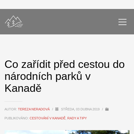
Co zařídit před cestou do
národních parků v
Kanadě
AUTOR:
TEREZA NERADOVÁ
/
STŘEDA, 03 DUBNA 2019
/
PUBLIKOVÁNO:
CESTOVÁNÍ V KANADĚ
,
RADY A TIPY