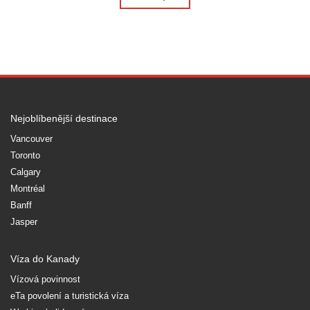
Nejoblíbenější destinace
Vancouver
Toronto
Calgary
Montréal
Banff
Jasper
Víza do Kanady
Vízová povinnost
eTa povolení a turistická víza