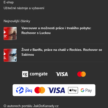
E-shop
Užitečné nástroje a vybavení
Nejnovější články
Vancouver a možnosti práce i trvalého pobytu:
Rozhovor s Luckou
Život v Banffu, práce na chatě v Rockies. Rozhovor se
Sabinou
O autorech portálu JakDoKanady.cz