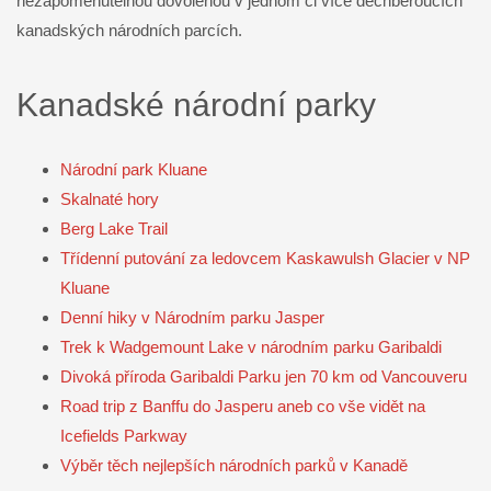
nezapomenutelnou dovolenou v jednom či více dechberoucích
kanadských národních parcích.
Kanadské národní parky
Národní park Kluane
Skalnaté hory
Berg Lake Trail
Třídenní putování za ledovcem Kaskawulsh Glacier v NP
Kluane
Denní hiky v Národním parku Jasper
Trek k Wadgemount Lake v národním parku Garibaldi
Divoká příroda Garibaldi Parku jen 70 km od Vancouveru
Road trip z Banffu do Jasperu aneb co vše vidět na
Icefields Parkway
Výběr těch nejlepších národních parků v Kanadě