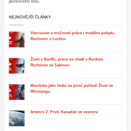
javorového listu.
NEJNOVĚJŠÍ ČLÁNKY
Vancouver a možnosti práce i trvalého pobytu:
Rozhovor s Luckou
Život v Banffu, práce na chatě v Rockies.
Rozhovor se Sabinou
Manitoba jako láska na první pohled! Život ve
Winnipegu.
Artemis 2: První Kanaďan ve vesmíru