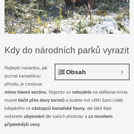
Kdy do národních parků vyrazit
Nejlepší variantou, jak
Obsah
poznat kanadskou
přírodu, je cestovat
mimo hlavní sezónu
. Nejenže se
nebudete
na oblíbená místa
muset
tlačit přes davy turistů
a budete mít větší šanci vidět
kdejakého ze
zástupců kanadské fauny
, ale také lépe
seženete
ubytování
dle vašich představ a
za mnohem
přijatelnější ceny
.