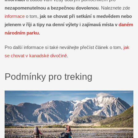
nezapomenutelnou a bezpečnou dovolenou
. Naleznete zde
informace
o tom,
jak se chovat při setkání s medvědem nebo
jelenem v říji a
tipy na denní výlety i zajímavá místa v
daném
národním parku
.
Pro další informace si také neváhejte přečíst článek o tom,
jak
se chovat v kanadské divočině
.
Podmínky pro treking