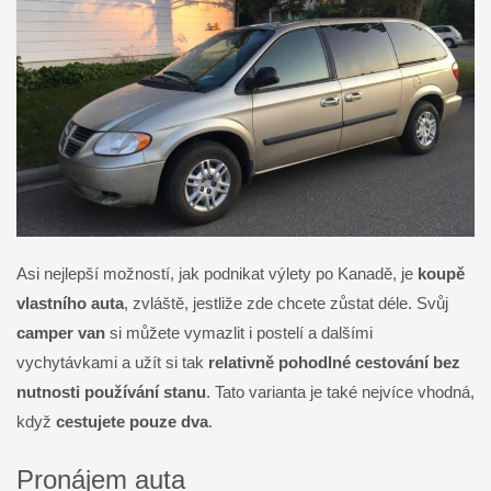
Asi nejlepší možností, jak podnikat výlety po Kanadě, je
koupě
vlastního auta
, zvláště, jestliže zde chcete zůstat déle. Svůj
camper van
si můžete vymazlit i postelí a dalšími
vychytávkami a užít si tak
relativně pohodlné cestování bez
nutnosti používání stanu
. Tato varianta je také nejvíce vhodná,
když
cestujete pouze dva
.
Pronájem auta