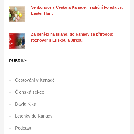
Velikonoce v Česku a Kanadě: Tradiční koleda vs.
Easter Hunt
Za penězi na Island, do Kanady za přírodou:
rozhovor s Eliškou a Jirkou
RUBRIKY
Cestování v Kanadě
Členská sekce
David Kika
Letenky do Kanady
Podcast