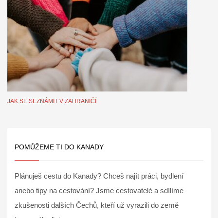
JAK SE SEZNÁMIT V ZAHRANIČÍ
POMŮŽEME TI DO KANADY
Plánuješ cestu do Kanady? Chceš najít práci, bydlení
anebo tipy na cestování? Jsme cestovatelé a sdílíme
zkušenosti dalších Čechů, kteří už vyrazili do země