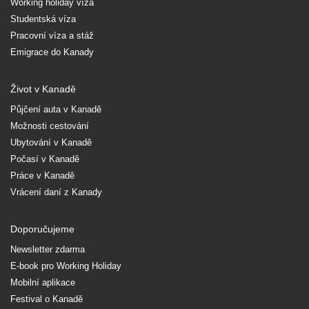
Working holiday víza
Studentská víza
Pracovní víza a stáž
Emigrace do Kanady
Život v Kanadě
Půjčení auta v Kanadě
Možnosti cestování
Ubytování v Kanadě
Počasí v Kanadě
Práce v Kanadě
Vrácení daní z Kanady
Doporučujeme
Newsletter zdarma
E-book pro Working Holiday
Mobilní aplikace
Festival o Kanadě