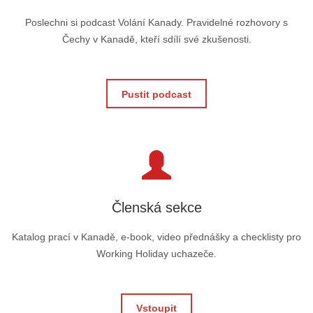
Poslechni si podcast Volání Kanady. Pravidelné rozhovory s
Čechy v Kanadě, kteří sdílí své zkušenosti.
Pustit podcast
Členská sekce
Katalog prací v Kanadě, e-book, video přednášky a checklisty pro
Working Holiday uchazeče.
Vstoupit