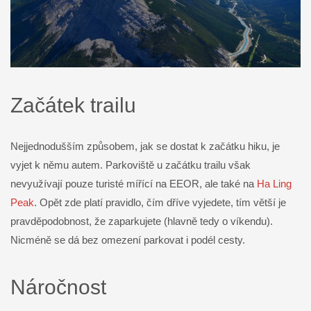
Začátek trailu
Nejjednodušším způsobem, jak se dostat k začátku hiku, je
vyjet k němu autem. Parkoviště u začátku trailu však
nevyužívají pouze turisté mířící na EEOR, ale také na
Ha Ling
Peak
. Opět zde platí pravidlo, čím dříve vyjedete, tím větší je
pravděpodobnost, že zaparkujete (hlavně tedy o víkendu).
Nicméně se dá bez omezení parkovat i podél cesty.
Náročnost