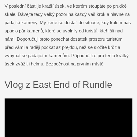
V poslední části je kratší úsek, ve kterém stoupáte po prudké
skále. Dávejte tedy velký pozor na každý váš krok a hlavně na
padající kameny. My jsme se dostali do situace, kdy kolem nás
spadlo pár kamenů, které se uvolnily od turistů, kteří šli nad
námi. Doporučuji proto ponechat dostatek prostoru turistům
před vámi a raději počkat až přejdou, než se složitě krčit a
vyhýbat se padajícím kamenům. Případně lze pro tento krátký
úsek zvážit i helmu. Bezpečnost na prvním místě.
Vlog z East End of Rundle