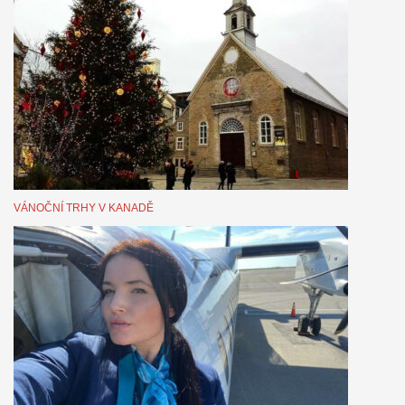
VÁNOČNÍ TRHY V KANADĚ