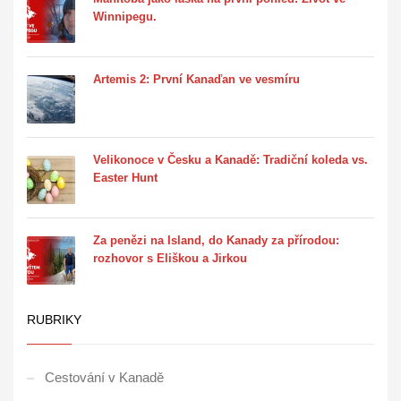
Winnipegu.
Artemis 2: První Kanaďan ve vesmíru
Velikonoce v Česku a Kanadě: Tradiční koleda vs.
Easter Hunt
Za penězi na Island, do Kanady za přírodou:
rozhovor s Eliškou a Jirkou
RUBRIKY
Cestování v Kanadě