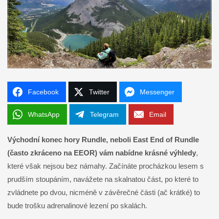
Facebook
Twitter
Messenger
WhatsApp
Telegram
Email
Východní konec hory Rundle, neboli East End of Rundle
(často zkráceno na EEOR) vám nabídne krásné výhledy
,
které však nejsou bez námahy. Začínáte procházkou lesem s
prudším stoupáním, navážete na skalnatou část, po které to
zvládnete po dvou, nicméně v závěrečné části (ač krátké) to
bude trošku adrenalinové lezení po skalách.