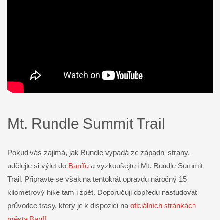
Mt. Rundle Summit Trail
Pokud vás zajímá, jak Rundle vypadá ze západní strany,
udělejte si výlet do
Banffu
a vyzkoušejte i Mt. Rundle Summit
Trail. Připravte se však na tentokrát opravdu náročný 15
kilometrový hike tam i zpět. Doporučuji dopředu nastudovat
průvodce trasy, který je k dispozici na
oficiálních stránkách
města Banff
.