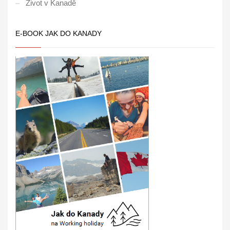
Život v Kanadě
E-BOOK JAK DO KANADY