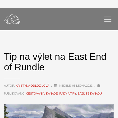
Tip na výlet na East End
of Rundle
AUTOR:
KRISTÝNA ODLOŽILOVÁ
/
NEDĚLE, 03 LEDNA 2021
/
PUBLIKOVÁNO:
CESTOVÁNÍ V KANADĚ
,
RADY A TIPY
,
ZAŽIJTE KANADU