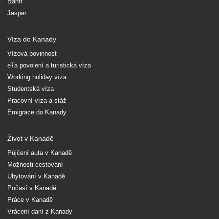
Banff
Jasper
Víza do Kanady
Vízová povinnost
eTa povolení a turistická víza
Working holiday víza
Studentská víza
Pracovní víza a stáž
Emigrace do Kanady
Život v Kanadě
Půjčení auta v Kanadě
Možnosti cestování
Ubytování v Kanadě
Počasí v Kanadě
Práce v Kanadě
Vrácení daní z Kanady