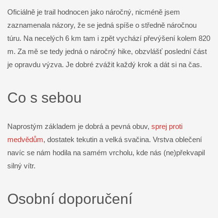
Oficiálně je trail hodnocen jako náročný, nicméně jsem
zaznamenala názory, že se jedná spíše o středně náročnou
túru. Na necelých 6 km tam i zpět vychází převýšení kolem 820
m. Za mě se tedy jedná o náročný hike, obzvlášť poslední část
je opravdu výzva. Je dobré zvážit každý krok a dát si na čas.
Co s sebou
Naprostým základem je dobrá a pevná obuv,
sprej proti
medvědům
, dostatek tekutin a velká svačina. Vrstva oblečení
navíc se nám hodila na samém vrcholu, kde nás (ne)překvapil
silný vítr.
Osobní doporučení