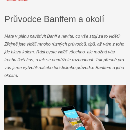
Průvodce Banffem a okolí
Máte v plánu navštívit Banff a nevíte, co vše stojí za to vidět?
Zřejmě jste viděli mnoho různých průvodců, tipů, až vám z toho
jde hlava kolem. Rádi byste viděli všechno, ale možná vás
trochu tlačí čas, a tak se nemůžete rozhodnout. Tak přesně pro
vás jsme vytvořili našeho turistického průvodce Banffem a jeho
okolím.