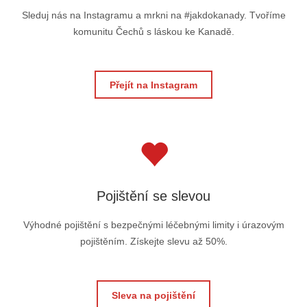
Sleduj nás na Instagramu a mrkni na #jakdokanady. Tvoříme
komunitu Čechů s láskou ke Kanadě.
Přejít na Instagram
Pojištění se slevou
Výhodné pojištění s bezpečnými léčebnými limity i úrazovým
pojištěním. Získejte slevu až 50%.
Sleva na pojištění