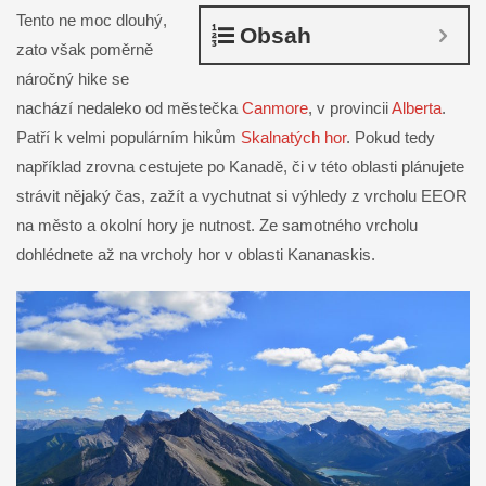
Tento ne moc dlouhý,
Obsah
zato však poměrně
náročný hike se
nachází nedaleko od městečka
Canmore
, v provincii
Alberta
.
Patří k velmi populárním hikům
Skalnatých hor
. Pokud tedy
například zrovna cestujete po Kanadě, či v této oblasti plánujete
strávit nějaký čas, zažít a vychutnat si výhledy z vrcholu EEOR
na město a okolní hory je nutnost. Ze samotného vrcholu
dohlédnete až na vrcholy hor v oblasti Kananaskis.