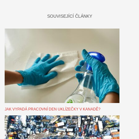
SOUVISEJÍCÍ ČLÁNKY
JAK VYPADÁ PRACOVNÍ DEN UKLÍZEČKY V KANADĚ?