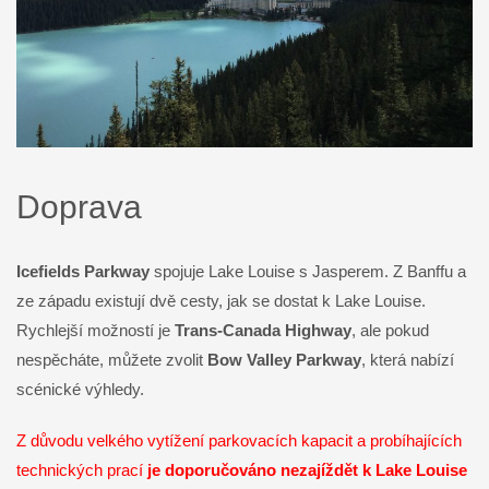
Doprava
Icefields Parkway
spojuje Lake Louise s Jasperem. Z Banffu a
ze západu existují dvě cesty, jak se dostat k Lake Louise.
Rychlejší možností je
Trans-Canada Highway
, ale pokud
nespěcháte, můžete zvolit
Bow Valley Parkway
, která nabízí
scénické výhledy.
Z důvodu velkého vytížení parkovacích kapacit a probíhajících
technických prací
je doporučováno nezajíždět k Lake Louise