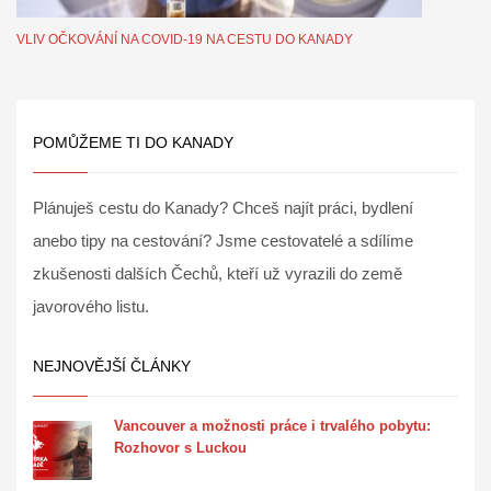
VLIV OČKOVÁNÍ NA COVID-19 NA CESTU DO KANADY
POMŮŽEME TI DO KANADY
Plánuješ cestu do Kanady? Chceš najít práci, bydlení
anebo tipy na cestování? Jsme cestovatelé a sdílíme
zkušenosti dalších Čechů, kteří už vyrazili do země
javorového listu.
NEJNOVĚJŠÍ ČLÁNKY
Vancouver a možnosti práce i trvalého pobytu:
Rozhovor s Luckou