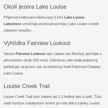
Okolí jezera Lake Louise
Příjemná krátká procházka (asi 2 km)
Lake Louise
Lakeshore
umožňuje prozkoumat krásy Lake Louise i méně
zdatným turistům.
Vyhlídka Fairview Lookout
Stezka
Fairview Lookout
vám zabere asi 45minut, počítejte s
převýšením okolo 100 merů. Odměnou vám bude jedinečný
pohled jak na jezero, tak na historický hotel Fairmont Chateau
Lake Louise.
Louise Creek Trail
Louise Creek Trail vám zabere asi 1,5 hodiny tam a zpět. Túra
vede hustým subalpským lesem po celé délce zátoky Louise