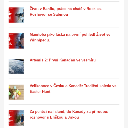
Život v Banffu, práce na chatě v Rockies.
Rozhovor se Sabinou
Manitoba jako láska na první pohled! Život ve
Winnipegu.
Artemis 2: První Kanaďan ve vesmíru
Velikonoce v Česku a Kanadě: Tradiční koleda vs.
Easter Hunt
Za penězi na Island, do Kanady za přírodou:
rozhovor s Eliškou a Jirkou