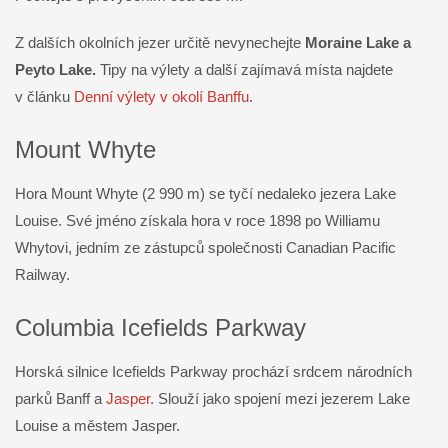
Z dalších okolních jezer určitě nevynechejte
Moraine Lake a
Peyto Lake.
Tipy na výlety a další zajímavá místa najdete
v článku
Denní výlety v okolí Banffu
.
Mount Whyte
Hora Mount Whyte (2 990 m) se tyčí nedaleko jezera Lake
Louise. Své jméno získala hora v roce 1898 po Williamu
Whytovi, jedním ze zástupců společnosti Canadian Pacific
Railway.
Columbia Icefields Parkway
Horská silnice Icefields Parkway prochází srdcem národních
parků Banff a
Jasper
. Slouží jako spojení mezi jezerem Lake
Louise a městem Jasper.