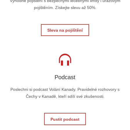
Výhodné pojištění s bezpečnými léčebnými limity i úrazovým
pojištěním. Získejte slevu až 50%.
Sleva na pojištění
Podcast
Poslechni si podcast Volání Kanady. Pravidelné rozhovory s
Čechy v Kanadě, kteří sdílí své zkušenosti.
Pustit podcast