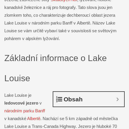
kanadské železnice a ráj pro fotografy. Tato slova jsou jen
zlomkem toho, co charakterizuje dechberoucí oblast jezera
Lake Louise v národním parku Banff v Albertě. Název Lake
Louise se vám určitě vybaví také v souvislosti se světovým
pohárem v alpském lyžování.
Základní informace o Lake
Louise
Lake Louise je
Obsah
ledovcové jezero
v
národním parku Banff
v kanadské
Albertě
. Nachází se 5 km západně od městečka
Lake Louise a Trans-Canada Highway. Jezero je hluboké 70