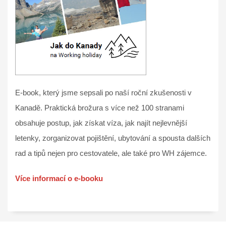
E-book, který jsme sepsali po naší roční zkušenosti v
Kanadě. Praktická brožura s více než 100 stranami
obsahuje postup, jak získat víza, jak najít nejlevnější
letenky, zorganizovat pojištění, ubytování a spousta dalších
rad a tipů nejen pro cestovatele, ale také pro WH zájemce.
Více informací o e-booku