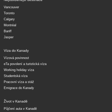
Vancouver
Toronto
Calgary
Montréal
Banff
Jasper
Víza do Kanady
Vízová povinnost
eTa povolení a turistická víza
Working holiday víza
Studentská víza
Pracovní víza a stáž
Emigrace do Kanady
Život v Kanadě
Půjčení auta v Kanadě