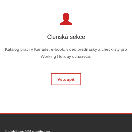
Členská sekce
Katalog prací v Kanadě, e-book, video přednášky a checklisty pro
Working Holiday uchazeče.
Vstoupit
Nejoblíbenější destinace