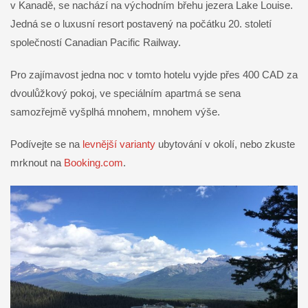
v Kanadě, se nachází na východním břehu jezera Lake Louise.
Jedná se o luxusní resort postavený na počátku 20. století
společností Canadian Pacific Railway.
Pro zajímavost jedna noc v tomto hotelu vyjde přes 400 CAD za
dvoulůžkový pokoj, ve speciálním apartmá se sena
samozřejmě vyšplhá mnohem, mnohem výše.
Podívejte se na
levnější varianty
ubytování v okolí, nebo zkuste
mrknout na
Booking.com
.