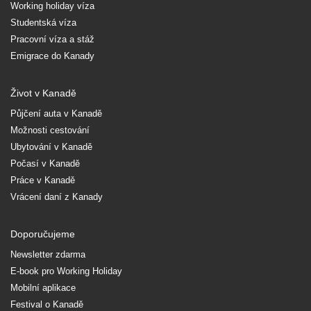
Working holiday víza
Studentská víza
Pracovní víza a stáž
Emigrace do Kanady
Život v Kanadě
Půjčení auta v Kanadě
Možnosti cestování
Ubytování v Kanadě
Počasí v Kanadě
Práce v Kanadě
Vrácení daní z Kanady
Doporučujeme
Newsletter zdarma
E-book pro Working Holiday
Mobilní aplikace
Festival o Kanadě