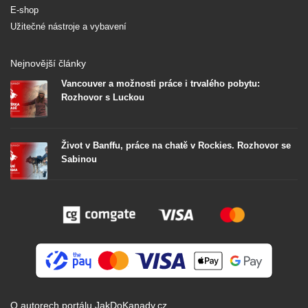
E-shop
Užitečné nástroje a vybavení
Nejnovější články
Vancouver a možnosti práce i trvalého pobytu:
Rozhovor s Luckou
Život v Banffu, práce na chatě v Rockies. Rozhovor se
Sabinou
O autorech portálu JakDoKanady.cz