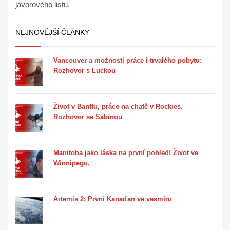
javorového listu.
NEJNOVĚJŠÍ ČLÁNKY
Vancouver a možnosti práce i trvalého pobytu:
Rozhovor s Luckou
Život v Banffu, práce na chatě v Rockies.
Rozhovor se Sabinou
Manitoba jako láska na první pohled! Život ve
Winnipegu.
Artemis 2: První Kanaďan ve vesmíru