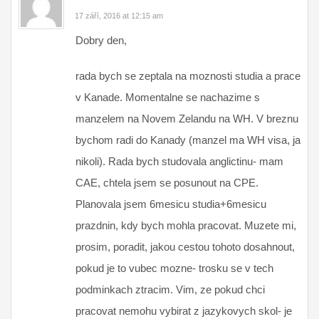
17 září, 2016 at 12:15 am
Dobry den,
rada bych se zeptala na moznosti studia a prace
v Kanade. Momentalne se nachazime s
manzelem na Novem Zelandu na WH. V breznu
bychom radi do Kanady (manzel ma WH visa, ja
nikoli). Rada bych studovala anglictinu- mam
CAE, chtela jsem se posunout na CPE.
Planovala jsem 6mesicu studia+6mesicu
prazdnin, kdy bych mohla pracovat. Muzete mi,
prosim, poradit, jakou cestou tohoto dosahnout,
pokud je to vubec mozne- trosku se v tech
podminkach ztracim. Vim, ze pokud chci
pracovat nemohu vybirat z jazykovych skol- je