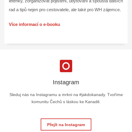
letenky, zorganizovat pojištění, ubytování a spousta dalších
rad a tipů nejen pro cestovatele, ale také pro WH zájemce.
Více informací o e-booku
Instagram
Sleduj nás na Instagramu a mrkni na #jakdokanady. Tvoříme
komunitu Čechů s láskou ke Kanadě.
Přejít na Instagram