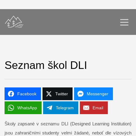
Seznam škol DLI
Facebook
Twitter
Messenger
WhatsApp
Telegram
Email
Školy zapsané v seznamu DLI (Designed Learning Institution)
jsou zahraničními studenty velmi žádané, neboť dle vízových