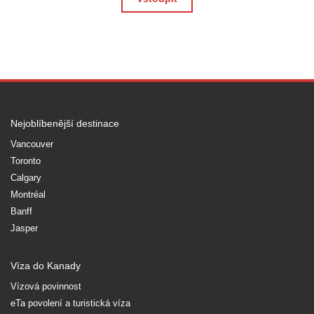
Nejoblíbenější destinace
Vancouver
Toronto
Calgary
Montréal
Banff
Jasper
Víza do Kanady
Vízová povinnost
eTa povolení a turistická víza