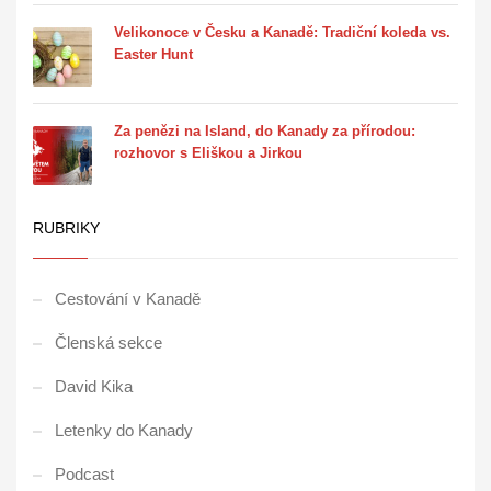
Velikonoce v Česku a Kanadě: Tradiční koleda vs.
Easter Hunt
Za penězi na Island, do Kanady za přírodou:
rozhovor s Eliškou a Jirkou
RUBRIKY
Cestování v Kanadě
Členská sekce
David Kika
Letenky do Kanady
Podcast