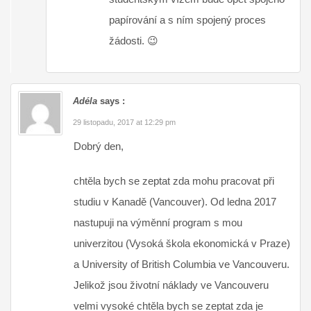
papírování a s ním spojený proces
žádosti. 😉
Adéla
says :
29 listopadu, 2017 at 12:29 pm
Dobrý den,
chtěla bych se zeptat zda mohu pracovat při
studiu v Kanadě (Vancouver). Od ledna 2017
nastupuji na výměnní program s mou
univerzitou (Vysoká škola ekonomická v Praze)
a University of British Columbia ve Vancouveru.
Jelikož jsou životní náklady ve Vancouveru
velmi vysoké chtěla bych se zeptat zda je