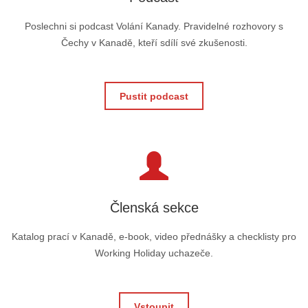
Poslechni si podcast Volání Kanady. Pravidelné rozhovory s
Čechy v Kanadě, kteří sdílí své zkušenosti.
Pustit podcast
Členská sekce
Katalog prací v Kanadě, e-book, video přednášky a checklisty pro
Working Holiday uchazeče.
Vstoupit