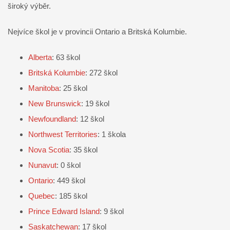
široký výběr.
Nejvíce škol je v provincii Ontario a Britská Kolumbie.
Alberta
: 63 škol
Britská Kolumbie
: 272 škol
Manitoba
: 25 škol
New Brunswick
: 19 škol
Newfoundland
: 12 škol
Northwest Territories
: 1 škola
Nova Scotia
: 35 škol
Nunavut
: 0 škol
Ontario
: 449 škol
Quebec
: 185 škol
Prince Edward Island
: 9 škol
Saskatchewan
: 17 škol