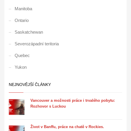
Manitoba
Ontario
Saskatchewan
Severozápadní teritoria
Quebec
Yukon
NEJNOVĚJŠÍ ČLÁNKY
Vancouver a možnosti práce i trvalého pobytu:
Rozhovor s Luckou
Život v Banffu, práce na chatě v Rockies.