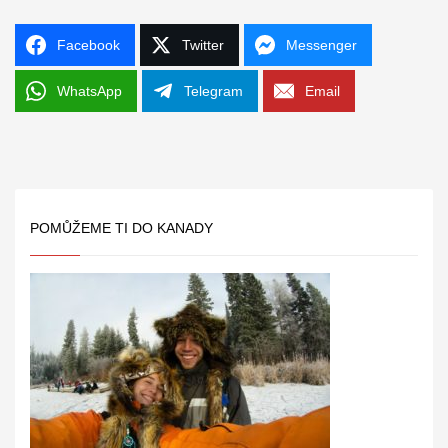
Facebook
Twitter
Messenger
WhatsApp
Telegram
Email
POMŮŽEME TI DO KANADY