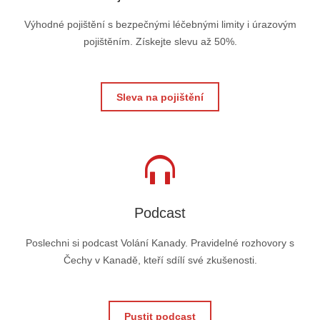
Výhodné pojištění s bezpečnými léčebnými limity i úrazovým
pojištěním. Získejte slevu až 50%.
Sleva na pojištění
Podcast
Poslechni si podcast Volání Kanady. Pravidelné rozhovory s
Čechy v Kanadě, kteří sdílí své zkušenosti.
Pustit podcast