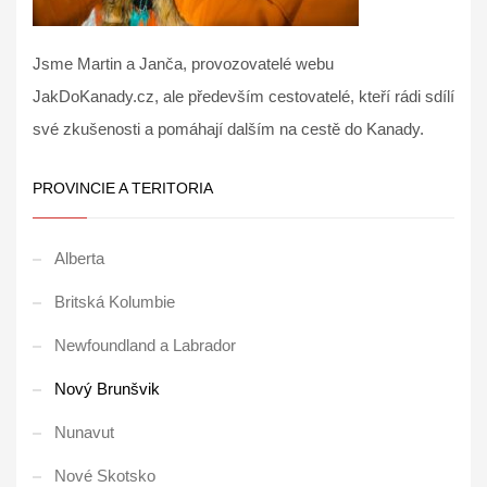
Jsme Martin a Janča, provozovatelé webu
JakDoKanady.cz, ale především cestovatelé, kteří rádi sdílí
své zkušenosti a pomáhají dalším na cestě do Kanady.
PROVINCIE A TERITORIA
Alberta
Britská Kolumbie
Newfoundland a Labrador
Nový Brunšvik
Nunavut
Nové Skotsko