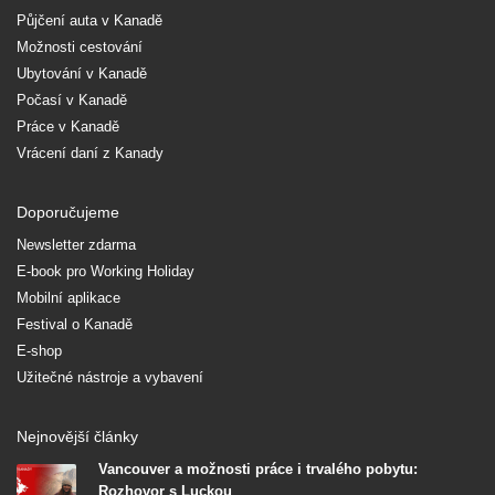
Půjčení auta v Kanadě
Možnosti cestování
Ubytování v Kanadě
Počasí v Kanadě
Práce v Kanadě
Vrácení daní z Kanady
Doporučujeme
Newsletter zdarma
E-book pro Working Holiday
Mobilní aplikace
Festival o Kanadě
E-shop
Užitečné nástroje a vybavení
Nejnovější články
Vancouver a možnosti práce i trvalého pobytu:
Rozhovor s Luckou