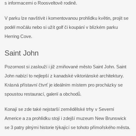
s informacemi o Roosveltově rodině.
V parku lze navštívit i komentovanou prohlídku květin, projít se
podél močálu nebo si užít golf či koupání v blízkém parku
Herring Cove.
Saint John
Pozornost si zaslouží i již zmiňované město Saint John. Saint
John nabízí to nejlepší z kanadské viktoriánské architektury.
Krásná přístavní čtvrť je ideálním místem pro procházky se
spoustou restaurací, galerií a obchodů.
Konají se zde také nejstarší zemědělské trhy v Severní
Americe a za prohlídku stojí i zdejší muzeum New Brunswick
se 3 patry plnými historie týkající se tohoto přímořského města.