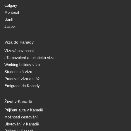
Calgary
Montréal
Banff
Jasper
Víza do Kanady
Vízová povinnost
eTa povolení a turistická víza
Working holiday víza
Studentská víza
Pracovní víza a stáž
Emigrace do Kanady
Život v Kanadě
Půjčení auta v Kanadě
Možnosti cestování
Ubytování v Kanadě