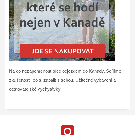
Na co nezapomenout před odjezdem do Kanady. Sdílíme
zkušenosti, co si zabalit s sebou. Užitečné vybavení a
cestovatelské vychytávky.