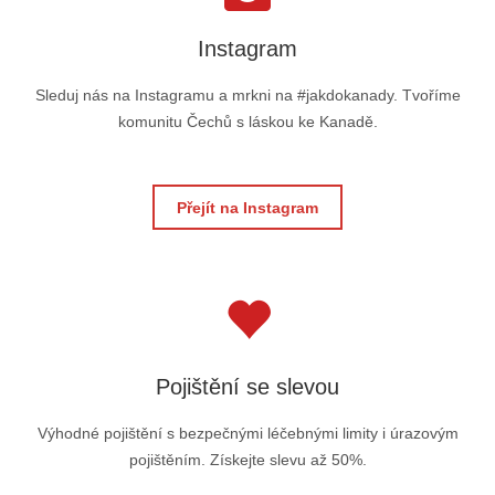
Instagram
Sleduj nás na Instagramu a mrkni na #jakdokanady. Tvoříme
komunitu Čechů s láskou ke Kanadě.
Přejít na Instagram
Pojištění se slevou
Výhodné pojištění s bezpečnými léčebnými limity i úrazovým
pojištěním. Získejte slevu až 50%.