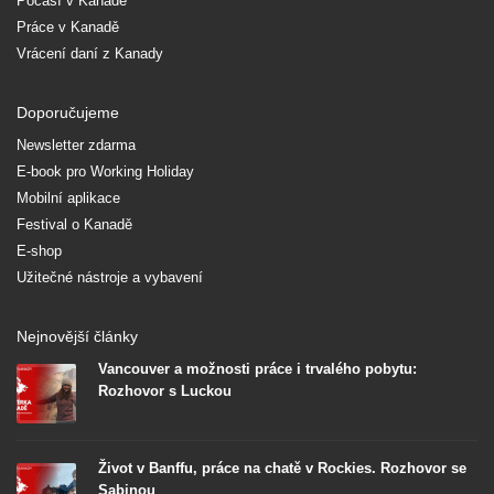
Počasí v Kanadě
Práce v Kanadě
Vrácení daní z Kanady
Doporučujeme
Newsletter zdarma
E-book pro Working Holiday
Mobilní aplikace
Festival o Kanadě
E-shop
Užitečné nástroje a vybavení
Nejnovější články
Vancouver a možnosti práce i trvalého pobytu:
Rozhovor s Luckou
Život v Banffu, práce na chatě v Rockies. Rozhovor se
Sabinou