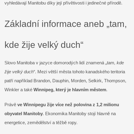
vyhledávají Manitobu díky její přívětivosti i jedinečné přírodě.
Základní informace aneb „tam,
kde žije velký duch“
Slovo Manitoba v jazyce domorodých lidí znamená „
tam, kde
žije velký duch
“. Mezi větší města tohoto kanadského teritoria
patří například Brandon, Dauphin, Morden, Selkirk, Thompson,
Winkler a také
Winnipeg, který je hlavním městem
.
Právě
ve Winnipegu žije více než polovina z 1,2 milionu
obyvatel Manitoby
. Ekonomika Manitoby stojí hlavně na
energetice, zemědělství a těžbě ropy.