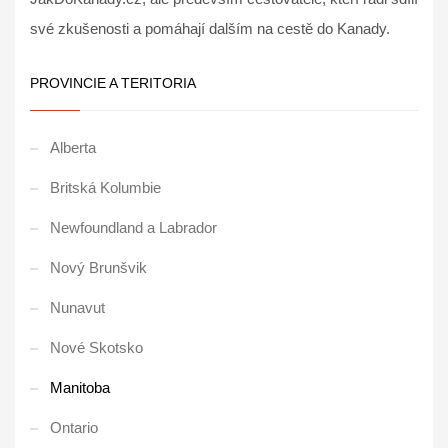
své zkušenosti a pomáhají dalším na cestě do Kanady.
PROVINCIE A TERITORIA
Alberta
Britská Kolumbie
Newfoundland a Labrador
Nový Brunšvik
Nunavut
Nové Skotsko
Manitoba
Ontario