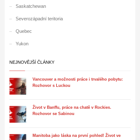
Saskatchewan
Severozápadní teritoria
Quebec
Yukon
NEJNOVĚJŠÍ ČLÁNKY
Vancouver a možnosti práce i trvalého pobytu:
Rozhovor s Luckou
Život v Banffu, práce na chatě v Rockies.
Rozhovor se Sabinou
Manitoba jako láska na první pohled! Život ve