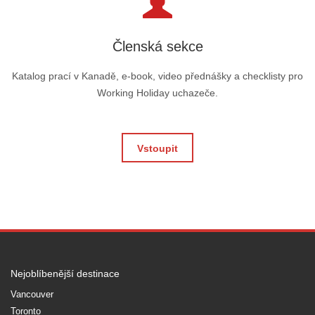
Členská sekce
Katalog prací v Kanadě, e-book, video přednášky a checklisty pro
Working Holiday uchazeče.
Vstoupit
Nejoblíbenější destinace
Vancouver
Toronto