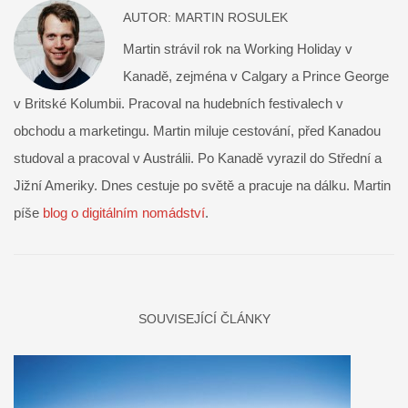
AUTOR:
MARTIN ROSULEK
Martin strávil rok na Working Holiday v
Kanadě, zejména v Calgary a Prince George
v Britské Kolumbii. Pracoval na hudebních festivalech v
obchodu a marketingu. Martin miluje cestování, před Kanadou
studoval a pracoval v Austrálii. Po Kanadě vyrazil do Střední a
Jižní Ameriky. Dnes cestuje po světě a pracuje na dálku. Martin
píše
blog o digitálním nomádství
.
SOUVISEJÍCÍ ČLÁNKY