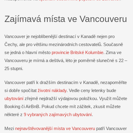
Zajímavá místa ve Vancouveru
Vancouver je nejoblíbenější destinací v Kanadě nejen pro
Čechy, ale pro většinu mezinárodních cestovatelů. Současně
se jedná o hlavní město
provincie Britské Kolumbie
. Zima ve
Vancouveru je mírná a deštivá, léto je poměrně slunečné s 22 –
25 stupni.
Vancouver patří k dražším destinacím v Kanadě, nezapoměňte
si dobře spočítat
životní náklady
. Vedle ceny letenky bude
ubytování
zřejmě nejdražší výdajovou položkou. Využít můžete
Booking či AirBnB. Pokud chcete mít zážitek, zkusit můžete
některé z
9 vybraných zajímavých ubytování
.
Mezi
nejnavštěvovanější místa ve Vancouveru
patří Vancouver