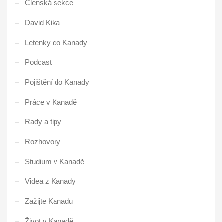
Členská sekce
David Kika
Letenky do Kanady
Podcast
Pojištění do Kanady
Práce v Kanadě
Rady a tipy
Rozhovory
Studium v Kanadě
Videa z Kanady
Zažijte Kanadu
Život v Kanadě