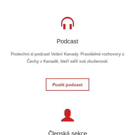
Podcast
Poslechni si podcast Volání Kanady. Pravidelné rozhovory s
Čechy v Kanadě, kteří sdílí své zkušenosti.
Pustit podcast
Členská sekce