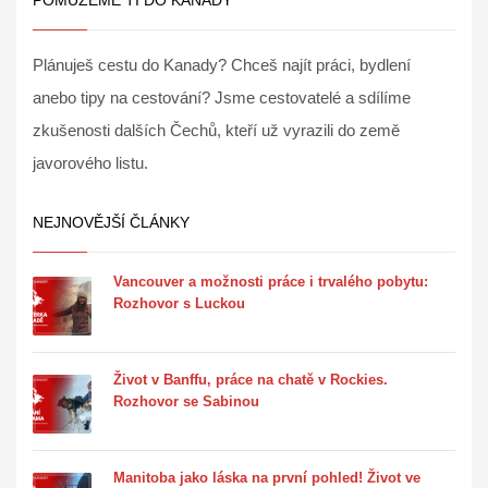
POMŮŽEME TI DO KANADY
Plánuješ cestu do Kanady? Chceš najít práci, bydlení
anebo tipy na cestování? Jsme cestovatelé a sdílíme
zkušenosti dalších Čechů, kteří už vyrazili do země
javorového listu.
NEJNOVĚJŠÍ ČLÁNKY
Vancouver a možnosti práce i trvalého pobytu:
Rozhovor s Luckou
Život v Banffu, práce na chatě v Rockies.
Rozhovor se Sabinou
Manitoba jako láska na první pohled! Život ve