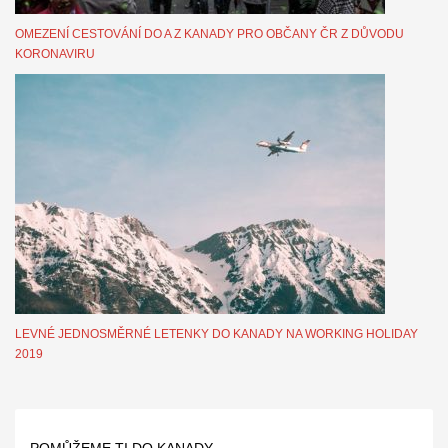
OMEZENÍ CESTOVÁNÍ DO A Z KANADY PRO OBČANY ČR Z DŮVODU
KORONAVIRU
LEVNÉ JEDNOSMĚRNÉ LETENKY DO KANADY NA WORKING HOLIDAY
2019