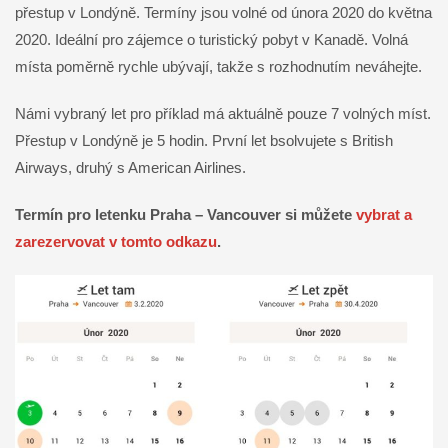
přestup v Londýně. Termíny jsou volné od února 2020 do května
2020. Ideální pro zájemce o turistický pobyt v Kanadě. Volná
místa poměrně rychle ubývají, takže s rozhodnutím neváhejte.
Námi vybraný let pro příklad má aktuálně pouze 7 volných míst.
Přestup v Londýně je 5 hodin. První let bsolvujete s British
Airways, druhý s American Airlines.
Termín pro letenku Praha – Vancouver si můžete
vybrat a
zarezervovat v tomto odkazu
.