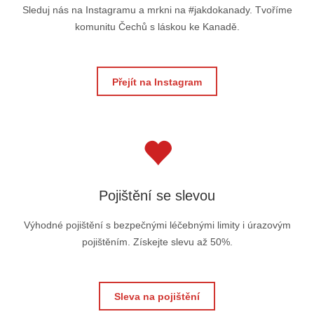
Sleduj nás na Instagramu a mrkni na #jakdokanady. Tvoříme
komunitu Čechů s láskou ke Kanadě.
Přejít na Instagram
Pojištění se slevou
Výhodné pojištění s bezpečnými léčebnými limity i úrazovým
pojištěním. Získejte slevu až 50%.
Sleva na pojištění