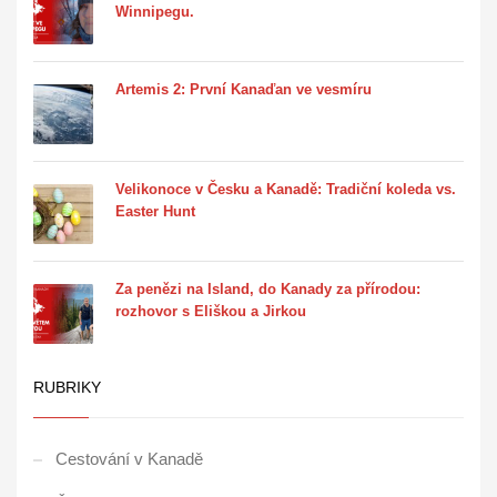
Winnipegu.
Artemis 2: První Kanaďan ve vesmíru
Velikonoce v Česku a Kanadě: Tradiční koleda vs.
Easter Hunt
Za penězi na Island, do Kanady za přírodou:
rozhovor s Eliškou a Jirkou
RUBRIKY
Cestování v Kanadě