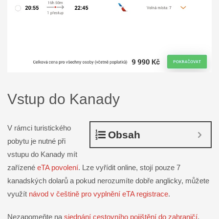
Vstup do Kanady
V rámci turistického
Obsah
pobytu je nutné při
vstupu do Kanady mít
zařízené
eTA povolení
. Lze vyřídit online, stojí pouze 7
kanadských dolarů a pokud nerozumíte dobře anglicky, můžete
využít
návod v češtině pro vyplnění eTA registrace
.
Nezapomeňte na
sjednání cestovního pojištění do zahraničí
.