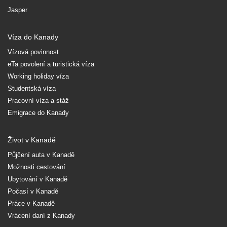
Jasper
Víza do Kanady
Vízová povinnost
eTa povolení a turistická víza
Working holiday víza
Studentská víza
Pracovní víza a stáž
Emigrace do Kanady
Život v Kanadě
Půjčení auta v Kanadě
Možnosti cestování
Ubytování v Kanadě
Počasí v Kanadě
Práce v Kanadě
Vrácení daní z Kanady