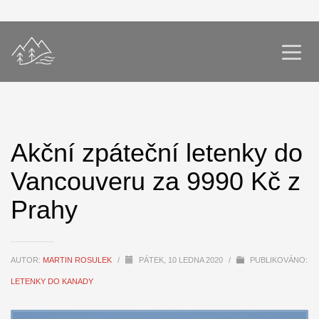
Akční zpáteční letenky do
Vancouveru za 9990 Kč z
Prahy
AUTOR:
MARTIN ROSULEK
/
PÁTEK, 10 LEDNA 2020
/
PUBLIKOVÁNO:
LETENKY DO KANADY