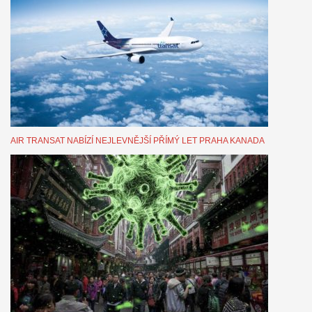
AIR TRANSAT NABÍZÍ NEJLEVNĚJŠÍ PŘÍMÝ LET PRAHA KANADA