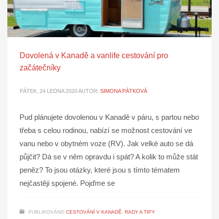
Dovolená v Kanadě a vanlife cestování pro
začátečníky
PÁTEK, 24 LEDNA 2020
AUTOR:
SIMONA PÁTKOVÁ
Pud plánujete dovolenou v Kanadě v páru, s partou nebo
třeba s celou rodinou, nabízí se možnost cestování ve
vanu nebo v obytném voze (RV). Jak velké auto se dá
půjčit? Dá se v něm opravdu i spát? A kolik to může stát
peněz? To jsou otázky, které jsou s tímto tématem
nejčastěji spojené. Pojďme se
PUBLIKOVÁNO
CESTOVÁNÍ V KANADĚ
,
RADY A TIPY