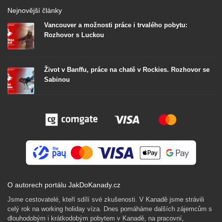
Nejnovější články
Vancouver a možnosti práce i trvalého pobytu:
Rozhovor s Luckou
Život v Banffu, práce na chatě v Rockies. Rozhovor se
Sabinou
O autorech portálu JakDoKanady.cz
Jsme cestovatelé, kteří sdílí své zkušenosti. V Kanadě jsme strávili
celý rok na working holiday víza. Dnes pomáháme dalších zájemcům s
dlouhodobým i krátkodobým pobytem v Kanadě, na pracovní,