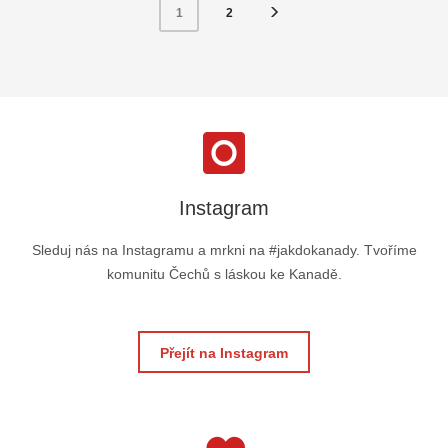
2
1
Instagram
Sleduj nás na Instagramu a mrkni na #jakdokanady. Tvoříme
komunitu Čechů s láskou ke Kanadě.
Přejít na Instagram