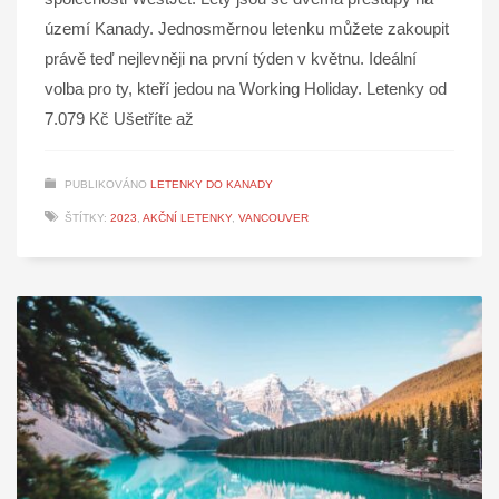
území Kanady. Jednosměrnou letenku můžete zakoupit
právě teď nejlevněji na první týden v květnu. Ideální
volba pro ty, kteří jedou na Working Holiday. Letenky od
7.079 Kč Ušetříte až
PUBLIKOVÁNO
LETENKY DO KANADY
ŠTÍTKY:
2023
,
AKČNÍ LETENKY
,
VANCOUVER