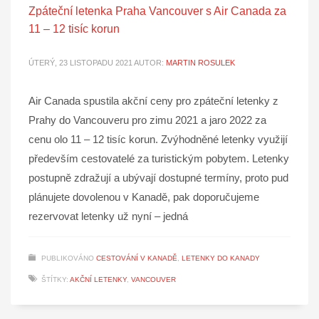
Zpáteční letenka Praha Vancouver s Air Canada za
11 – 12 tisíc korun
ÚTERÝ, 23 LISTOPADU 2021
AUTOR:
MARTIN ROSULEK
Air Canada spustila akční ceny pro zpáteční letenky z
Prahy do Vancouveru pro zimu 2021 a jaro 2022 za
cenu olo 11 – 12 tisíc korun. Zvýhodněné letenky využijí
především cestovatelé za turistickým pobytem. Letenky
postupně zdražují a ubývají dostupné termíny, proto pud
plánujete dovolenou v Kanadě, pak doporučujeme
rezervovat letenky už nyní – jedná
PUBLIKOVÁNO
CESTOVÁNÍ V KANADĚ
,
LETENKY DO KANADY
ŠTÍTKY:
AKČNÍ LETENKY
,
VANCOUVER