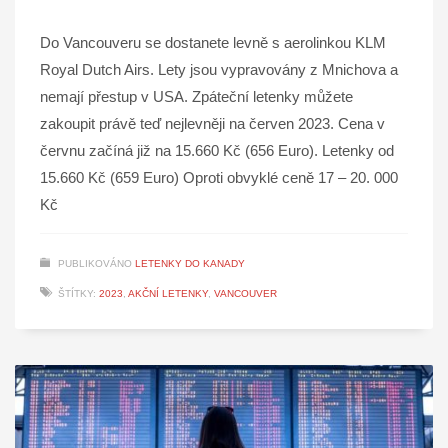
Do Vancouveru se dostanete levně s aerolinkou KLM
Royal Dutch Airs. Lety jsou vypravovány z Mnichova a
nemají přestup v USA. Zpáteční letenky můžete
zakoupit právě teď nejlevněji na červen 2023. Cena v
červnu začíná již na 15.660 Kč (656 Euro). Letenky od
15.660 Kč (659 Euro) Oproti obvyklé ceně 17 – 20. 000
Kč
PUBLIKOVÁNO
LETENKY DO KANADY
ŠTÍTKY:
2023
,
AKČNÍ LETENKY
,
VANCOUVER