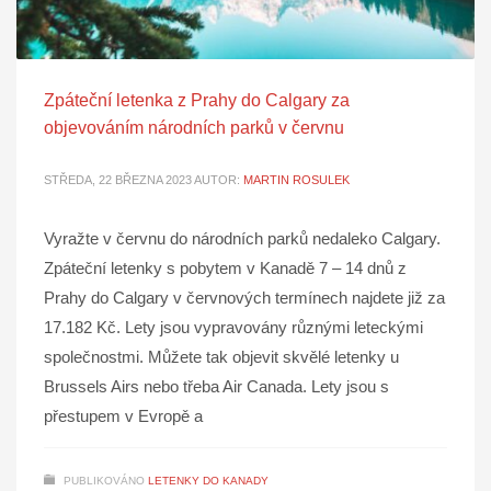
Zpáteční letenka z Prahy do Calgary za
objevováním národních parků v červnu
STŘEDA, 22 BŘEZNA 2023
AUTOR:
MARTIN ROSULEK
Vyražte v červnu do národních parků nedaleko Calgary.
Zpáteční letenky s pobytem v Kanadě 7 – 14 dnů z
Prahy do Calgary v červnových termínech najdete již za
17.182 Kč. Lety jsou vypravovány různými leteckými
společnostmi. Můžete tak objevit skvělé letenky u
Brussels Airs nebo třeba Air Canada. Lety jsou s
přestupem v Evropě a
PUBLIKOVÁNO
LETENKY DO KANADY