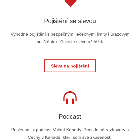
Pojištění se slevou
Výhodné pojištění s bezpečnými léčebnými limity i úrazovým
pojištěním. Získejte slevu až 50%.
Sleva na pojištění
Podcast
Poslechni si podcast Volání Kanady. Pravidelné rozhovory s
Čechy v Kanadě, kteří sdílí své zkušenosti.