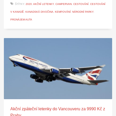
ŠTÍTKY:
2020
,
AKČNÍ LETENKY
,
CAMPERVAN
,
CESTOVÁNÍ
,
CESTOVÁNÍ
V KANADĚ
,
KANADSKÁ DIVOČINA
,
KEMPOVÁNÍ
,
NÁRODNÍ PARKY
,
PRONÁJEM AUTA
Akční zpáteční letenky do Vancouveru za 9990 Kč z
Prahy