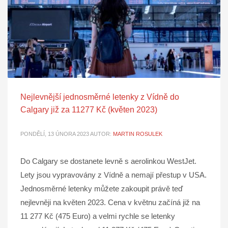
Nejlevnější jednosměrné letenky z Vídně do
Calgary již za 11277 Kč (květen 2023)
PONDĚLÍ, 13 ÚNORA 2023
AUTOR:
MARTIN ROSULEK
Do Calgary se dostanete levně s aerolinkou WestJet.
Lety jsou vypravovány z Vídně a nemají přestup v USA.
Jednosměrné letenky můžete zakoupit právě teď
nejlevněji na květen 2023. Cena v květnu začíná již na
11 277 Kč (475 Euro) a velmi rychle se letenky