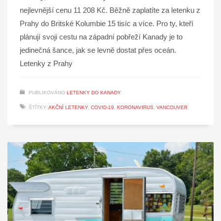
nejlevnější cenu 11 208 Kč. Běžně zaplatíte za letenku z
Prahy do Britské Kolumbie 15 tisíc a více. Pro ty, kteří
plánují svoji cestu na západní pobřeží Kanady je to
jedinečná šance, jak se levně dostat přes oceán.
Letenky z Prahy
PUBLIKOVÁNO
LETENKY DO KANADY
ŠTÍTKY:
AKČNÍ LETENKY
,
COVID-19
,
KORONAVIRUS
,
VANCOUVER