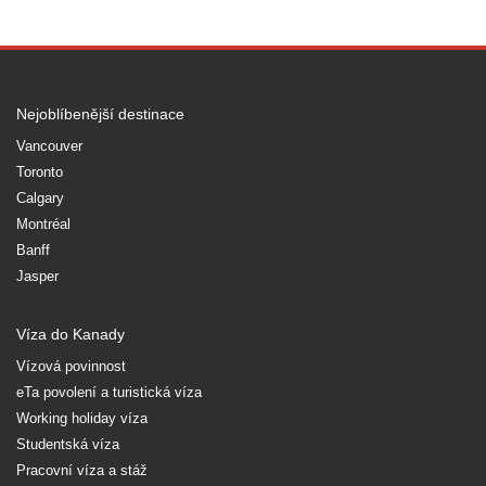
Nejoblíbenější destinace
Vancouver
Toronto
Calgary
Montréal
Banff
Jasper
Víza do Kanady
Vízová povinnost
eTa povolení a turistická víza
Working holiday víza
Studentská víza
Pracovní víza a stáž