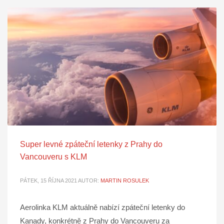
Super levné zpáteční letenky z Prahy do
Vancouveru s KLM
PÁTEK, 15 ŘÍJNA 2021
AUTOR:
MARTIN ROSULEK
Aerolinka KLM aktuálně nabízí zpáteční letenky do
Kanady, konkrétně z Prahy do Vancouveru za