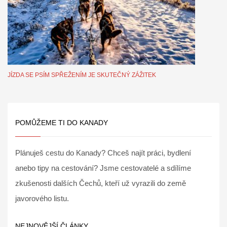
JÍZDA SE PSÍM SPŘEŽENÍM JE SKUTEČNÝ ZÁŽITEK
POMŮŽEME TI DO KANADY
Plánuješ cestu do Kanady? Chceš najít práci, bydlení
anebo tipy na cestování? Jsme cestovatelé a sdílíme
zkušenosti dalších Čechů, kteří už vyrazili do země
javorového listu.
NEJNOVĚJŠÍ ČLÁNKY