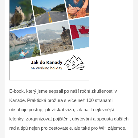
E-book, který jsme sepsali po naší roční zkušenosti v
Kanadě. Praktická brožura s více než 100 stranami
obsahuje postup, jak získat víza, jak najít nejlevnější
letenky, zorganizovat pojištění, ubytování a spousta dalších
rad a tipů nejen pro cestovatele, ale také pro WH zájemce.