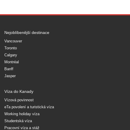
Nejoblíbenější destinace
Vancouver
Toronto
Calgary
Montréal
Banff
Jasper
Víza do Kanady
Vízová povinnost
eTa povolení a turistická víza
Working holiday víza
Studentská víza
Pracovní víza a stáž