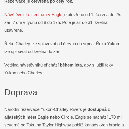
Rezervace je otevřena po celý rok.
Návštěvnické centrum v Eagle
je otevřeno od 1. června do 25.
září 7 dní v týdnu od 8 do 17h. Poté je až do 31. května
uzavřené.
Řeku Charley lze splavovat od června do srpna. Řeku Yukon
lze splouvat od května do září.
Většina návštěvníků přichází
během léta
, aby si užili řeky
Yukon nebo Charley.
Doprava
Národní rezervace Yukon-Charley Rivers je
dostupná z
aljašských měst Eagle nebo Circle
. Eagle se nachází 170 mil
severně od Toku na Taylor Highway poblíž kanadských hranic a