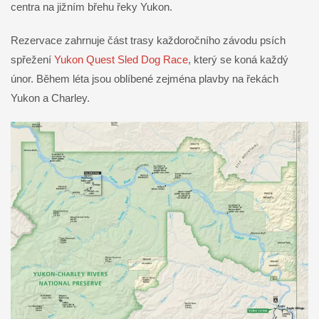
centra na jižním břehu řeky Yukon.
Rezervace zahrnuje část trasy každoročního závodu psích
spřežení
Yukon Quest Sled Dog Race
, který se koná každý
únor. Během léta jsou oblíbené zejména plavby na řekách
Yukon a Charley.