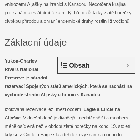
vnitrozemí Aljašky na hranici s Kanadou. Nedotčená krajina
protkaná majestátními řekami dýchá pozůstatky zlaté horečky,
divokou přírodou a chrání endemické druhy rostlin i živočichů.
Základní údaje
Yukon-Charley
Obsah
Rivers National
Preserve je národní
rezervací Spojených států amerických, která se nachází na
východě střední Aljašky u hranic s Kanadou.
Izolovaná rezervace leží mezi obcemi
Eagle a Circle na
Aljašce
. V dnešní době je divočejší, nedotčenější a mnohem
méně osídlená než v období zlaté horečky na konci 19. století.,
kdy se z Circle a Eagle stala tehdejší významná obchodní