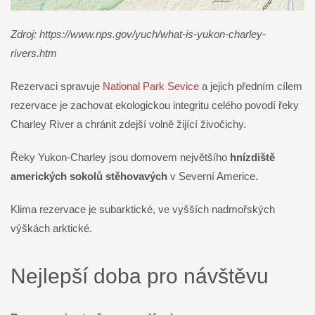
Zdroj: https://www.nps.gov/yuch/what-is-yukon-charley-
rivers.htm
Rezervaci spravuje
National Park Sevice
a jejich předním cílem
rezervace je zachovat ekologickou integritu celého povodí řeky
Charley River a chránit zdejší volně žijící živočichy.
Řeky Yukon-Charley jsou domovem největšího
hnízdiště
amerických sokolů stěhovavých
v Severní Americe.
Klima rezervace je subarktické, ve vyšších nadmořských
výškách arktické.
Nejlepší doba pro návštěvu