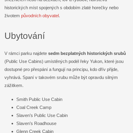
historických míst spojených s obdobím zlaté horečky nebo
životem
původních obyvatel
.
Ubytování
V rámci parku najdete
sedm bezplatných historických srubů
(Public Use Cabins) umístěných podél řeky Yukon, které jsou
dostupné pro přespání a fungují na principu, kdo dřív přijde,
vyhrává. Spaní v takovém srubu může být opravdu silným
zážitkem.
Smith Public Use Cabin
Coal Creek Camp
Slaven’s Public Use Cabin
Slaven’s Roadhouse
Glenn Creek Cabin