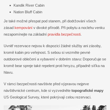
Kandik River Cabin
Nation Bluff Cabin
Je také možné přespat pod stanem, při dodržování všech
zásad
kempování
v divoké přírodě. Při pobytu a noclehu venku
nezapomínejte na základní
pravidla bezpečnosti
.
Uvnitř rezervace nejsou k dispozici žádné služby ani zásoby,
kromě kabin pro veřejnost. S sebou si vezměte pevné
outdoorové oblečení a vybavení v dobrém stavu: Doporučuje se
kromě bear spreje také repelent proti hmyzu, případně síťka na
hlavu.
V rámci bezpečnosti navštivte před výpravou nejprve
návštěvnické centrum, kde si vyzvedněte
topografické mapy
US Geological Survey, které pokrývají celou rezervaci.