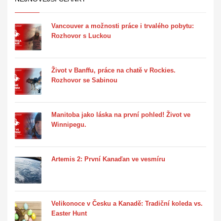
Vancouver a možnosti práce i trvalého pobytu:
Rozhovor s Luckou
Život v Banffu, práce na chatě v Rockies.
Rozhovor se Sabinou
Manitoba jako láska na první pohled! Život ve
Winnipegu.
Artemis 2: První Kanaďan ve vesmíru
Velikonoce v Česku a Kanadě: Tradiční koleda vs.
Easter Hunt