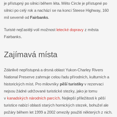
je přístupný po silnici během léta. Měto Circle je přístupné po
silnici po celý rok a nachází se na konci Steese Highway, 160
mil severně od
Fairbanks
.
Turisté nejčastěji volí možnost
letecké dopravy
z města
Fairbanks.
Zajímavá místa
Zdánlivě nepřístupná a drsná oblast Yukon-Charley Rivers
National Preserve zahrnuje celou řadu přírodních, kulturních a
historických míst. Pro milovníky
pěší turistiky
v rezervaci
nejsou žádné udržované turistické stezky, jako je tomu
v
kanadských národních parcích
. Nejlepší příležitosti k pěší
turistice nabízí oblasti starých hornických stezek, bohužel ale
požáry během let 1999 a 2002 omezily použití některých z nich.