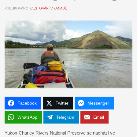
PUBLIKOVÁNO:
CESTOVÁNÍ V KANADĚ
Facebook
Twitter
Messenger
WhatsApp
Telegram
Email
Yukon-Charley Rivers National Preserve se nachází ve