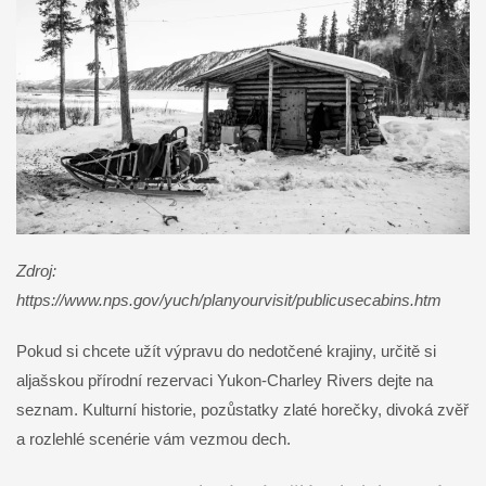
Zdroj:
https://www.nps.gov/yuch/planyourvisit/publicusecabins.htm
Pokud si chcete užít výpravu do nedotčené krajiny, určitě si
aljašskou přírodní rezervaci Yukon-Charley Rivers dejte na
seznam. Kulturní historie, pozůstatky zlaté horečky, divoká zvěř
a rozlehlé scenérie vám vezmou dech.