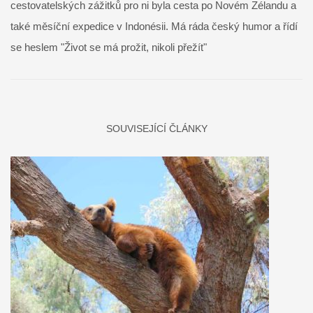
cestovatelských zážitků pro ni byla cesta po Novém Zélandu a
také měsíční expedice v Indonésii. Má ráda český humor a řídí
se heslem "Život se má prožit, nikoli přežít"
SOUVISEJÍCÍ ČLÁNKY