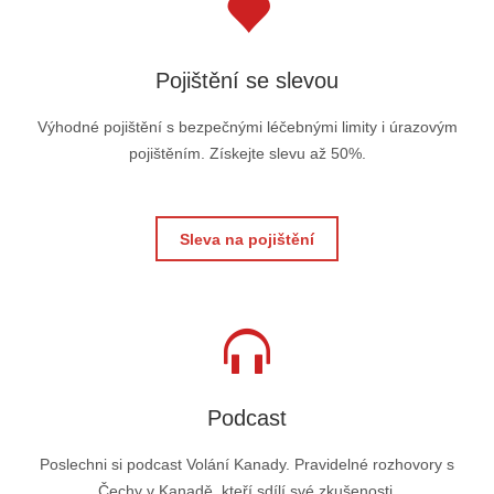
Pojištění se slevou
Výhodné pojištění s bezpečnými léčebnými limity i úrazovým
pojištěním. Získejte slevu až 50%.
Sleva na pojištění
Podcast
Poslechni si podcast Volání Kanady. Pravidelné rozhovory s
Čechy v Kanadě, kteří sdílí své zkušenosti.