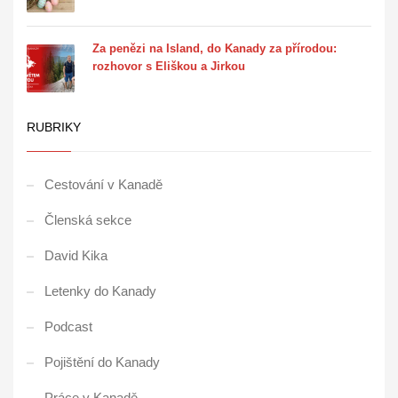
Za penězi na Island, do Kanady za přírodou:
rozhovor s Eliškou a Jirkou
RUBRIKY
Cestování v Kanadě
Členská sekce
David Kika
Letenky do Kanady
Podcast
Pojištění do Kanady
Práce v Kanadě