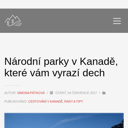
Národní parky v Kanadě,
které vám vyrazí dech
AUTOR:
SIMONA PÁTKOVÁ
/
ÚTERÝ, 04 ČERVENCE 2017
/
PUBLIKOVÁNO:
CESTOVÁNÍ V KANADĚ
,
RADY A TIPY