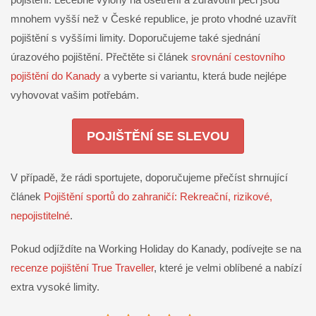
mnohem vyšší než v České republice, je proto vhodné uzavřít
pojištění s vyššími limity. Doporučujeme také sjednání
úrazového pojištění. Přečtěte si článek
srovnání cestovního
pojištění do Kanady
a vyberte si variantu, která bude nejlépe
vyhovovat vašim potřebám.
POJIŠTĚNÍ SE SLEVOU
V případě, že rádi sportujete, doporučujeme přečíst shrnující
článek
Pojištění sportů do zahraničí: Rekreační, rizikové,
nepojistitelné
.
Pokud odjíždíte na Working Holiday do Kanady, podívejte se na
recenze pojištění True Traveller
, které je velmi oblíbené a nabízí
extra vysoké limity.