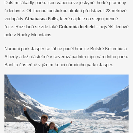
Dalšími lákadly parku jsou vápencové jeskyně, horké prameny
či ledovce. Oblíbenou turistickou atrakcí představují 23metrové
vodopády
Athabasca Falls
, které najdete na stejnojmenné
řece. Rozkládá se zde také
Columbia Icefield
– největší ledové
pole v Rocky Mountains.
Národní park Jasper se táhne podél hranice Britské Kolumbie a
Alberty a leží částečně v severozápadním cípu národního parku
Banff a částečně v jižním konci národního parku Jasper.