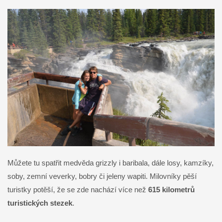
Můžete tu spatřit medvěda grizzly i baribala, dále losy, kamzíky,
soby, zemní veverky, bobry či jeleny wapiti. Milovníky pěší
turistky potěší, že se zde nachází více než
615 kilometrů
turistických stezek
.