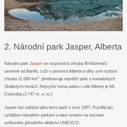
2. Národní park Jasper, Alberta
Národní park
Jasper
se rozprostírá zhruba 90 kilometrů
severně od Banffu. Leží v provincii Alberta a díky své rozloze
2
zhruba 11 000 km
představuje největší park v kanadských
Skalistých horách. Nejvyšší horou parku i celé Alberty je Mt.
Columbia (3 747 m. n. m.)
Jasper byl založen jako lesní park v roce 1907. Později byl
vyhlášen národním parkem a také uveden na seznam
světového přírodního dědictví UNESCO.