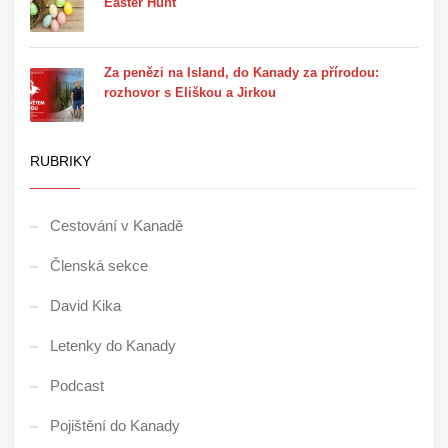
Easter Hunt
Za penězi na Island, do Kanady za přírodou:
rozhovor s Eliškou a Jirkou
RUBRIKY
Cestování v Kanadě
Členská sekce
David Kika
Letenky do Kanady
Podcast
Pojištění do Kanady