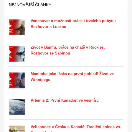
NEJNOVĚJŠÍ ČLÁNKY
Vancouver a možnosti práce i trvalého pobytu:
Rozhovor s Luckou
Život v Banffu, práce na chatě v Rockies.
Rozhovor se Sabinou
Manitoba jako láska na první pohled! Život ve
Winnipegu.
Artemis 2: První Kanaďan ve vesmíru
Velikonoce v Česku a Kanadě: Tradiční koleda vs.