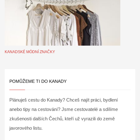
KANADSKÉ MÓDNÍ ZNAČKY
POMŮŽEME TI DO KANADY
Plánuješ cestu do Kanady? Chceš najít práci, bydlení
anebo tipy na cestování? Jsme cestovatelé a sdílíme
zkušenosti dalších Čechů, kteří už vyrazili do země
javorového listu.