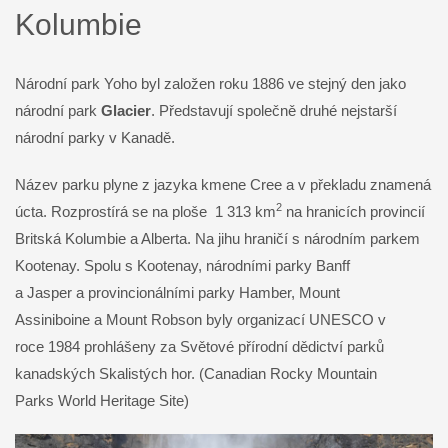
Kolumbie
Národní park Yoho byl založen roku 1886 ve stejný den jako
národní park
Glacier
. Představují společně druhé nejstarší
národní parky v Kanadě.
Název parku plyne z jazyka kmene Cree a v překladu znamená
2
úcta. Rozprostírá se na ploše 1 313 km
na hranicích provincií
Britská Kolumbie a Alberta. Na jihu hraničí s národním parkem
Kootenay. Spolu s Kootenay, národními parky Banff
a Jasper a provincionálními parky Hamber, Mount
Assiniboine a Mount Robson byly organizací UNESCO v
roce 1984 prohlášeny za Světové přírodní dědictví parků
kanadských Skalistých hor. (Canadian Rocky Mountain
Parks World Heritage Site)