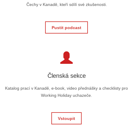
Čechy v Kanadě, kteří sdílí své zkušenosti.
Pustit podcast
Členská sekce
Katalog prací v Kanadě, e-book, video přednášky a checklisty pro
Working Holiday uchazeče.
Vstoupit