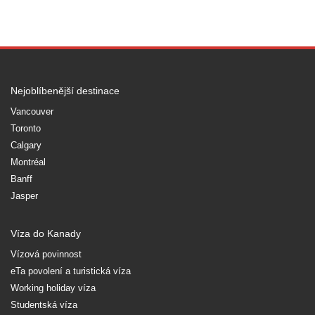
Nejoblíbenější destinace
Vancouver
Toronto
Calgary
Montréal
Banff
Jasper
Víza do Kanady
Vízová povinnost
eTa povolení a turistická víza
Working holiday víza
Studentská víza