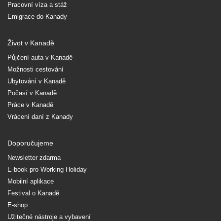
Pracovní víza a stáž
Emigrace do Kanady
Život v Kanadě
Půjčení auta v Kanadě
Možnosti cestování
Ubytování v Kanadě
Počasí v Kanadě
Práce v Kanadě
Vrácení daní z Kanady
Doporučujeme
Newsletter zdarma
E-book pro Working Holiday
Mobilní aplikace
Festival o Kanadě
E-shop
Užitečné nástroje a vybavení