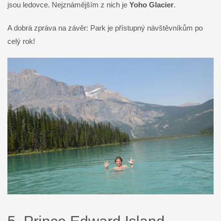
jsou ledovce. Nejznámějším z nich je
Yoho Glacier
.
A dobrá zpráva na závěr: Park je přístupný návštěvníkům po
celý rok!