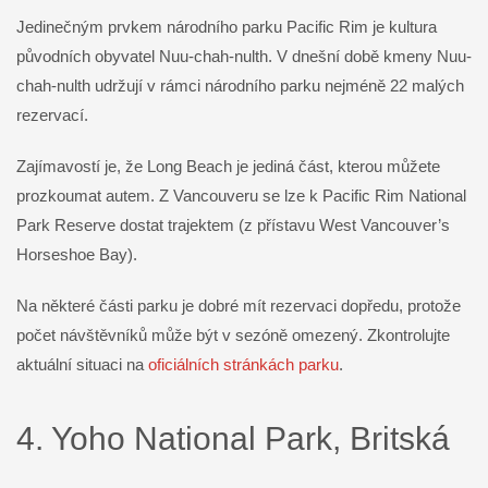
Jedinečným prvkem národního parku Pacific Rim je kultura
původních obyvatel Nuu-chah-nulth. V dnešní době kmeny Nuu-
chah-nulth udržují v rámci národního parku nejméně 22 malých
rezervací.
Zajímavostí je, že Long Beach je jediná část, kterou můžete
prozkoumat autem. Z Vancouveru se lze k Pacific Rim National
Park Reserve dostat trajektem (z přístavu West Vancouver’s
Horseshoe Bay).
Na některé části parku je dobré mít rezervaci dopředu, protože
počet návštěvníků může být v sezóně omezený. Zkontrolujte
aktuální situaci na
oficiálních stránkách parku
.
4. Yoho National Park, Britská