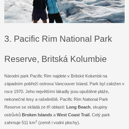
3. Pacific Rim National Park
Reserve, Britská Kolumbie
Národní park Pacific Rim najdete v Britské Kolumbii na
západním pobřeží ostrova Vancouver Island. Park byl založen v
roce 1970. Jeho největšími lákadly jsou opuštěné pláže,
nekonečné lesy a rašeliniště. Pacific Rim National Park
Reserve se skládá ze tří oblastí:
Long Beach
, skupiny
ostrůvků
Broken Islands
a
West Coast Trail
. Celý park
2
zahrnuje 511 km
(země i vodní plochy).