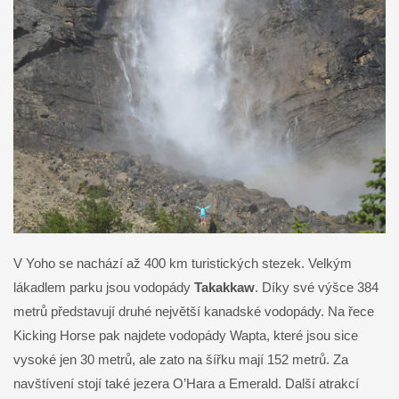
V Yoho se nachází až 400 km turistických stezek. Velkým
lákadlem parku jsou vodopády
Takakkaw
. Díky své výšce 384
metrů představují druhé největší kanadské vodopády. Na řece
Kicking Horse pak najdete vodopády Wapta, které jsou sice
vysoké jen 30 metrů, ale zato na šířku mají 152 metrů. Za
navštívení stojí také jezera O’Hara a Emerald. Další atrakcí