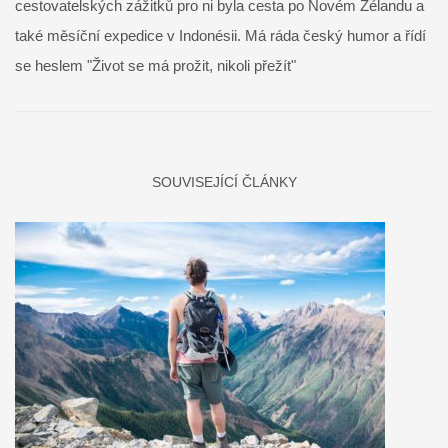
cestovatelských zážitků pro ni byla cesta po Novém Zélandu a
také měsíční expedice v Indonésii. Má ráda český humor a řídí
se heslem "Život se má prožit, nikoli přežít"
SOUVISEJÍCÍ ČLÁNKY