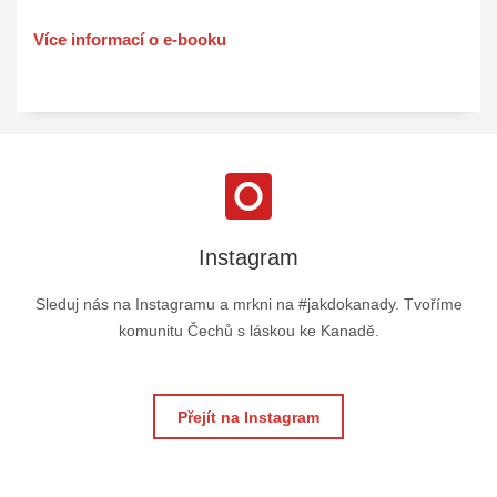
Více informací o e-booku
Instagram
Sleduj nás na Instagramu a mrkni na #jakdokanady. Tvoříme
komunitu Čechů s láskou ke Kanadě.
Přejít na Instagram