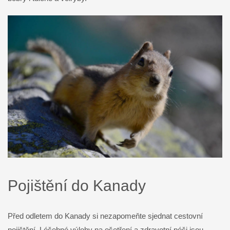
Pojištění do Kanady
Před odletem do Kanady si nezapomeňte sjednat cestovní
pojištění. Léčebné výlohy na ošetření a zdravotní péči jsou