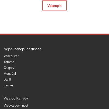
Vstoupit
Nejoblíbenější destinace
Vancouver
Toronto
Calgary
Montréal
Banff
Jasper
Víza do Kanady
Vízová povinnost