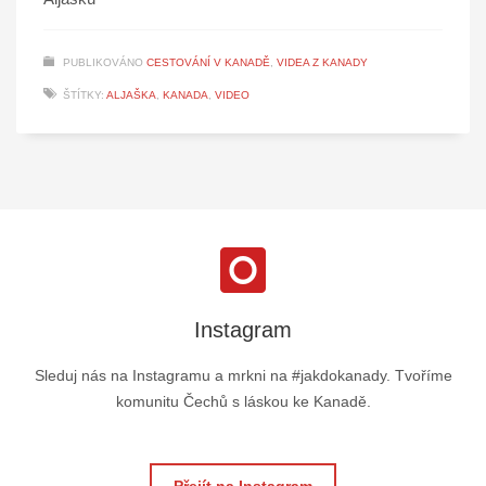
PUBLIKOVÁNO
CESTOVÁNÍ V KANADĚ
,
VIDEA Z KANADY
ŠTÍTKY:
ALJAŠKA
,
KANADA
,
VIDEO
Instagram
Sleduj nás na Instagramu a mrkni na #jakdokanady. Tvoříme
komunitu Čechů s láskou ke Kanadě.