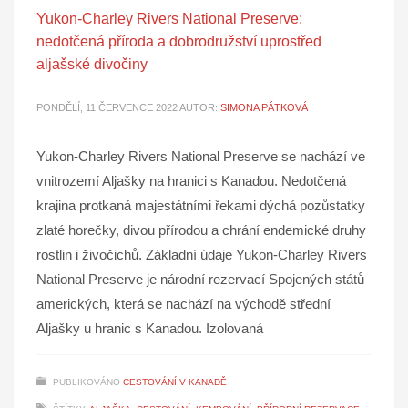
Yukon-Charley Rivers National Preserve:
nedotčená příroda a dobrodružství uprostřed
aljašské divočiny
PONDĚLÍ, 11 ČERVENCE 2022
AUTOR:
SIMONA PÁTKOVÁ
Yukon-Charley Rivers National Preserve se nachází ve
vnitrozemí Aljašky na hranici s Kanadou. Nedotčená
krajina protkaná majestátními řekami dýchá pozůstatky
zlaté horečky, divou přírodou a chrání endemické druhy
rostlin i živočichů. Základní údaje Yukon-Charley Rivers
National Preserve je národní rezervací Spojených států
amerických, která se nachází na východě střední
Aljašky u hranic s Kanadou. Izolovaná
PUBLIKOVÁNO
CESTOVÁNÍ V KANADĚ