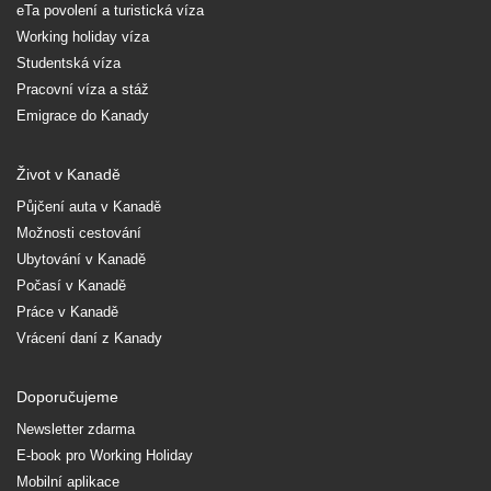
eTa povolení a turistická víza
Working holiday víza
Studentská víza
Pracovní víza a stáž
Emigrace do Kanady
Život v Kanadě
Půjčení auta v Kanadě
Možnosti cestování
Ubytování v Kanadě
Počasí v Kanadě
Práce v Kanadě
Vrácení daní z Kanady
Doporučujeme
Newsletter zdarma
E-book pro Working Holiday
Mobilní aplikace