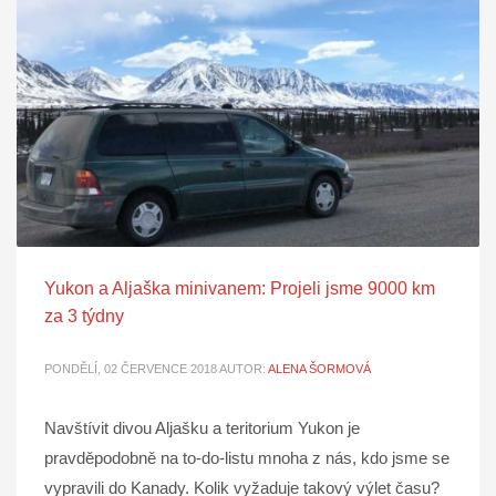
Yukon a Aljaška minivanem: Projeli jsme 9000 km
za 3 týdny
PONDĚLÍ, 02 ČERVENCE 2018
AUTOR:
ALENA ŠORMOVÁ
Navštívit divou Aljašku a teritorium Yukon je
pravděpodobně na to-do-listu mnoha z nás, kdo jsme se
vypravili do Kanady. Kolik vyžaduje takový výlet času?