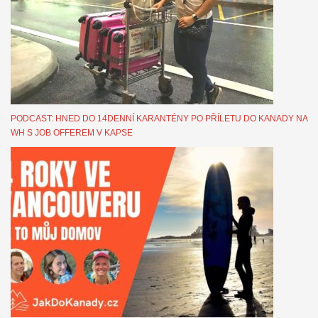
PODCAST: HNED DO 14DENNÍ KARANTÉNY PO PŘÍLETU DO KANADY NA
WH S JOB OFFEREM V KAPSE