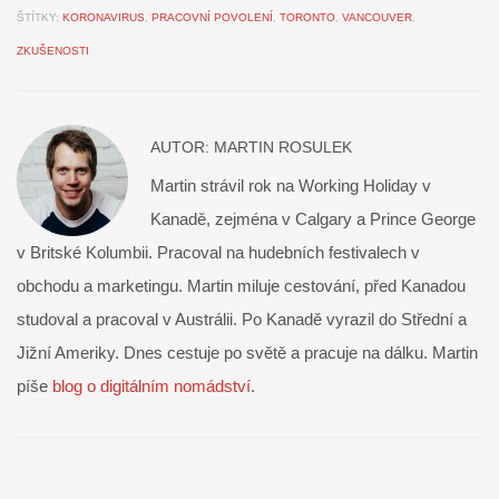
ŠTÍTKY:
KORONAVIRUS
,
PRACOVNÍ POVOLENÍ
,
TORONTO
,
VANCOUVER
,
ZKUŠENOSTI
AUTOR:
MARTIN ROSULEK
Martin strávil rok na Working Holiday v
Kanadě, zejména v Calgary a Prince George
v Britské Kolumbii. Pracoval na hudebních festivalech v
obchodu a marketingu. Martin miluje cestování, před Kanadou
studoval a pracoval v Austrálii. Po Kanadě vyrazil do Střední a
Jižní Ameriky. Dnes cestuje po světě a pracuje na dálku. Martin
píše
blog o digitálním nomádství
.