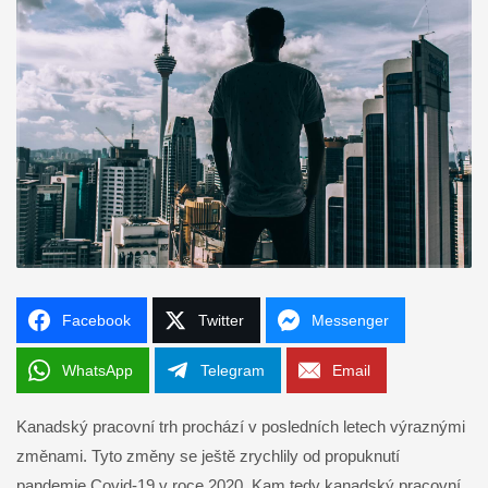
Facebook
Twitter
Messenger
WhatsApp
Telegram
Email
Kanadský pracovní trh prochází v posledních letech výraznými
změnami. Tyto změny se ještě zrychlily od propuknutí
pandemie Covid-19 v roce 2020. Kam tedy kanadský pracovní