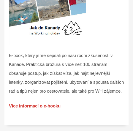
E-book, který jsme sepsali po naší roční zkušenosti v
Kanadě. Praktická brožura s více než 100 stranami
obsahuje postup, jak získat víza, jak najít nejlevnější
letenky, zorganizovat pojištění, ubytování a spousta dalších
rad a tipů nejen pro cestovatele, ale také pro WH zájemce.
Více informací o e-booku