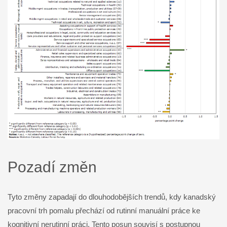
Pozadí změn
Tyto změny zapadají do dlouhodobějších trendů, kdy kanadský
pracovní trh pomalu přechází od rutinní manuální práce ke
kognitivní nerutinní práci. Tento posun souvisí s postupnou