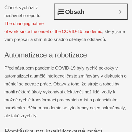
Článek vychází z
Obsah
nedávného reportu
The changing nature
of work since the onset of the COVID-19 pandemic
, který jsme
vám přepsali a shrnuli do snadno čitelných odstavců.
Automatizace a robotizace
Před nástupem pandemie COVID-19 byly rychlé pokroky v
automatizaci a umělé inteligenci často zmiňovány v diskusích o
měnící se povaze práce. Obavy z toho, že stroje a roboti by
mohli některé úkoly vykonávat efektivněji než lidé, vedly k
možné rychlé transformaci pracovních míst a potenciálním
narušením. Během pandemie se tyto trendy nejen pokračovaly,
ale také zrychlily.
Poptávka po kvalifikované práci