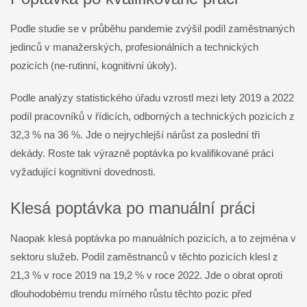
Podle studie se v průběhu pandemie zvýšil podíl zaměstnaných
jedinců v manažerských, profesionálních a technických
pozicích (ne-rutinní, kognitivní úkoly).
Podle analýzy statistického úřadu vzrostl mezi lety 2019 a 2022
podíl pracovníků v řídicích, odborných a technických pozicích z
32,3 % na 36 %. Jde o nejrychlejší nárůst za poslední tři
dekády. Roste tak výrazně poptávka po kvalifikované práci
vyžadující kognitivní dovednosti.
Klesá poptávka po manuální práci
Naopak klesá poptávka po manuálních pozicích, a to zejména v
sektoru služeb. Podíl zaměstnanců v těchto pozicích klesl z
21,3 % v roce 2019 na 19,2 % v roce 2022. Jde o obrat oproti
dlouhodobému trendu mírného růstu těchto pozic před