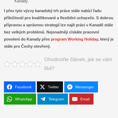
Kanady.
I přes tyto výzvy kanadský trh práce stále nabízí řadu
příležitostí pro kvalifikované a flexibilní uchazeče. S dobrou
přípravou a správnou strategií lze najít práci v Kanadě stále
bez velkých problémů. Nejsnadněji získáte pracovní
povolení do Kanady přes
program Working Holiday
, který je
stále pro Čechy otevřený.
Ohodnoťte článek, jak se vám
líbil?
Facebook
Twitter
Messenger
WhatsApp
Telegram
Email