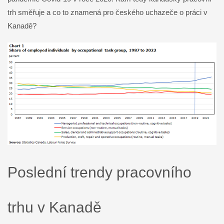
trh směřuje a co to znamená pro českého uchazeče o práci v
Kanadě?
Poslední trendy pracovního
trhu v Kanadě