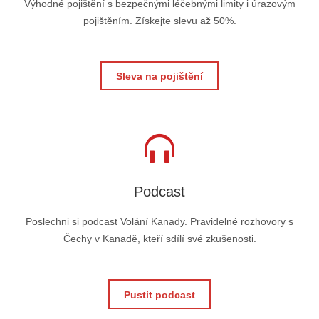
Výhodné pojištění s bezpečnými léčebnými limity i úrazovým
pojištěním. Získejte slevu až 50%.
Sleva na pojištění
Podcast
Poslechni si podcast Volání Kanady. Pravidelné rozhovory s
Čechy v Kanadě, kteří sdílí své zkušenosti.
Pustit podcast