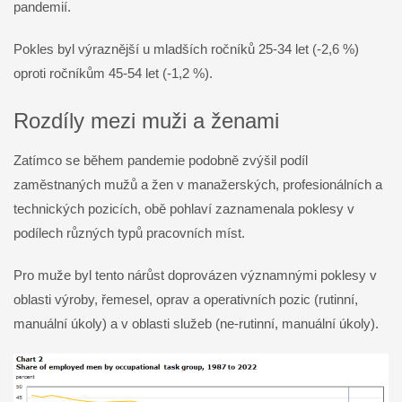
pandemií.
Pokles byl výraznější u mladších ročníků 25-34 let (-2,6 %)
oproti ročníkům 45-54 let (-1,2 %).
Rozdíly mezi muži a ženami
Zatímco se během pandemie podobně zvýšil podíl
zaměstnaných mužů a žen v manažerských, profesionálních a
technických pozicích, obě pohlaví zaznamenala poklesy v
podílech různých typů pracovních míst.
Pro muže byl tento nárůst doprovázen významnými poklesy v
oblasti výroby, řemesel, oprav a operativních pozic (rutinní,
manuální úkoly) a v oblasti služeb (ne-rutinní, manuální úkoly).