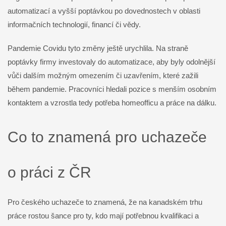
automatizací a vyšší poptávkou po dovednostech v oblasti
informačních technologií, financí či vědy.
Pandemie Covidu tyto změny ještě urychlila. Na straně
poptávky firmy investovaly do automatizace, aby byly odolnější
vůči dalším možným omezením či uzavřením, které zažili
během pandemie. Pracovníci hledali pozice s menším osobním
kontaktem a vzrostla tedy potřeba homeofficu a práce na dálku.
Co to znamená pro uchazeče
o práci z ČR
Pro českého uchazeče to znamená, že na kanadském trhu
práce rostou šance pro ty, kdo mají potřebnou kvalifikaci a