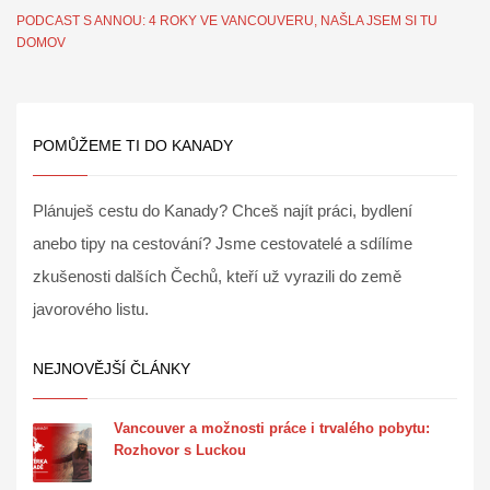
PODCAST S ANNOU: 4 ROKY VE VANCOUVERU, NAŠLA JSEM SI TU
DOMOV
POMŮŽEME TI DO KANADY
Plánuješ cestu do Kanady? Chceš najít práci, bydlení
anebo tipy na cestování? Jsme cestovatelé a sdílíme
zkušenosti dalších Čechů, kteří už vyrazili do země
javorového listu.
NEJNOVĚJŠÍ ČLÁNKY
Vancouver a možnosti práce i trvalého pobytu:
Rozhovor s Luckou