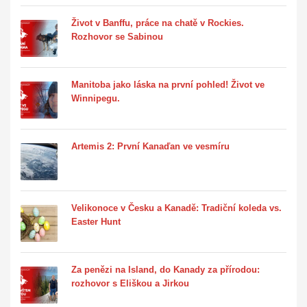
Život v Banffu, práce na chatě v Rockies.
Rozhovor se Sabinou
Manitoba jako láska na první pohled! Život ve
Winnipegu.
Artemis 2: První Kanaďan ve vesmíru
Velikonoce v Česku a Kanadě: Tradiční koleda vs.
Easter Hunt
Za penězi na Island, do Kanady za přírodou:
rozhovor s Eliškou a Jirkou