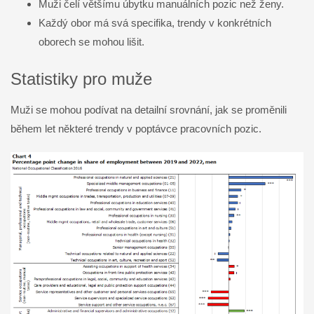
Muži čelí většímu úbytku manuálních pozic než ženy.
Každý obor má svá specifika, trendy v konkrétních
oborech se mohou lišit.
Statistiky pro muže
Muži se mohou podívat na detailní srovnání, jak se proměnili
během let některé trendy v poptávce pracovních pozic.