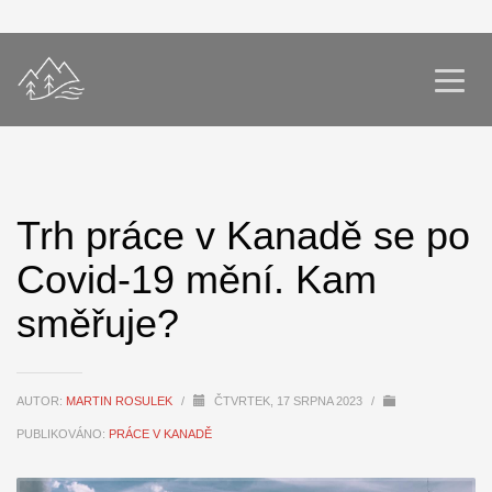
Trh práce v Kanadě se po
Covid-19 mění. Kam
směřuje?
AUTOR:
MARTIN ROSULEK
/
ČTVRTEK, 17 SRPNA 2023
/
PUBLIKOVÁNO:
PRÁCE V KANADĚ