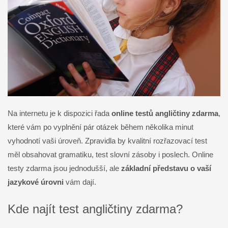
Na internetu je k dispozici řada
online testů angličtiny zdarma
,
které vám po vyplnění pár otázek během několika minut
vyhodnotí vaši úroveň. Zpravidla by kvalitní rozřazovací test
měl obsahovat gramatiku, test slovní zásoby i poslech. Online
testy zdarma jsou jednodušší, ale
základní představu o vaší
jazykové úrovni
vám dají.
Kde najít test angličtiny zdarma?