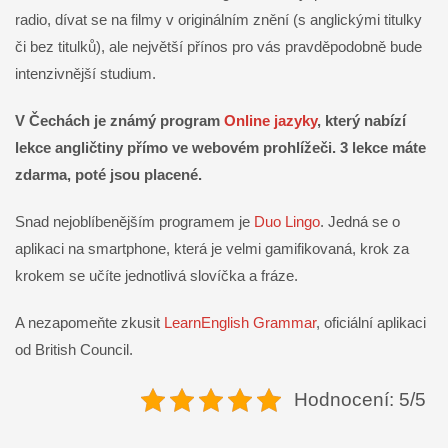
radio, dívat se na filmy v originálním znění (s anglickými titulky
či bez titulků), ale největší přínos pro vás pravděpodobně bude
intenzivnější studium.
V Čechách je známý program
Online jazyky
, který nabízí
lekce angličtiny přímo ve webovém prohlížeči. 3 lekce máte
zdarma, poté jsou placené.
Snad nejoblíbenějším programem je
Duo Lingo
. Jedná se o
aplikaci na smartphone, která je velmi gamifikovaná, krok za
krokem se učíte jednotlivá slovíčka a fráze.
A nezapomeňte zkusit
LearnEnglish Grammar
, oficiální aplikaci
od British Council.
Hodnocení: 5/5