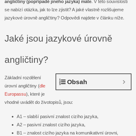
angličtiny (popřípadě jiného jazyka) máte
. V této souvislosti
se nabízí otázka, jak to lze zjistit? A jaké vlastně rozlišujeme
jazykové úrovně angličtiny? Odpovědi najdete v článku níže.
Jaké jsou jazykové úrovně
angličtiny?
Základní rozdělení
Obsah
úrovní angličtiny (
dle
Europassu
), které je
vhodné uvádět do životopisů, jsou:
A1 – slabší pasivní znalost cizího jazyka,
A2 – pasivní znalost cizího jazyka,
B1 – znalost cizího jazyka na komunikativní úrovni,