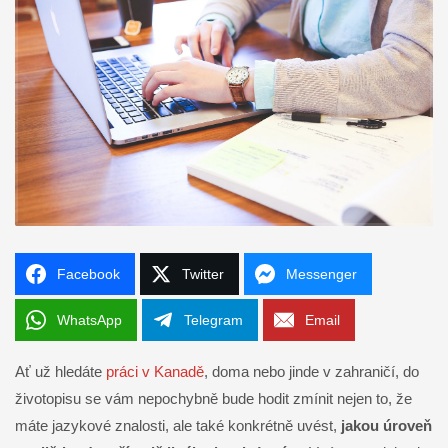
Facebook
Twitter
Messenger
WhatsApp
Telegram
Email
Ať už hledáte
práci v Kanadě
, doma nebo jinde v zahraničí, do
životopisu se vám nepochybně bude hodit zmínit nejen to, že
máte jazykové znalosti, ale také konkrétně uvést,
jakou úroveň