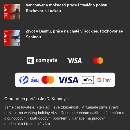
Vancouver a možnosti práce i trvalého pobytu:
Rozhovor s Luckou
Život v Banffu, práce na chatě v Rockies. Rozhovor se
Sabinou
O autorech portálu JakDoKanady.cz
Jsme cestovatelé, kteří sdílí své zkušenosti. V Kanadě jsme strávili
celý rok na working holiday víza. Dnes pomáháme dalších zájemcům s
dlouhodobým i krátkodobým pobytem v Kanadě, na pracovní,
studentská i turistická víza.