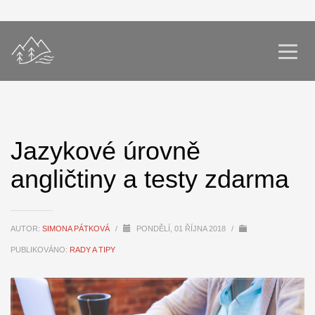
Jazykové úrovně
angličtiny a testy zdarma
AUTOR:
SIMONA PÁTKOVÁ
/
PONDĚLÍ, 01 ŘÍJNA 2018
/
PUBLIKOVÁNO:
RADY A TIPY