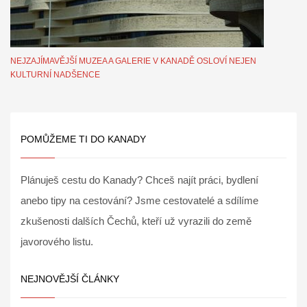
NEJZAJÍMAVĚJŠÍ MUZEA A GALERIE V KANADĚ OSLOVÍ NEJEN
KULTURNÍ NADŠENCE
POMŮŽEME TI DO KANADY
Plánuješ cestu do Kanady? Chceš najít práci, bydlení
anebo tipy na cestování? Jsme cestovatelé a sdílíme
zkušenosti dalších Čechů, kteří už vyrazili do země
javorového listu.
NEJNOVĚJŠÍ ČLÁNKY