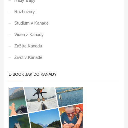
Rady a tipy
Rozhovory
Studium v Kanadě
Videa z Kanady
Zažijte Kanadu
Život v Kanadě
E-BOOK JAK DO KANADY