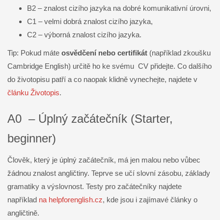
B2 – znalost cizího jazyka na dobré komunikativní úrovni,
C1 – velmi dobrá znalost cizího jazyka,
C2 – výborná znalost cizího jazyka.
Tip: Pokud máte
osvědčení nebo certifikát
(například zkoušku
Cambridge English) určitě ho ke svému CV přidejte. Co dalšího
do životopisu patří a co naopak klidně vynechejte, najdete v
článku Životopis
.
A0 – Úplný začátečník (Starter,
beginner)
Člověk, který je úplný začátečník, má jen malou nebo vůbec
žádnou znalost angličtiny. Teprve se učí slovní zásobu, základy
gramatiky a výslovnost. Testy pro začátečníky najdete
například
na helpforenglish.cz
, kde jsou i zajímavé články o
angličtině.