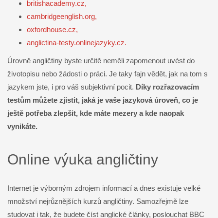
britishacademy.cz,
cambridgeenglish.org,
oxfordhouse.cz,
anglictina-testy.onlinejazyky.cz.
Úrovně angličtiny byste určitě neměli zapomenout uvést do
životopisu nebo žádosti o práci. Je taky fajn vědět, jak na tom s
jazykem jste, i pro váš subjektivní pocit.
Díky rozřazovacím
testům můžete zjistit, jaká je vaše jazyková úroveň, co je
ještě potřeba zlepšit, kde máte mezery a kde naopak
vynikáte.
Online výuka angličtiny
Internet je výborným zdrojem informací a dnes existuje velké
množství nejrůznějších kurzů angličtiny. Samozřejmě lze
studovat i tak, že budete číst anglické články, poslouchat BBC