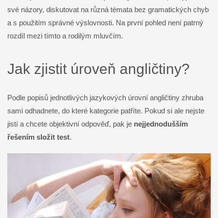
své názory, diskutovat na různá témata bez gramatických chyb
a s použitím správné výslovnosti. Na první pohled není patrný
rozdíl mezi tímto a rodilým mluvčím.
Jak zjistit úroveň angličtiny?
Podle popisů jednotlivých jazykových úrovní angličtiny zhruba
sami odhadnete, do které kategorie patříte. Pokud si ale nejste
jistí a chcete objektivní odpověď, pak je
nejjednodušším
řešením složit test
.