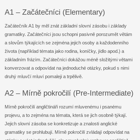
A1 – Začátečníci (Elementary)
Začátečník A1 by měl znát základní slovní zásobu i základy
gramatiky. Začátečníci jsou schopni pasivně porozumět větám
a slovům týkajících se zejména jejich osoby a každodenního
života (například témata jako rodina, koníčky, jídlo apod.) a
základním frázím. Začátečníci dokážou méně složitými větami
konverzovat a odpovídat na jednoduché otázky, pokud s nimi
druhý mluvčí mluví pomaleji a trpělivě.
A2 – Mírně pokročilí (Pre-Intermediate)
Mírně pokročilí angličtináři rozumí mluvenému i psanému
projevu, a to zejména na témata, která se jich osobně týkají.
Jejich slovní zásoba se konkretizuje a znalosti anglické
gramatiky se prohlubují. Mírně pokročilí zvládají odpovídat na