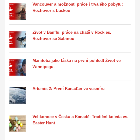
Vancouver a možnosti práce i trvalého pobytu:
Rozhovor s Luckou
Život v Banffu, práce na chatě v Rockies.
Rozhovor se Sabinou
Manitoba jako láska na první pohled! Život ve
Winnipegu.
Artemis 2: První Kanaďan ve vesmíru
Velikonoce v Česku a Kanadě: Tradiční koleda vs.
Easter Hunt