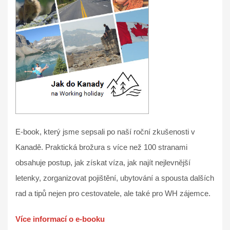
E-book, který jsme sepsali po naší roční zkušenosti v
Kanadě. Praktická brožura s více než 100 stranami
obsahuje postup, jak získat víza, jak najít nejlevnější
letenky, zorganizovat pojištění, ubytování a spousta dalších
rad a tipů nejen pro cestovatele, ale také pro WH zájemce.
Více informací o e-booku