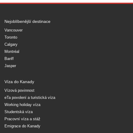
Nejoblíbenější destinace
Vancouver
Toronto
Calgary
Montréal
Banff
Jasper
Víza do Kanady
Vízová povinnost
eTa povolení a turistická víza
Working holiday víza
Studentská víza
Pracovní víza a stáž
Emigrace do Kanady