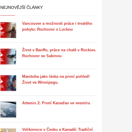
NEJNOVĚJŠÍ ČLÁNKY
Vancouver a možnosti práce i trvalého
pobytu: Rozhovor s Luckou
Život v Banffu, práce na chatě v Rockies.
Rozhovor se Sabinou
Manitoba jako láska na první pohled!
Život ve Winnipegu.
Artemis 2: První Kanaďan ve vesmíru
Velikonoce v Česku a Kanadě: Tradiční