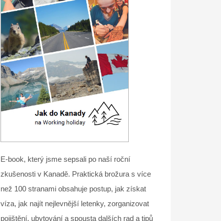
E-book, který jsme sepsali po naší roční
zkušenosti v Kanadě. Praktická brožura s více
než 100 stranami obsahuje postup, jak získat
víza, jak najít nejlevnější letenky, zorganizovat
pojištění, ubytování a spousta dalších rad a tipů