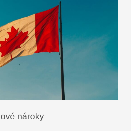
ové nároky