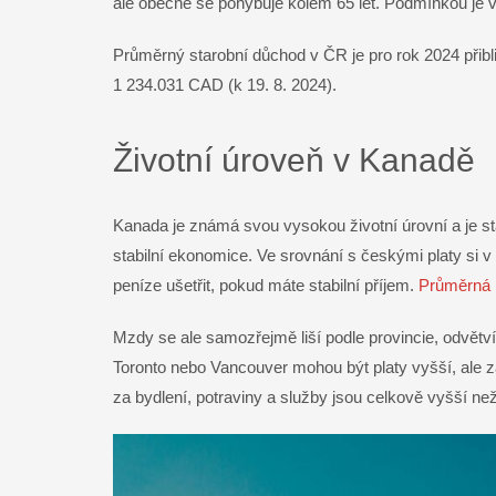
ale obecně se pohybuje kolem 65 let. Podmínkou je 
Průměrný starobní důchod v ČR je pro rok 2024 přib
1 234.031 CAD (k 19. 8. 2024).
Životní úroveň v Kanadě
Kanada je známá svou vysokou životní úrovní a je st
stabilní ekonomice. Ve srovnání s českými platy si v
peníze ušetřit, pokud máte stabilní příjem.
Průměrná
Mzdy se ale samozřejmě liší podle provincie, odvětv
Toronto nebo Vancouver mohou být platy vyšší, ale z
za bydlení, potraviny a služby jsou celkově vyšší než