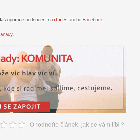
 dáš upřímné hodnocení na
iTunes
anebo
Facebook
.
Kanady
.
Ohodnoťte článek, jak se vám líbil?