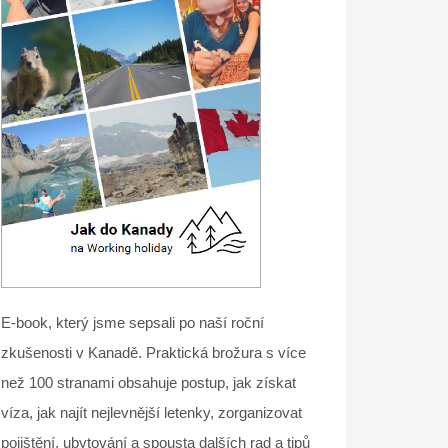
E-book, který jsme sepsali po naší roční
zkušenosti v Kanadě. Praktická brožura s více
než 100 stranami obsahuje postup, jak získat
víza, jak najít nejlevnější letenky, zorganizovat
pojištění, ubytování a spousta dalších rad a tipů