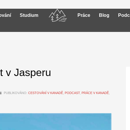
ování
Studium
Práce
Blog
Podc
t v Jasperu
PUBLIKOVÁNO:
CESTOVÁNÍ V KANADĚ
,
PODCAST
,
PRÁCE V KANADĚ
,