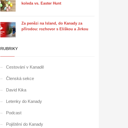
koleda vs. Easter Hunt
Za penězi na Island, do Kanady za
přírodou: rozhovor s Eliškou a Jirkou
RUBRIKY
Cestování v Kanadě
Členská sekce
David Kika
Letenky do Kanady
Podcast
Pojištění do Kanady