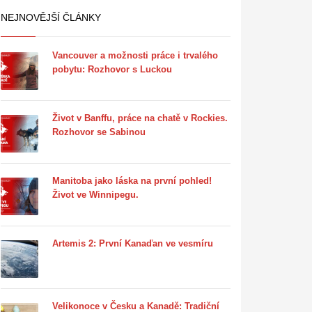
NEJNOVĚJŠÍ ČLÁNKY
Vancouver a možnosti práce i trvalého
pobytu: Rozhovor s Luckou
Život v Banffu, práce na chatě v Rockies.
Rozhovor se Sabinou
Manitoba jako láska na první pohled!
Život ve Winnipegu.
Artemis 2: První Kanaďan ve vesmíru
Velikonoce v Česku a Kanadě: Tradiční