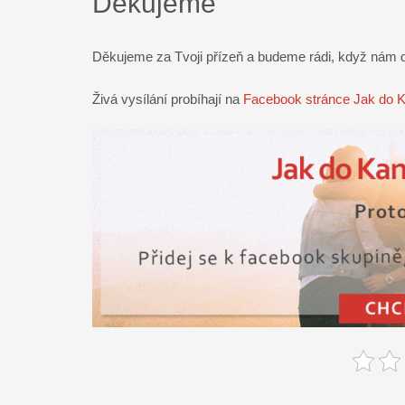
Děkujeme
Děkujeme za Tvoji přízeň a budeme rádi, když nám
Živá vysílání probíhají na
Facebook stránce Jak do 