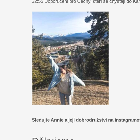
32:55
Doporučení pro Čechy, kteří se chystají do Ka
Sledujte Annie a její dobrodružství na instagram