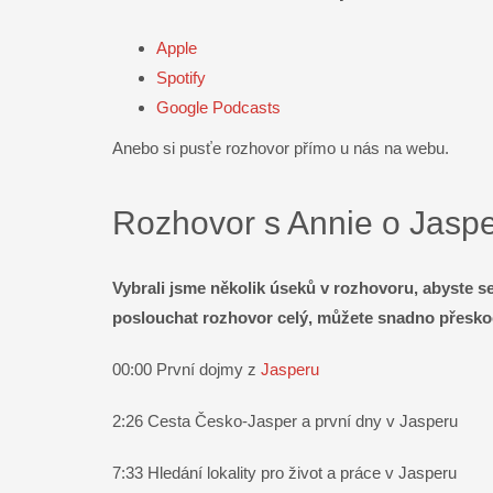
Email
Apple
Spotify
Google Podcasts
Anebo si pusťe rozhovor přímo u nás na webu.
Rozhovor s Annie o Jasp
Vybrali jsme několik úseků v rozhovoru, abyste s
poslouchat rozhovor celý, můžete snadno přeskoč
00:00 První dojmy z
Jasperu
2:26
Cesta Česko-Jasper a první dny v Jasperu
7:33
Hledání lokality pro život a práce v Jasperu