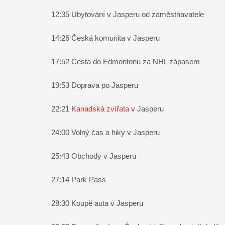
12:35
Ubytování v Jasperu od zaměstnavatele
14:26
Česká komunita v Jasperu
17:52
Cesta do Edmontonu za NHL zápasem
19:53
Doprava po Jasperu
22:21
Kanadská zvířata
v Jasperu
24:00
Volný čas a hiky v Jasperu
25:43
Obchody v Jasperu
27:14
Park Pass
28:30 Koupě auta v Jasperu