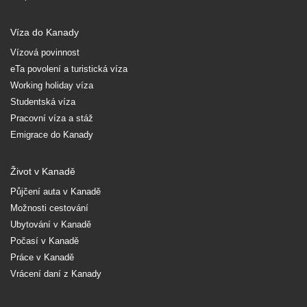
Víza do Kanady
Vízová povinnost
eTa povolení a turistická víza
Working holiday víza
Studentská víza
Pracovní víza a stáž
Emigrace do Kanady
Život v Kanadě
Půjčení auta v Kanadě
Možnosti cestování
Ubytování v Kanadě
Počasí v Kanadě
Práce v Kanadě
Vrácení daní z Kanady