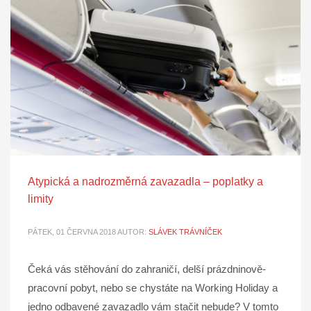
Atypická a nadrozměrná zavazadla – poplatky a
limity
PÁTEK, 01 ČERVNA 2018
AUTOR:
SLÁVEK TRÁVNÍČEK
Čeká vás stěhování do zahraničí, delší prázdninově-
pracovní pobyt, nebo se chystáte na Working Holiday a
jedno odbavené zavazadlo vám stačit nebude? V tomto