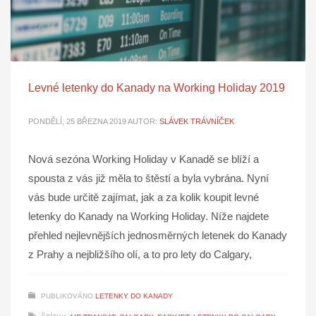
Levné letenky do Kanady na Working Holiday 2019
PONDĚLÍ, 25 BŘEZNA 2019
AUTOR:
SLÁVEK TRÁVNÍČEK
Nová sezóna Working Holiday v Kanadě se blíží a
spousta z vás již měla to štěstí a byla vybrána. Nyní
vás bude určitě zajímat, jak a za kolik koupit levné
letenky do Kanady na Working Holiday. Níže najdete
přehled nejlevnějších jednosměrných letenek do Kanady
z Prahy a nejbližšího olí, a to pro lety do Calgary,
PUBLIKOVÁNO
LETENKY DO KANADY