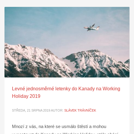
Levné jednosměrné letenky do Kanady na Working
Holiday 2019
STŘEDA, 21 SRPNA 2019
AUTOR:
SLÁVEK TRÁVNÍČEK
Mnozí z vás, na které se usmálo štěstí a mohou