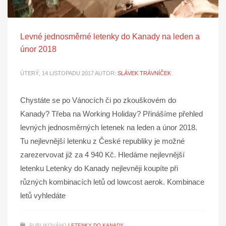
Levné jednosměrné letenky do Kanady na leden a
únor 2018
ÚTERÝ, 14 LISTOPADU 2017
AUTOR:
SLÁVEK TRÁVNÍČEK
Chystáte se po Vánocích či po zkouškovém do
Kanady? Třeba na Working Holiday? Přinášíme přehled
levných jednosměrných letenek na leden a únor 2018.
Tu nejlevnější letenku z České republiky je možné
zarezervovat již za 4 940 Kč. Hledáme nejlevnější
letenku Letenky do Kanady nejlevněji koupíte při
různých kombinacích letů od lowcost aerok. Kombinace
letů vyhledáte
PUBLIKOVÁNO
LETENKY DO KANADY