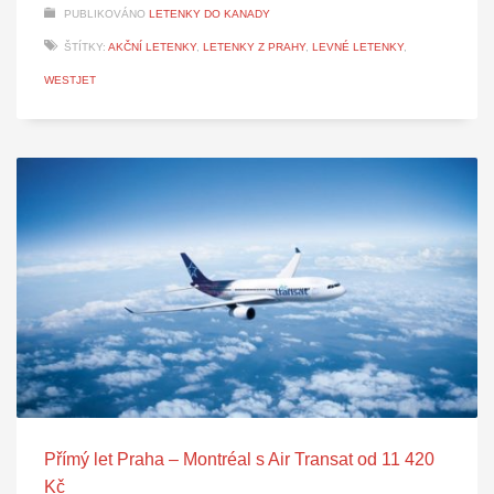
PUBLIKOVÁNO
LETENKY DO KANADY
ŠTÍTKY:
AKČNÍ LETENKY
,
LETENKY Z PRAHY
,
LEVNÉ LETENKY
,
WESTJET
Přímý let Praha – Montréal s Air Transat od 11 420
Kč