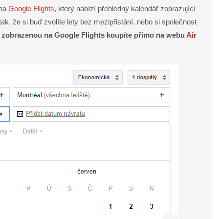
 na
Google Flights
, který nabízí přehledný kalendář zobrazující
tak, že si buď zvolíte lety bez mezipřistání, nebo si společnost
u zobrazenou na Google Flights koupíte přímo na webu
Air