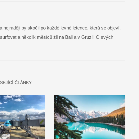
 nejraději by skočil po každé levné letence, která se objeví.
 surfovat a několik měsíců žil na Bali a v Gruzii. O svých
SEJÍCÍ ČLÁNKY