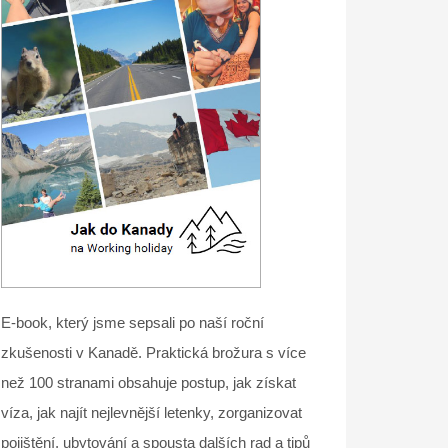
E-book, který jsme sepsali po naší roční
zkušenosti v Kanadě. Praktická brožura s více
než 100 stranami obsahuje postup, jak získat
víza, jak najít nejlevnější letenky, zorganizovat
pojištění, ubytování a spousta dalších rad a tipů