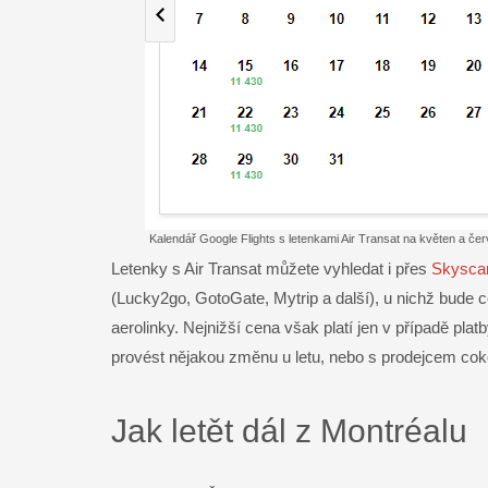
Kalendář Google Flights s letenkami Air Transat na květen a če
Letenky s Air Transat můžete vyhledat i přes
Skysca
(Lucky2go, GotoGate, Mytrip a další), u nichž bude 
aerolinky. Nejnižší cena však platí jen v případě pla
provést nějakou změnu u letu, nebo s prodejcem cokoli 
Jak letět dál z Montréalu