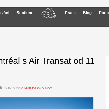
ování
Studium
Práce
Blog
Podc
tréal s Air Transat od 11
PUBLIKOVÁNO:
LETENKY DO KANADY