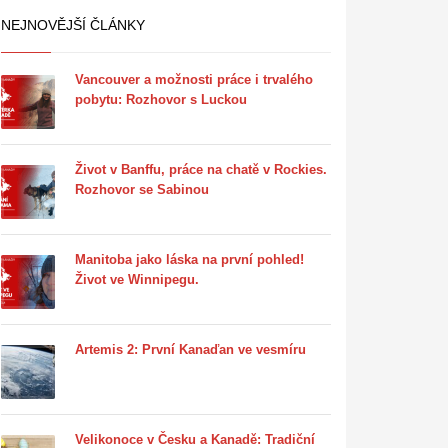
NEJNOVĚJŠÍ ČLÁNKY
Vancouver a možnosti práce i trvalého
pobytu: Rozhovor s Luckou
Život v Banffu, práce na chatě v Rockies.
Rozhovor se Sabinou
Manitoba jako láska na první pohled!
Život ve Winnipegu.
Artemis 2: První Kanaďan ve vesmíru
Velikonoce v Česku a Kanadě: Tradiční