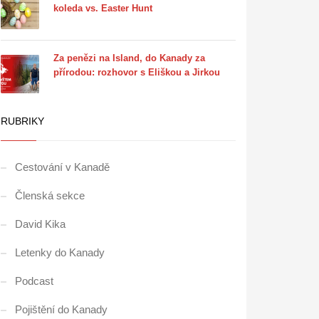
koleda vs. Easter Hunt
Za penězi na Island, do Kanady za
přírodou: rozhovor s Eliškou a Jirkou
RUBRIKY
Cestování v Kanadě
Členská sekce
David Kika
Letenky do Kanady
Podcast
Pojištění do Kanady