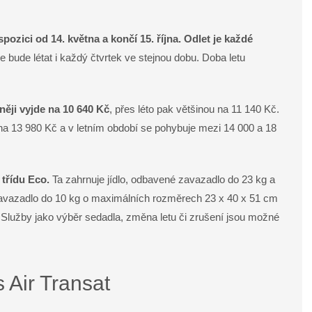
ozici od 14. května a končí 15. října.
Odlet je každé
e bude létat i každý čtvrtek ve stejnou dobu. Doba letu
ěji vyjde na 10 640 Kč
, přes léto pak většinou na 11 140 Kč.
na 13 980 Kč a v letním období se pohybuje mezi 14 000 a 18
 třídu Eco.
Ta zahrnuje jídlo, odbavené zavazadlo do 23 kg a
avazadlo do 10 kg o maximálních rozměrech 23 x 40 x 51 cm
. Služby jako výběr sedadla, změna letu či zrušení jsou možné
s Air Transat