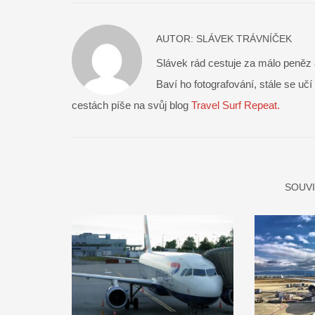
AUTOR:
SLÁVEK TRÁVNÍČEK
Slávek rád cestuje za málo peněz a
Baví ho fotografování, stále se učí
cestách píše na svůj blog
Travel Surf Repeat.
SOUVI