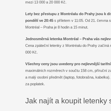
mezi 13 000 a 20 000 Kč.
Lety bez přestupu z Montréalu do Prahy jsou k disp
pondělí ve 20:45
s příletem v 11:05. Od 21. června s
Montréal – Praha je 8 hodin a 15 minut.
Jednosměrná letenka Montréal – Praha vás nejlevn
Cena zpáteční letenky z Montréalu do Prahy začíná 
000 Kč.
Všechny ceny jsou uvedeny pro nejlevnější tarifní
maximálních rozměrech v součtu 158 cm, příruční z
a malý osobní předmět (laptop, fotobrašna, kabelka)
za poplatek.
Jak najít a koupit letenky 