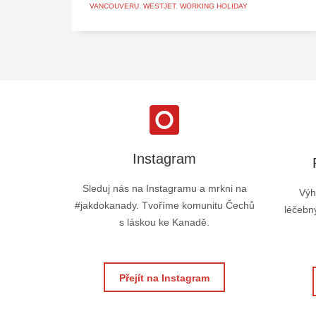
VANCOUVERU
,
WESTJET
,
WORKING HOLIDAY
Instagram
Sleduj nás na Instagramu a mrkni na
Výh
#jakdokanady. Tvoříme komunitu Čechů
léčebný
s láskou ke Kanadě.
Přejít na Instagram