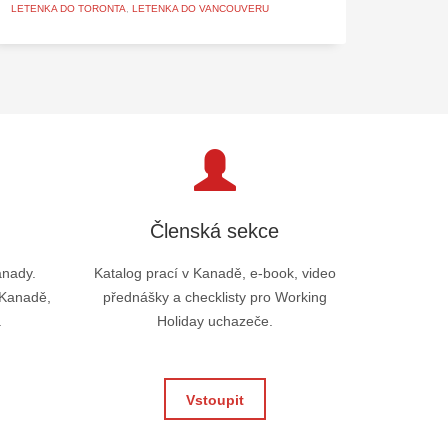
LETENKA DO TORONTA
,
LETENKA DO VANCOUVERU
Členská sekce
anady.
Katalog prací v Kanadě, e-book, video
 Kanadě,
přednášky a checklisty pro Working
.
Holiday uchazeče.
Vstoupit