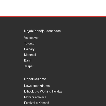
Nejoblíbenější destinace
Vancouver
Toronto
Calgary
Montréal
Banff
Jasper
Doporučujeme
Newsletter zdarma
E-book pro Working Holiday
Mobilní aplikace
Festival o Kanadě