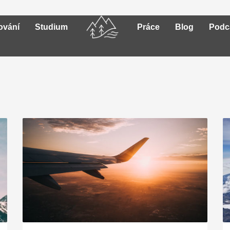
ování
Studium
Práce
Blog
Podc