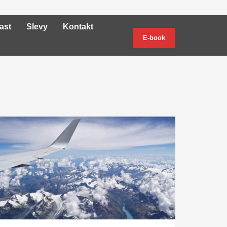
ast
Slevy
Kontakt
E-book