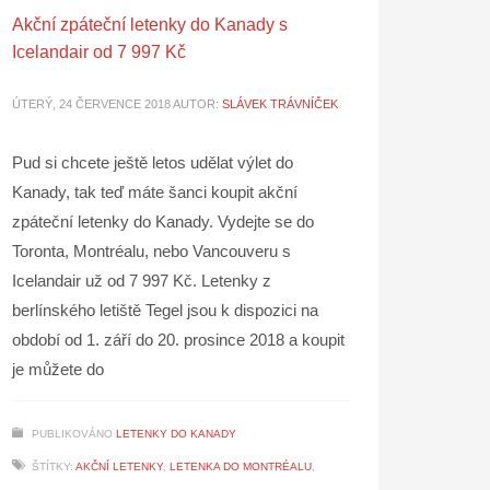
Akční zpáteční letenky do Kanady s
Icelandair od 7 997 Kč
ÚTERÝ, 24 ČERVENCE 2018
AUTOR:
SLÁVEK TRÁVNÍČEK
Pud si chcete ještě letos udělat výlet do
Kanady, tak teď máte šanci koupit akční
zpáteční letenky do Kanady. Vydejte se do
Toronta, Montréalu, nebo Vancouveru s
Icelandair už od 7 997 Kč. Letenky z
berlínského letiště Tegel jsou k dispozici na
období od 1. září do 20. prosince 2018 a koupit
je můžete do
PUBLIKOVÁNO
LETENKY DO KANADY
ŠTÍTKY:
AKČNÍ LETENKY
,
LETENKA DO MONTRÉALU
,