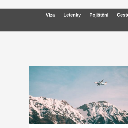
Víza
Letenky
Pojištění
Cest