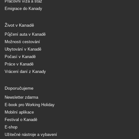
Pracovní víza a stáž
Emigrace do Kanady
Život v Kanadě
Půjčení auta v Kanadě
Možnosti cestování
Ubytování v Kanadě
Počasí v Kanadě
Práce v Kanadě
Vrácení daní z Kanady
Doporučujeme
Newsletter zdarma
E-book pro Working Holiday
Mobilní aplikace
Festival o Kanadě
E-shop
Užitečné nástroje a vybavení