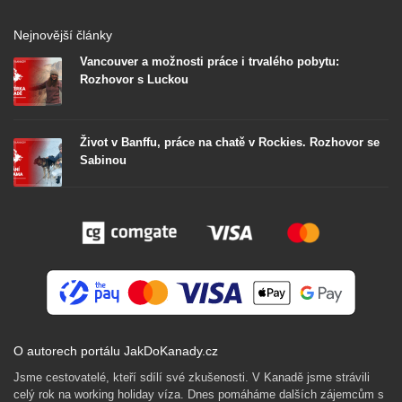
Nejnovější články
Vancouver a možnosti práce i trvalého pobytu:
Rozhovor s Luckou
Život v Banffu, práce na chatě v Rockies. Rozhovor se
Sabinou
O autorech portálu JakDoKanady.cz
Jsme cestovatelé, kteří sdílí své zkušenosti. V Kanadě jsme strávili
celý rok na working holiday víza. Dnes pomáháme dalších zájemcům s