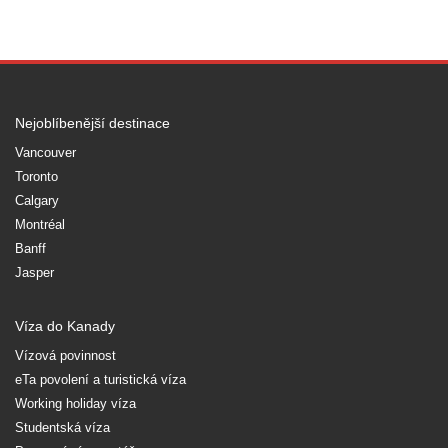
Nejoblíbenější destinace
Vancouver
Toronto
Calgary
Montréal
Banff
Jasper
Víza do Kanady
Vízová povinnost
eTa povolení a turistická víza
Working holiday víza
Studentská víza