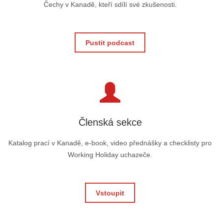
Čechy v Kanadě, kteří sdílí své zkušenosti.
Pustit podcast
Členská sekce
Katalog prací v Kanadě, e-book, video přednášky a checklisty pro
Working Holiday uchazeče.
Vstoupit